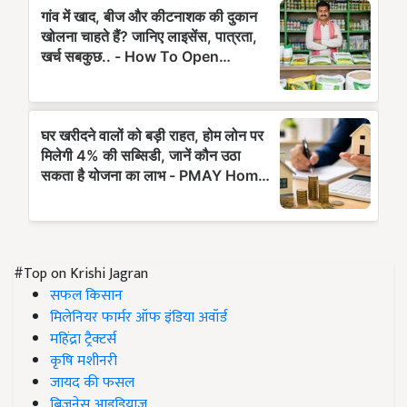
#Top on Krishi Jagran
सफल किसान
मिलेनियर फार्मर ऑफ इंडिया अवॉर्ड
महिंद्रा ट्रैक्टर्स
कृषि मशीनरी
जायद की फसल
बिज़नेस आइडियाज