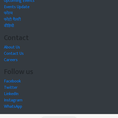
Upcoming Events
Events Update
फोरम
फोटो गैलरी
वीडियो
Contact
About Us
Contact Us
Careers
Follow us
Facebook
Twitter
LinkedIn
Instagram
WhatsApp