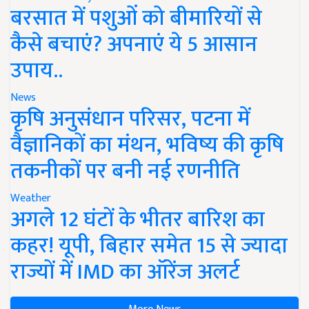
बरसात में पशुओं को बीमारियों से
कैसे बचाएं? अपनाएं ये 5 आसान
उपाय..
News
कृषि अनुसंधान परिसर, पटना में
वैज्ञानिकों का मंथन, भविष्य की कृषि
तकनीकों पर बनी नई रणनीति
Weather
अगले 12 घंटों के भीतर बारिश का
कहर! यूपी, बिहार समेत 15 से ज्यादा
राज्यों में IMD का ऑरेंज अलर्ट