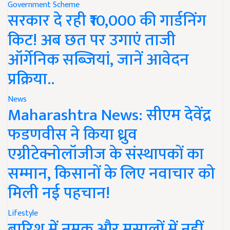
Government Scheme
सरकार दे रही ₹10,000 की गार्डनिंग
किट! अब छत पर उगाएं ताजी
ऑर्गेनिक सब्जियां, जानें आवेदन
प्रक्रिया..
News
Maharashtra News: सीएम देवेंद्र
फडणवीस ने किया ध्रुव
एग्रीटेक्नोलॉजीज के संस्थापकों का
सम्मान, किसानों के लिए नवाचार को
मिली नई पहचान!
Lifestyle
बारिश में नमक और मसालों में नहीं