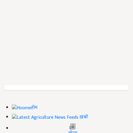
होम
ख़बरें