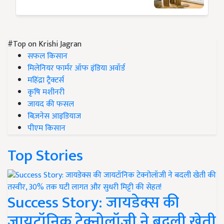
#Top on Krishi Jagran
सफल किसान
मिलेनियर फार्मर ऑफ इंडिया अवॉर्ड
महिंद्रा ट्रैक्टर्स
कृषि मशीनरी
जायद की फसल
बिज़नेस आइडियाज
पीएम किसान
Top Stories
Success Story: जायडेक्स की
जायटॉनिक टेक्नोलॉजी ने बदली खेती