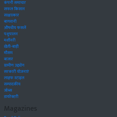
कंपनी समाचार
सफल किसान
साक्षात्कार
बागवानी
औषधीय फसलें
पशुपालन
मशीनरी
खेती-बाड़ी
मौसम
बाजार
ग्रामीण उद्द्योग
सरकारी योजनाएं
लाइफ स्टाइल
सम्पादकीय
जॉब्स
डायरेक्टरी
Magazines