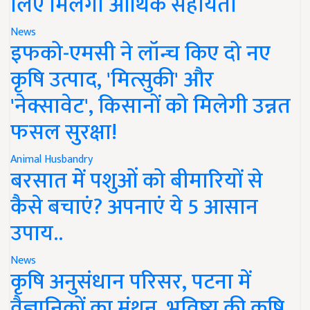
लिए मिलेगी आर्थिक सहायता
News
इफको-एमसी ने लॉन्च किए दो नए
कृषि उत्पाद, 'मित्सुकी' और
'नेक्सावेट', किसानों को मिलेगी उन्नत
फसल सुरक्षा!
Animal Husbandry
बरसात में पशुओं को बीमारियों से
कैसे बचाएं? अपनाएं ये 5 आसान
उपाय..
News
कृषि अनुसंधान परिसर, पटना में
वैज्ञानिकों का मंथन, भविष्य की कृषि