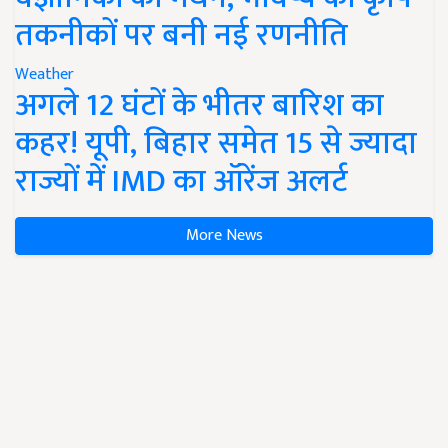
तकनीकों पर बनी नई रणनीति
Weather
अगले 12 घंटों के भीतर बारिश का
कहर! यूपी, बिहार समेत 15 से ज्यादा
राज्यों में IMD का ऑरेंज अलर्ट
More News