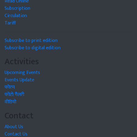
Read Online
Subscription
Circulation
Tariff
Subscribe to print edition
Subscribe to digital edition
Activities
Upcoming Events
Events Update
फोरम
फोटो गैलरी
वीडियो
Contact
About Us
Contact Us