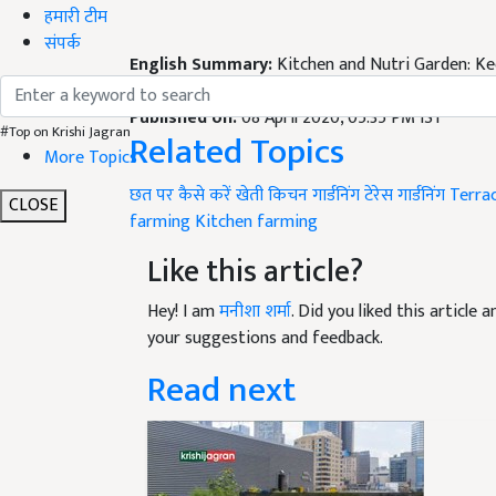
हमारी टीम
संपर्क
English Summary:
Kitchen and Nutri Garden: Ke
lockdown, getting safe food
Published on:
08 April 2020, 05:35 PM IST
#Top on Krishi Jagran
Related Topics
More Topics
छत पर कैसे करें खेती
किचन गार्डनिंग
टेरेस गार्डनिंग
Terra
CLOSE
farming
Kitchen farming
Like this article?
Hey! I am
मनीशा शर्मा
. Did you liked this article
your suggestions and feedback.
Read next