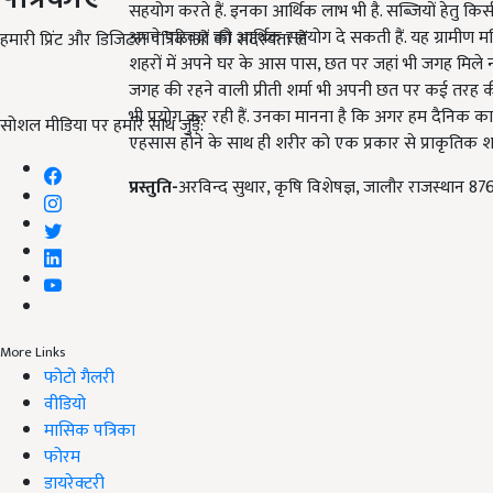
सहयोग करते हैं. इनका आर्थिक लाभ भी है. सब्जियों हेतु किसी 
अपने परिवार को आर्थिक सहयोग दे सकती हैं. यह ग्रामीण म
हमारी प्रिंट और डिजिटल पत्रिकाओं की सदस्यता लें
शहरों में अपने घर के आस पास, छत पर जहां भी जगह मिले न्य
जगह की रहने वाली प्रीती शर्मा भी अपनी छत पर कई तरह की सब
भी प्रयोग कर रही हैं. उनका मानना है कि अगर हम दैनिक कार्य
सोशल मीडिया पर हमारे साथ जुड़ें:
एहसास होने के साथ ही शरीर को एक प्रकार से प्राकृतिक शक
प्रस्तुति-
अरविन्द सुथार, कृषि विशेषज्ञ, जालौर राजस्थान 
More Links
फोटो गैलरी
वीडियो
मासिक पत्रिका
फोरम
डायरेक्टरी