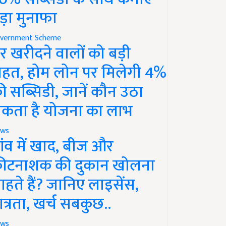
ड़ा मुनाफा
vernment Scheme
र खरीदने वालों को बड़ी
ाहत, होम लोन पर मिलेगी 4%
ी सब्सिडी, जानें कौन उठा
कता है योजना का लाभ
ws
ांव में खाद, बीज और
ीटनाशक की दुकान खोलना
ाहते हैं? जानिए लाइसेंस,
ात्रता, खर्च सबकुछ..
ws