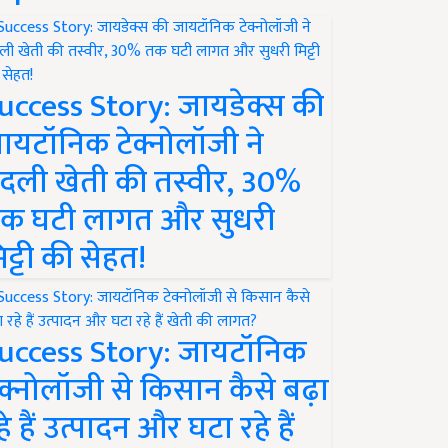
uccess Story: जायडेक्स की
ायटॉनिक टेक्नोलॉजी ने
दली खेती की तस्वीर, 30%
क घटी लागत और सुधरी
िट्टी की सेहत!
uccess Story: जायटॉनिक
ेक्नोलॉजी से किसान कैसे बढ़ा
हे हैं उत्पादन और घटा रहे हैं