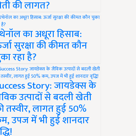
ेती की लागत?
थेनॉल का अधूरा हिसाब:
र्जा सुरक्षा की कीमत कौन
ुका रहा है?
uccess Story: जायडेक्स के
ैविक उत्पादों से बदली खेती
ी तस्वीर, लागत हुई 50%
म, उपज में भी हुई शानदार
द्धि!