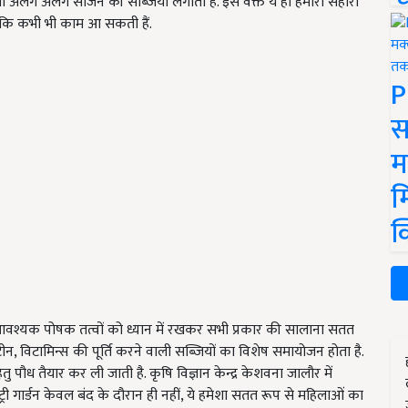
वाली अलग अलग सीजन की सब्जियां लगाती हैं. इस वक्त ये ही हमारा सहारा
जोकि कभी भी काम आ सकती हैं.
P
स
म
म
क
 में आवश्यक पोषक तत्वों को ध्यान में रखकर सभी प्रकार की सालाना सतत
्रोटीन, विटामिन्स की पूर्ति करने वाली सब्जियों का विशेष समायोजन होता है.
 हेतु पौध तैयार कर ली जाती है. कृषि विज्ञान केन्द्र केशवना जालौर में
ूट्री गार्डन केवल बंद के दौरान ही नहीं, ये हमेशा सतत रूप से महिलाओं का