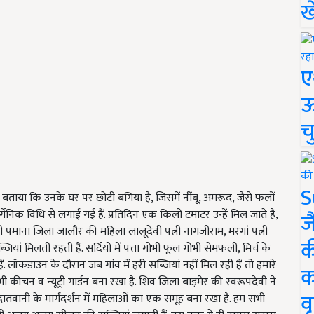
ख
ए
ऊ
च
S
 बताया कि उनके घर पर छोटी बगिया है, जिसमें नींबू, अमरूद, जैसे फलों
्गेनिक विधि से लगाई गई हैं. प्रतिदिन एक किलो टमाटर उन्हें मिल जाते हैं,
ज
 ही पमाना जिला जालौर की महिला लालूदेवी पत्नी नागजीराम, मरगां पत्नी
क
ं मिलती रहती हैं. सर्दियों में पत्ता गोभी फूल गोभी सेमफली, मिर्च के
 लॉकडाउन के दौरान जब गांव में हरी सब्जियां नहीं मिल रही हैं तो हमारे
क
 कीचन व न्यूट्री गार्डन बना रखा है. शिव जिला बाड़मेर की स्वरूपदेवी ने
वृ
खा दातवानी के मार्गदर्शन में महिलाओं का एक समूह बना रखा है. हम सभी