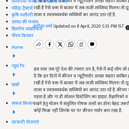
दें कि इन दिनों में कीचन व न्यूट्रीगार्डन अच्छा सहारा साबित ह
मिलेनियर फार्मर ऑफ इंडिया अवॉर्ड
रखी हैं ऐसे वक्त में बाजार में जब ताजी सब्जियां मिलना तो द
महिंद्रा ट्रैक्टर्स
ताजा व स्वास्थ्यवर्धक सब्जियों का आनंद उठा रहें है.
कृषि मशीनरी
जायद की फसल
मनीशा शर्मा
Updated on 8 April, 2020 5:35 PM IST
बिज़नेस आइडियाज
पीएम किसान
Home
न्यूज़ रैप
इस वक्त जब पूरे देश की रफ्तार ठप है, ऐसे में कई लोग जो 
दें कि इन दिनों में कीचन व न्यूट्रीगार्डन अच्छा सहारा साबित ह
रखी हैं ऐसे वक्त में बाजार में जब ताजी सब्जियां मिलना तो द
खबरें
ताजा व स्वास्थ्यवर्धक सब्जियों का आनंद उठा रहें है. कीचन
पड़ता है और ना ही सोशल डिस्टेंसिंग का झंझट. वैज्ञानिकों 
सफल किसान
रखने हेतु भोजन में संतुलित पोषक तत्वों का होना बेहद जरूरी 
कोई फिक्र नहीं जिनके घर पर कीचन गार्डन बना रखा है.
सरकारी योजनाएं