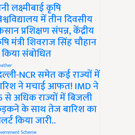
ानी लक्ष्मीबाई कृषि
िश्वविद्यालय में तीन दिवसीय
िसान प्रशिक्षण संपन्न, केंद्रीय
ृषि मंत्री शिवराज सिंह चौहान
े किया संबोधित
ather
िल्ली-NCR समेत कई राज्यों में
ारिश ने मचाई आफत! IMD ने
5 से अधिक राज्यों में बिजली
ड़कने के साथ तेज बारिश का
लर्ट किया जारी..
vernment Scheme