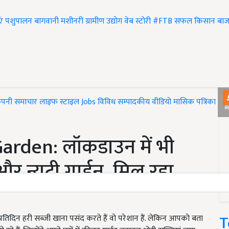
एं
पशुपालन
बागवानी
मशीनरी
ग्रामीण उद्योग
वेब स्टोरी
#FTB
सफल किसान
बाज
ंपनी समाचार
लाइफ स्टाइल
Jobs
विविध
सम्पादकीय
वीडियो
मासिक पत्रिका
#T
arden: लॉकडाउन में भी
र न्यूट्री गार्डन, मिल रहा
T
प्रतिदिन हरी सब्जी खाना पसंद करते हैं वो परेशान हैं. लेकिन आपको बता