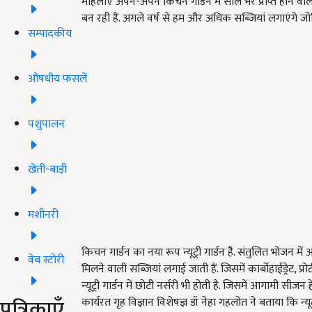
महिलाएं अपने-अपने किचन गार्डन में साल भर प्राप्त होने 
बन रही हैं. अगले वर्ष से हम और अधिक सब्जियां लगाएंगे 
सम्पादकीय
औषधीय फसलें
पशुपालन
खेती-बाड़ी
मशीनरी
किचन गार्डन का नया रूप न्यूट्री गार्डन है. संतुलित भोजन
वेब स्टोरी
मिलने वाली सब्जियां लगाई जाती हैं. जिसमें कार्बोहाईड्रेट, प
न्यूट्री गार्डन में छोटी नर्सरी भी होती है. जिसमें आगामी सीजन
पत्रिकाएँ
कार्यरत गृह विज्ञान विशेषज्ञ डॉ नेहा गहलोत ने बताया कि न्य