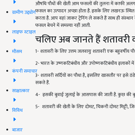
औषधि पौधों की खेती आम फसलों की तुलना में काफी अलग हो
फसल का उत्पादन अच्छा होता है. इसके लिए लखनऊ स्थित सेंट्र
ग्रामीण उद्द्योग
करता है. आप वहां जाकर ट्रेनिंग ले सकते हैं साथ ही संस्थान
फसल बेचने में समस्या नहीं आती.
लाइफ स्टाइल
चलिए अब जानते हैं शतावरी की 
1- शतावरी के लिए उत्तम जलवायुः शतावरी एक बहुवर्षीय पौ
मौसम
2- भारत के उष्णकटिबंधीय और उपोष्णकटिबंधीय इलाकों में
कंपनी समाचार
3- शतावरी सर्दियों का पौधा है, इसलिए खासतौर पर इसे ठंडे क्
सकते हैं.
साक्षात्कार
4- इसकी बुवाई जुलाई के आसपास की जाती है. कुछ की ब
5- शतावरी की खेती के लिए दोमट, चिकनी दोमट मिट्टी, जिस
विविध
बाजार