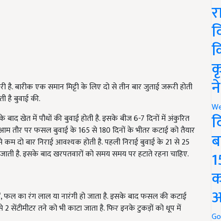
र
व
क
क
न
री है. बारीक एक समान मिट्टी के लिए दो से तीन बार जुताई जरूरी होती
ी है बुवाई की.
We
द
के बाद खेत में पौधों की बुवाई होती है. इसके बीज 6-7 दिनों में अंकुरित
 है. आम तौर पर फसल बुवाई के 165 से 180 दिनों के भीतर कटाई को तैयार
ब
े कम दो बार निराई आवश्यक होती है. पहली निराई बुवाई के 21 से 25
1
ी जाती है. इसके बाद खरपतवारों को समय समय पर हटाते रहना चाहिए.
क
अ
हैं, फल का रंग लाल या नारंगी हो जाता है. इसके बाद फसल की कटाई
 से 2 सेंटीमीटर तने को भी काटा जाता है. फिर इनके टुकड़ों को धूप में
Go