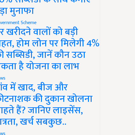
ड़ा मुनाफा
vernment Scheme
र खरीदने वालों को बड़ी
ाहत, होम लोन पर मिलेगी 4%
ी सब्सिडी, जानें कौन उठा
कता है योजना का लाभ
ws
ांव में खाद, बीज और
ीटनाशक की दुकान खोलना
ाहते हैं? जानिए लाइसेंस,
ात्रता, खर्च सबकुछ..
ws