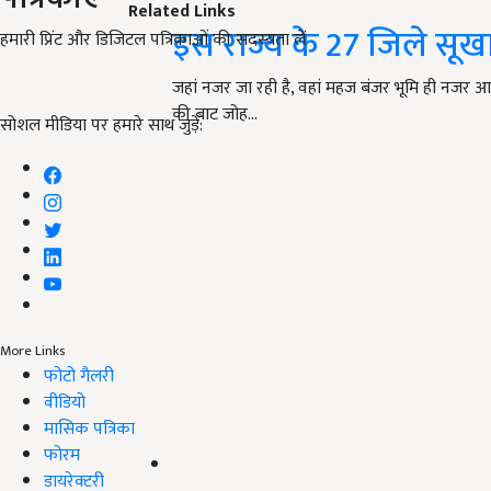
Related Links
इस राज्य के 27 जिले सूखाग
हमारी प्रिंट और डिजिटल पत्रिकाओं की सदस्यता लें
जहां नजर जा रही है, वहां महज बंजर भूमि ही नजर आ
की बाट जोह…
सोशल मीडिया पर हमारे साथ जुड़ें:
More Links
फोटो गैलरी
वीडियो
मासिक पत्रिका
फोरम
डायरेक्टरी