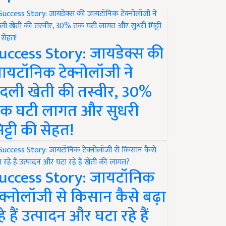
uccess Story: जायडेक्स की
ायटॉनिक टेक्नोलॉजी ने
दली खेती की तस्वीर, 30%
क घटी लागत और सुधरी
िट्टी की सेहत!
uccess Story: जायटॉनिक
ेक्नोलॉजी से किसान कैसे बढ़ा
हे हैं उत्पादन और घटा रहे हैं