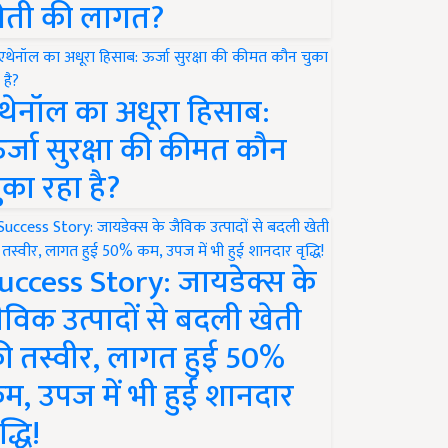
ेती की लागत?
थेनॉल का अधूरा हिसाब:
र्जा सुरक्षा की कीमत कौन
ुका रहा है?
uccess Story: जायडेक्स के
ैविक उत्पादों से बदली खेती
ी तस्वीर, लागत हुई 50%
म, उपज में भी हुई शानदार
द्धि!