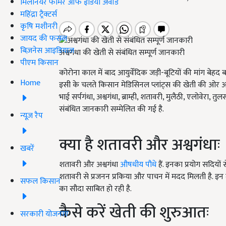
मिलेनियर फार्मर ऑफ इंडिया अवॉर्ड
महिंद्रा ट्रैक्टर्स
कृषि मशीनरी
जायद की फसल
बिज़नेस आइडियाज
अश्वगंधा की खेती से संबंधित सम्पूर्ण जानकारी
पीएम किसान
कोरोना काल में बाद आयुर्वेदिक जड़ी-बूटियों की मांग बेहद 
Home
इसी के चलते किसान मेडिसिनल प्लांट्स की खेती की ओर आकर
भाई सर्पगंधा, अश्वगंधा, ब्राम्ही, शतावरी, मुलैठी, एलोवेरा, 
संबंधित जानकारी सम्मेलित की गई है.
न्यूज़ रैप
क्या है शतावरी और अश्वगंधाः
खबरें
शतावरी और अश्वगंधा
औषधीय पौधे
हैं. इनका प्रयोग सदियों 
शतावरी से प्रजनन प्रकिया और पाचन में मदद मिलती है. इन 
सफल किसान
का सौदा साबित हो रही है.
कैसे करें खेती की शुरुआतः
सरकारी योजनाएं