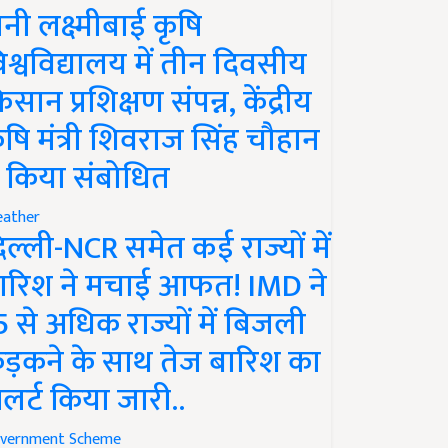
ानी लक्ष्मीबाई कृषि
िश्वविद्यालय में तीन दिवसीय
िसान प्रशिक्षण संपन्न, केंद्रीय
ृषि मंत्री शिवराज सिंह चौहान
े किया संबोधित
ather
िल्ली-NCR समेत कई राज्यों में
ारिश ने मचाई आफत! IMD ने
5 से अधिक राज्यों में बिजली
ड़कने के साथ तेज बारिश का
लर्ट किया जारी..
vernment Scheme