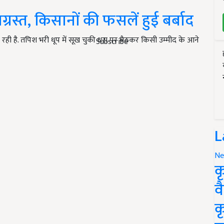
्रस्त, किसानों की फसलें हुई बर्बाद
 रही है. तपिश भरी धूप में सूख चुकी धरा पर बैठकर किसी उम्मीद के आने
Subscribe
L
Ne
क
व
क