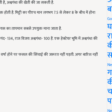
ती है, अश्वगंधा की खेती की जा सकती है.
ब
्त होती है. मिट्टी का पीएच मान लगभग 7.5 से लेकर 8 के बीच में होना
Go
घ
सियस का तापमान सबसे उपयुक्त माना जाता है.
र
 134, राज विजय अश्वगंधा- 100 हैं. एक हेक्टेयर भूमि में अश्वगंधा की
क
स
से वर्षा होने पर फसल की सिंचाई की जरूरत नहीं पड़ती. अगर बारिश नहीं
Ne
ग
क
च
प
Ne