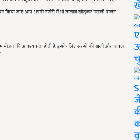
ख
 चयन किया जाए आप अपनी नर्सरी में भी तालाब खोदकर मछली पालन
ए
ऊ
्रिम भोजन की आवश्यकता होती है. इसके लिए सरसों की खली और चावल
.
च
S
ज
क
क
वृ