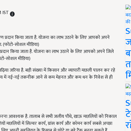
M IST
S
ज
ब
 प्रदान किया जाता है. योजना का लाभ उठाने के लिए आपको अपने जिले
फोटो-सोशल मीडिया)
त
ढ़िया जरिया है. बड़ी संख्या में किसान और व्यापारी मछली पालन कर रहे
म
यवसाय में नई-नई तकनीक आने से कम मेहनत और कम धन के निवेश से ही
S
ट
फ करना आवश्यक है. तालाब से सभी जलीय पौधे, खाऊ मछलियों को निकाल
र
ियों मछलियों में सिल्वर कार्प, ग्रांस कार्प और कॉमन कार्प सबसे अच्छा
 लिए अपनी सहूलियत के हिसाब से छोटे या बड़े टैंक बनवा सकते हैं.