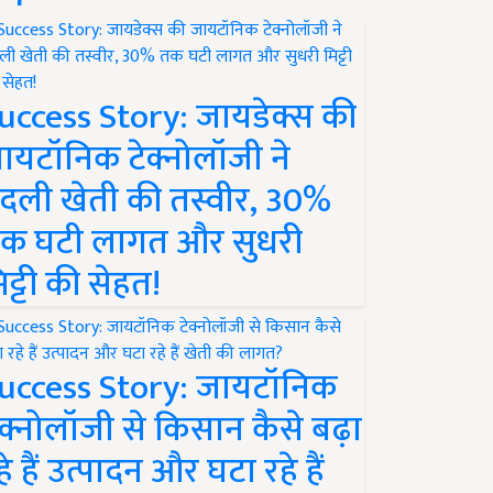
uccess Story: जायडेक्स की
ायटॉनिक टेक्नोलॉजी ने
दली खेती की तस्वीर, 30%
क घटी लागत और सुधरी
िट्टी की सेहत!
uccess Story: जायटॉनिक
ेक्नोलॉजी से किसान कैसे बढ़ा
हे हैं उत्पादन और घटा रहे हैं