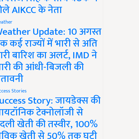
ोले AIKCC के नेता
ather
eather Update: 10 अगस्त
क कई राज्यों में भारी से अति
ारी बारिश का अलर्ट, IMD ने
ारी की आंधी-बिजली की
ेतावनी
ccess Stories
uccess Story: जायडेक्स की
ायटॉनिक टेक्नोलॉजी से
दली खेती की तस्वीर, 100%
ैविक खेती से 50% तक घटी