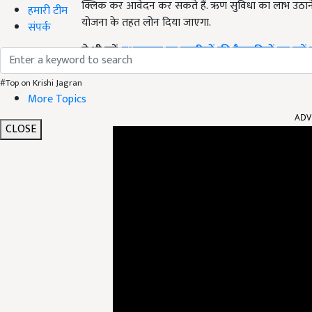
क्लिक कर आवेदन कर सकते हैं. ऋण सुविधा का लाभ उठाने के
हमारी टीम
योजना के तहत लोन दिया जाएगा.
संपर्क
ये भी पढ़ें-
पशुपालक इन बकरियों की वैरायटियों का करें चय
#Top on Krishi Jagran
More Topics
ADV
CLOSE