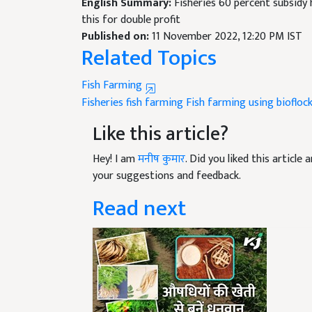
this for double profit
Published on:
11 November 2022, 12:20 PM IST
Related Topics
Fish Farming
Fisheries
fish farming
Fish farming using bioflo
Like this article?
Hey! I am
मनीष कुमार
. Did you liked this articl
your suggestions and feedback.
Read next