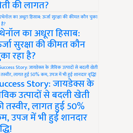
ेती की लागत?
थेनॉल का अधूरा हिसाब:
र्जा सुरक्षा की कीमत कौन
ुका रहा है?
uccess Story: जायडेक्स के
ैविक उत्पादों से बदली खेती
ी तस्वीर, लागत हुई 50%
म, उपज में भी हुई शानदार
द्धि!