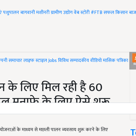
एं
पशुपालन
बागवानी
मशीनरी
ग्रामीण उद्योग
वेब स्टोरी
#FTB
सफल किसान
बाज
ंपनी समाचार
लाइफ स्टाइल
Jobs
विविध
सम्पादकीय
वीडियो
मासिक पत्रिका
#T
 के लिए मिल रही है 60
बल मुनाफे के लिए ऐसे शुरू
T
ी योजनाओं के माध्यम से मछली पालन व्यवसाय शुरू करने के लिए