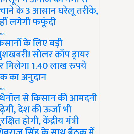
चाने के 3 आसान घरेलू तरीके,
हीं लगेगी फफूंदी
ws
िसानों के लिए बड़ी
ुशखबरी! सोलर क्रॉप ड्रायर
र मिलेगा 1.40 लाख रुपये
क का अनुदान
ws
थेनॉल से किसान की आमदनी
ढ़ेगी, देश की ऊर्जा भी
रक्षित होगी, केंद्रीय मंत्री
िवराज सिंह के साथ बैठक में