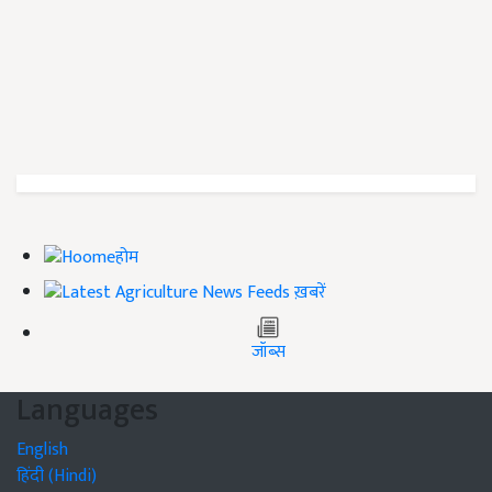
होम
ख़बरें
जॉब्स
Languages
English
हिंदी (Hindi)