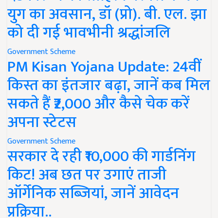
युग का अवसान, डॉ (प्रो). बी. एल. झा
को दी गई भावभीनी श्रद्धांजलि
Government Scheme
PM Kisan Yojana Update: 24वीं
किस्त का इंतजार बढ़ा, जानें कब मिल
सकते हैं ₹2,000 और कैसे चेक करें
अपना स्टेटस
Government Scheme
सरकार दे रही ₹10,000 की गार्डनिंग
किट! अब छत पर उगाएं ताजी
ऑर्गेनिक सब्जियां, जानें आवेदन
प्रक्रिया..