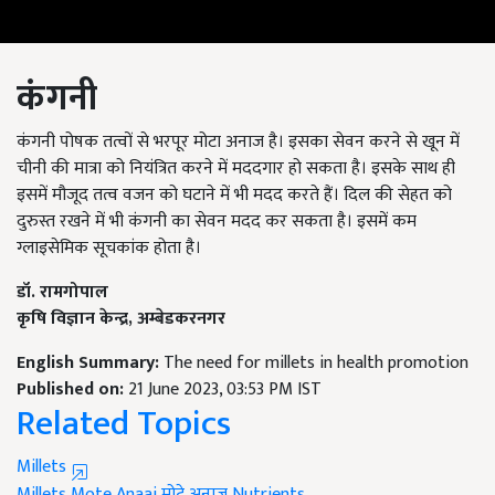
कंगनी
कंगनी पोषक तत्वों से भरपूर मोटा अनाज है। इसका सेवन करने से खून में
चीनी की मात्रा को नियंत्रित करने में मददगार हो सकता है। इसके साथ ही
इसमें मौजूद तत्व वजन को घटाने में भी मदद करते हैं। दिल की सेहत को
दुरुस्त रखने में भी कंगनी का सेवन मदद कर सकता है। इसमें कम
ग्लाइसेमिक सूचकांक होता है।
डॉ. रामगोपाल
कृषि विज्ञान केन्द्र
,
अम्बेडकरनगर
English Summary:
The need for millets in health promotion
Published on:
21 June 2023, 03:53 PM IST
Related Topics
Millets
Millets
Mote Anaaj
मोटे अनाज
Nutrients