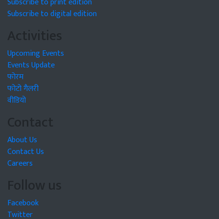
Subscribe to print edition
Subscribe to digital edition
Activities
Upcoming Events
Events Update
फोरम
फोटो गैलरी
वीडियो
Contact
About Us
Contact Us
Careers
Follow us
Facebook
Twitter