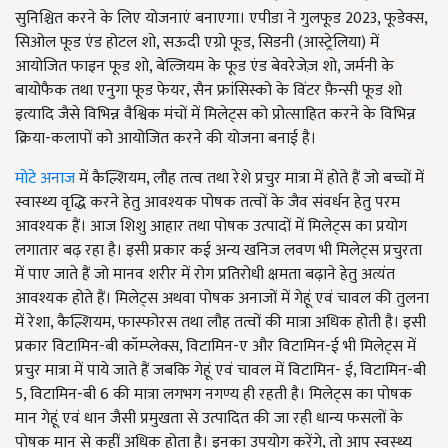
सुनिश्चित करने के लिए योजनाएं बनाएगा। एपीडा ने गुलफूड 2023, फूडेक्स,
सिओल फूड एंड होटल शो, सऊदी एग्रो फूड, सिडनी (आस्ट्रेलिया) में
आयोजित फाइन फूड शो, बेल्जियम के फूड एंड बेवरेजेज़ शो, जर्मनी के
बायोफैक तथा एनुगा फूड फेयर, सैन फ्रांसिस्को के विंटर फ़ैन्सी फूड शो
इत्यादि जैसे विभिन्न वैश्विक मंचों में मिलेट्स को प्रोत्साहित करने के विभिन्न
क्रिया-कलापों को आयोजित करने की योजना बनाई है।
मोटे अनाज
में कैल्शियम, लौह तत्व तथा रेशे प्रचुर मात्रा में होते हैं जो बच्चों में
स्वास्थ्य वृद्धि करने हेतु आवश्यक पोषक तत्वों के जैव संवर्धन हेतु परम
आवश्यक हैं। आज शिशु आहार तथा पोषक उत्पादों में मिलेट्स का प्रयोग
लगातार बढ़ रहा है। इसी प्रकार कई अन्य खनिज लवण भी मिलेट्स प्रचुरता
में पाए जाते हैं जो मानव शरीर में रोग प्रतिरोधी क्षमता बढ़ाने हेतु अत्यंत
आवश्यक होते हैं। मिलेट्स अथवा पोषक अनाजों में गेहूं एवं चावल की तुलना
में रेशा, कैल्शियम, फास्फोरस तथा लौह तत्वों की मात्रा अधिक होती है। इसी
प्रकार विटामिन-बी कॉम्प्लेक्स, विटामिन-ए और विटामिन-ई भी मिलेट्स में
प्रचुर मात्रा में पाये जाते हैं जबकि गेहूं एवं चावल में विटामिन- ई, विटामिन-बी
5, विटामिन-बी 6 की मात्रा लगभग नगण्य ही रहती है। मिलेट्स का पोषक
मान गेहूं एवं धान जैसी प्रमुखता से उत्पादित की जा रही धान्य फसलों के
पोषक मान से कहीं अधिक होता है। इनका उपयोग करेंगे, तो आप स्वस्थ्य