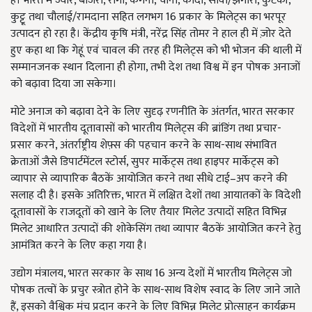
हैं। भारत में ज्वार, बाजरा, रागी, कंगनी, चीना, कोदों, सावां/झंगोरा, कुटकी,
कुट्टू तथा चौलाई/रामदाना सहित लगभग 16 प्रकार के मिलेट्स का भरपूर
उत्पादन हो रहा है। केंद्रीय कृषि मंत्री, नरेंद्र सिंह तोमर ने हाल ही में ज़ोर देते
हुए कहा था कि गेहूं एवं चावल की तरह ही मिलेट्स को भी भोजन की थाली में
सम्मानजनक स्थान दिलाना ही होगा, तभी देश तथा विश्व में इन पोषक अनाजों
को बढ़ावा दिया जा सकेगा।
मोटे अनाज को बढ़ावा देने के लिए सुदृढ़ रणनीति के अंतर्गत, भारत सरकार
विदेशों में भारतीय दूतावासों को भारतीय मिलेट्स की ब्रांडिंग तथा प्रचार-
प्रसार करने, अंतर्राष्ट्रीय शेफ़्स की पहचान करने के साथ-साथ संभावित
क्रेताओं जैसे डिपार्टमेंटल स्टोर्स, सुपर मार्केट्स तथा हाइपर मार्केट्स को
व्यापार से व्यापारिक बैठकें आयोजित करने तथा सीधे टाई–अप करने की
सलाह दी है। इसके अतिरिक्त, भारत में लक्षित देशों तथा आयातकों के विदेशी
दूतावासों के राजदूतों को खाने के लिए तैयार मिलेट उत्पादों सहित विभिन्न
मिलेट आधारित उत्पादों की शोकेसिंग तथा व्यापार बैठकें आयोजित करने हेतु
आमंत्रित करने के लिए कहा गया है।
उद्योग मंत्रालय, भारत सरकार के साथ 16 अन्य देशों में भारतीय मिलेट्स जो
पोषक तत्वों के प्रचुर स्त्रोत होने के साथ-साथ विशेष स्वाद के लिए जाने जाते
हैं, इसको वैश्विक मंच प्रदान करने के लिए विभिन्न मिलेट प्रोत्साहन कार्यक्रम