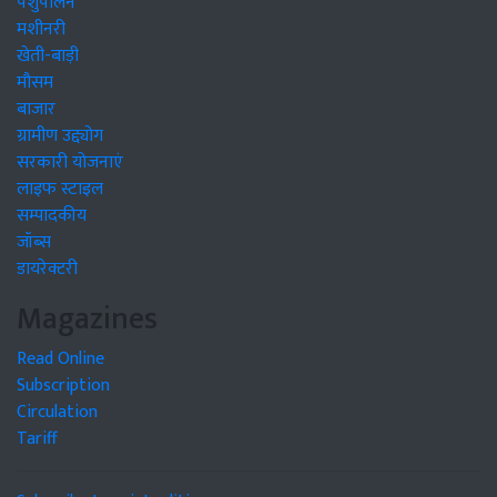
पशुपालन
मशीनरी
खेती-बाड़ी
मौसम
बाजार
ग्रामीण उद्द्योग
सरकारी योजनाएं
लाइफ स्टाइल
सम्पादकीय
जॉब्स
डायरेक्टरी
Magazines
Read Online
Subscription
Circulation
Tariff