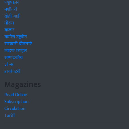
पशुपालन
मशीनरी
खेती-बाड़ी
मौसम
बाजार
ग्रामीण उद्द्योग
सरकारी योजनाएं
लाइफ स्टाइल
सम्पादकीय
जॉब्स
डायरेक्टरी
Magazines
Read Online
Subscription
Circulation
Tariff