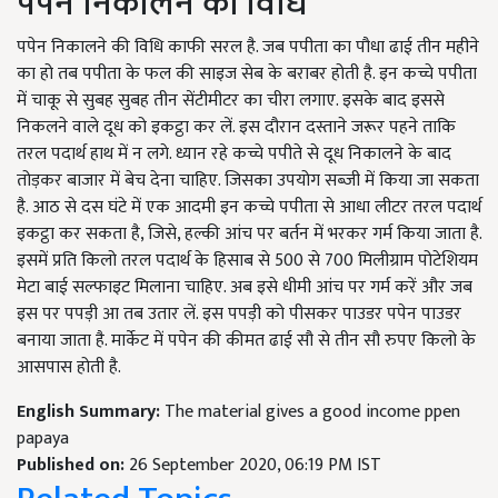
पपेन निकालने की विधि
पपेन निकालने की विधि काफी सरल है. जब पपीता का पौधा ढाई तीन महीने
का हो तब पपीता के फल की साइज सेब के बराबर होती है. इन कच्चे पपीता
में चाकू से सुबह सुबह तीन सेंटीमीटर का चीरा लगाए. इसके बाद इससे
निकलने वाले दूध को इकट्ठा कर लें. इस दौरान दस्ताने जरूर पहने ताकि
तरल पदार्थ हाथ में न लगे. ध्यान रहे कच्चे पपीते से दूध निकालने के बाद
तोड़कर बाजार में बेच देना चाहिए. जिसका उपयोग सब्जी में किया जा सकता
है. आठ से दस घंटे में एक आदमी इन कच्चे पपीता से आधा लीटर तरल पदार्थ
इकट्ठा कर सकता है, जिसे, हल्की आंच पर बर्तन में भरकर गर्म किया जाता है.
इसमें प्रति किलो तरल पदार्थ के हिसाब से 500 से 700 मिलीग्राम पोटेशियम
मेटा बाई सल्फाइट मिलाना चाहिए. अब इसे धीमी आंच पर गर्म करें और जब
इस पर पपड़ी आ तब उतार लें. इस पपड़ी को पीसकर पाउडर पपेन पाउडर
बनाया जाता है. मार्केट में पपेन की कीमत ढाई सौ से तीन सौ रुपए किलो के
आसपास होती है.
English Summary:
The material gives a good income ppen
papaya
Published on:
26 September 2020, 06:19 PM IST