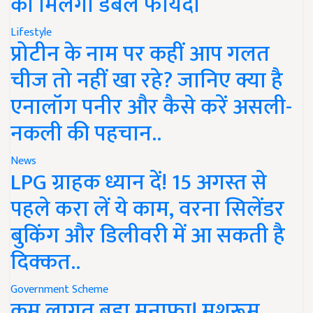
को मिलेगा डबल फायदा
Lifestyle
प्रोटीन के नाम पर कहीं आप गलत
चीज तो नहीं खा रहे? जानिए क्या है
एनालॉग पनीर और कैसे करें असली-
नकली की पहचान..
News
LPG ग्राहक ध्यान दें! 15 अगस्त से
पहले करा लें ये काम, वरना सिलेंडर
बुकिंग और डिलीवरी में आ सकती है
दिक्कत..
Government Scheme
कम लागत बड़ा मुनाफा! मशरूम