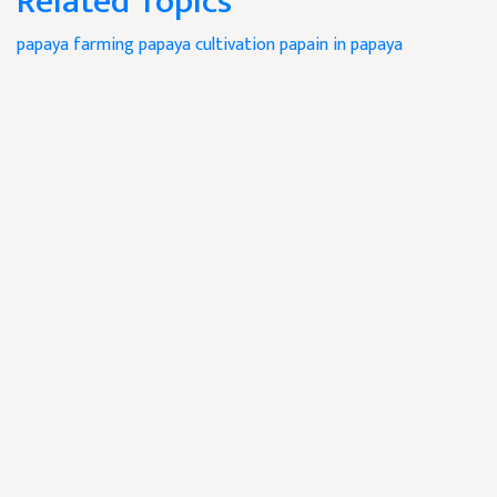
Related Topics
papaya farming
papaya cultivation
papain in papaya