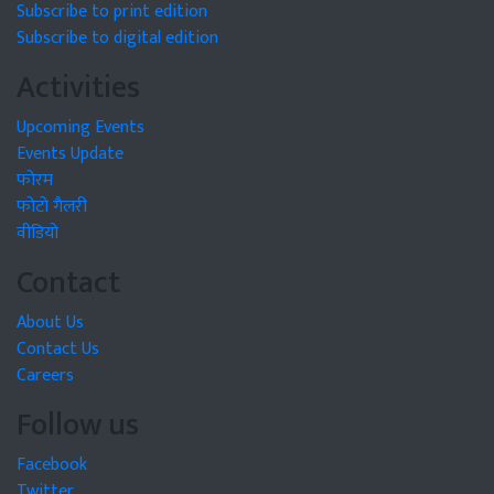
Subscribe to print edition
Subscribe to digital edition
Activities
Upcoming Events
Events Update
फोरम
फोटो गैलरी
वीडियो
Contact
About Us
Contact Us
Careers
Follow us
Facebook
Twitter