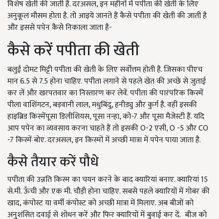
विशेष खेती की जाती है. दरअसल, इन महीनों में पपीता की खेती के लिए
अनुकूल मौसम होता है. तो आइये जानते हैं कैसे पपीता की खेती की जाती है
और इससे पपेन कैसे निकाला जाता है-
कैसे करें पपीता की खेती
बलुई दोमट मिट्टी पपीता की खेती के लिए सर्वोत्तम होती है. जिसका पीएच
मान 6.5 से 7.5 होना चाहिए. पपीता लगाने से पहले खेत की अच्छे से जुताई
कर लें और खरपतवार का निस्तारण कर लेवें. पपीता की पारंपरिक किस्में
पीला वाशिंगटन, बड़वानी लाल, मधुबिंदु, हनीड्यु और कुर्ग है. वहीं इसकी
हाइब्रिड किस्मेंपूसा डिलीशियस, पूसा नन्हा, को-7 और पूसा मैजेस्टी हैं. यदि
आप पपेन का व्यवसाय करना चाहते हैं तो इसकी O-2 एसी, O -5 और CO
-7 किस्में बोए. दरअसल, इन किस्मों में अच्छी मात्रा में पपेन पाया जाता है.
कैसे तैयार करें पौधे
पपीता की उन्नति किस्म का चयन करने के बाद क्यारियां बनाए. क्यारियां 15
से.मी. ऊँची और एक मी. चौड़ी होना चाहिए. सबसे पहले क्यारियों में गोबर की
खाद, कंपोस्ट या वर्मी कंपोस्ट को अच्छी मात्रा में मिलाए. अब बीजों को
अनुशंसित दवाई से शोधन करें और फिर क्यारियों में बुवाई कर दें. बीज को