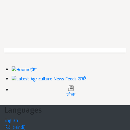
होम
ख़बरें
जॉब्स
Languages
English
हिंदी (Hindi)