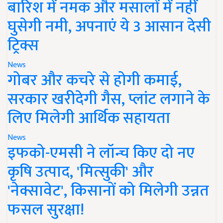
बारिश में नमक और मसालों में नहीं
घुसेगी नमी, अपनाएं ये 3 आसान देसी
ट्रिक्स
News
गोबर और कचरे से होगी कमाई,
सरकार खरीदेगी गैस, प्लांट लगाने के
लिए मिलेगी आर्थिक सहायता
News
इफको-एमसी ने लॉन्च किए दो नए
कृषि उत्पाद, 'मित्सुकी' और
'नेक्सावेट', किसानों को मिलेगी उन्नत
फसल सुरक्षा!