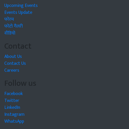
Upcoming Events
Events Update
फोरम
फोटो गैलरी
वीडियो
Contact
About Us
Contact Us
Careers
Follow us
Facebook
Twitter
LinkedIn
Instagram
WhatsApp