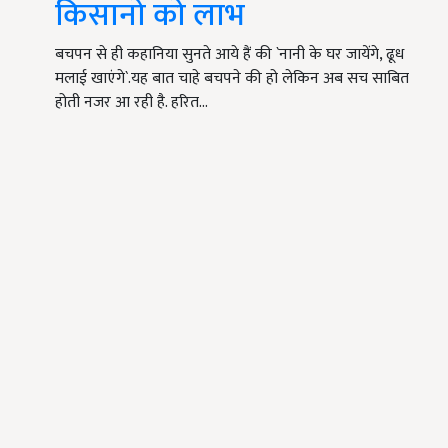
किसानो को लाभ
बचपन से ही कहानिया सुनते आये हैं की `नानी के घर जायेंगे, ढूध
मलाई खाएंगे`.यह बात चाहे बचपने की हो लेकिन अब सच साबित
होती नजर आ रही है. हरित…