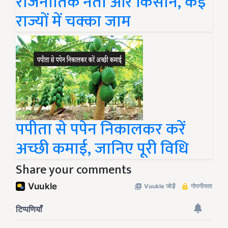
राजनीतिक नेता और किसान, कई
राज्यों में चक्का जाम
पपीता से पपेन निकालकर करें
अच्छी कमाई, जानिए पूरी विधि
Share your comments