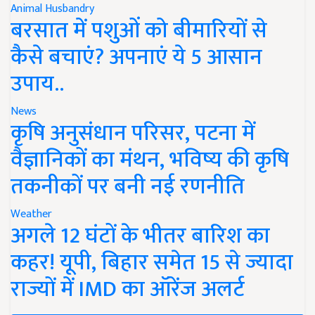
Animal Husbandry
बरसात में पशुओं को बीमारियों से
कैसे बचाएं? अपनाएं ये 5 आसान
उपाय..
News
कृषि अनुसंधान परिसर, पटना में
वैज्ञानिकों का मंथन, भविष्य की कृषि
तकनीकों पर बनी नई रणनीति
Weather
अगले 12 घंटों के भीतर बारिश का
कहर! यूपी, बिहार समेत 15 से ज्यादा
राज्यों में IMD का ऑरेंज अलर्ट