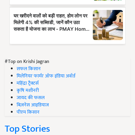
#Top on Krishi Jagran
सफल किसान
मिलेनियर फार्मर ऑफ इंडिया अवॉर्ड
महिंद्रा ट्रैक्टर्स
कृषि मशीनरी
जायद की फसल
बिज़नेस आइडियाज
पीएम किसान
Top Stories