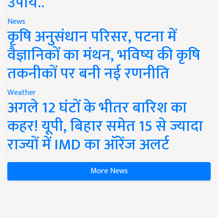
उपाय..
News
कृषि अनुसंधान परिसर, पटना में
वैज्ञानिकों का मंथन, भविष्य की कृषि
तकनीकों पर बनी नई रणनीति
Weather
अगले 12 घंटों के भीतर बारिश का
कहर! यूपी, बिहार समेत 15 से ज्यादा
राज्यों में IMD का ऑरेंज अलर्ट
More News