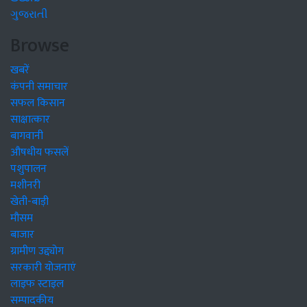
ગુજરાતી
Browse
खबरें
कंपनी समाचार
सफल किसान
साक्षात्कार
बागवानी
औषधीय फसलें
पशुपालन
मशीनरी
खेती-बाड़ी
मौसम
बाजार
ग्रामीण उद्द्योग
सरकारी योजनाएं
लाइफ स्टाइल
सम्पादकीय