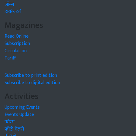
जॉब्स
डायरेक्टरी
Magazines
Read Online
Subscription
Circulation
Tariff
Subscribe to print edition
Subscribe to digital edition
Activities
Upcoming Events
Events Update
फोरम
फोटो गैलरी