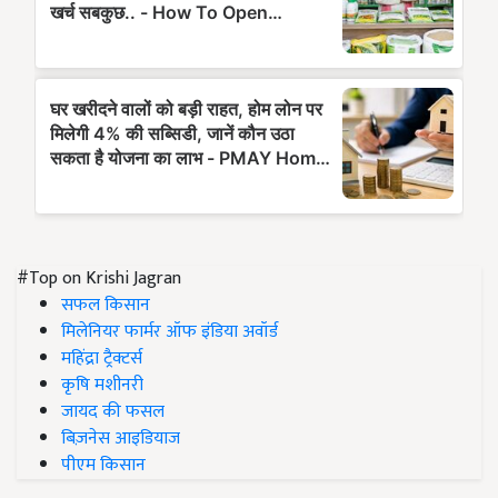
#Top on Krishi Jagran
सफल किसान
मिलेनियर फार्मर ऑफ इंडिया अवॉर्ड
महिंद्रा ट्रैक्टर्स
कृषि मशीनरी
जायद की फसल
बिज़नेस आइडियाज
पीएम किसान