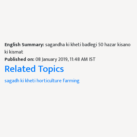
English Summary:
sagandha ki kheti badlegi 50 hazar kisano
ki kismat
Published on:
08 January 2019, 11:48 AM IST
Related Topics
sagadh ki kheti
horticulture
farming