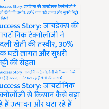
uccess Story: जायडेक्स की
ायटॉनिक टेक्नोलॉजी ने
दली खेती की तस्वीर, 30%
क घटी लागत और सुधरी
िट्टी की सेहत!
uccess Story: जायटॉनिक
ेक्नोलॉजी से किसान कैसे बढ़ा
हे हैं उत्पादन और घटा रहे हैं