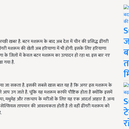
S
ज
्छी खबर है. बटन मशरूम के बाद अब देश में चीन की प्रसिद्ध ढींगरी
ंगरी मशरूम की खेती अब हरियाणा में भी होगी. इसके लिए हरियाणा
ब
ाणा के जिलों में केवल बटन मशरूम का उत्पादन हो रहा था. इस बार नए
त
खा गया है.
म
उगाया जा सकता है. इसकी सबसे खास बात यह है कि अगर इस मशरूम के
प उग जाते है. चूंकि यह मशरूम काफी पौष्टिक होता है क्योंकि इसमें
S
ापा, मधुमेह और रक्तचाप के मरीजों के लिए यह एक आदर्श आहार है. अन्य
ी सेल्सियस तापमान की आवश्यकता होती है तो वहीं ढींगरी मशरूम को
ट
ै.
र