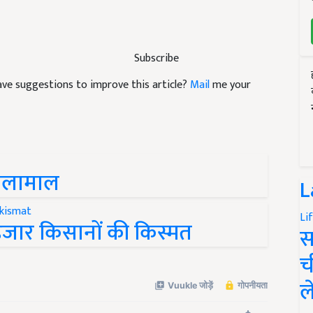
Subscribe
 have suggestions to improve this article?
Mail
me your
मालामाल
L
Li
जार किसानों की किस्मत
स
च
ल