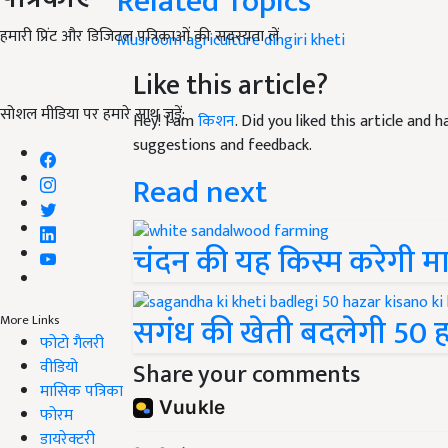
Related Topics
हमारी प्रिंट और डिजिटल पत्रिकाओं की सदस्यता लें
Musroom
agriculture
dingiri kheti
Like this article?
सोशल मीडिया पर हमारे साथ जुड़ें:
Hey! I am
किशन
. Did you liked this article and
suggestions and feedback.
Read next
चंदन की यह किस्म करेगी 
सगंध की खेती बदलेगी 50 ह
More Links
फोटो गैलरी
वीडियो
Share your comments
मासिक पत्रिका
फोरम
डायरेक्टरी