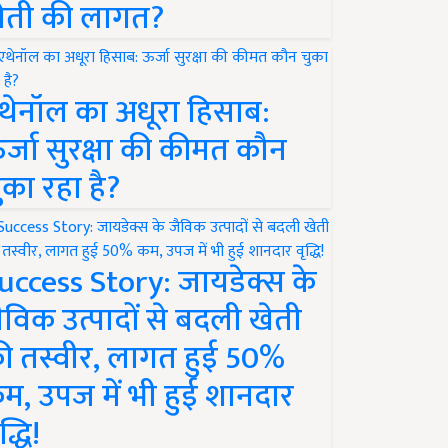
ेती की लागत?
थेनॉल का अधूरा हिसाब:
र्जा सुरक्षा की कीमत कौन
ुका रहा है?
uccess Story: जायडेक्स के
ैविक उत्पादों से बदली खेती
ी तस्वीर, लागत हुई 50%
म, उपज में भी हुई शानदार
द्धि!