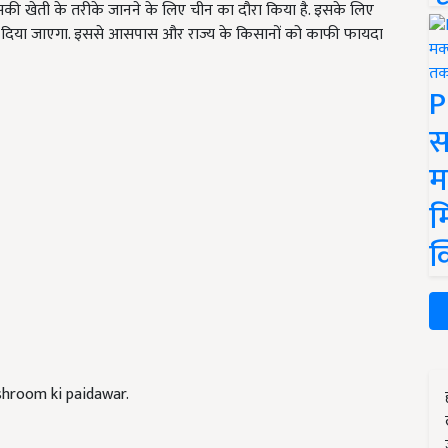
 ने इसकी खेती के तरीके जानने के लिए चीन का दौरा किया है. इसके लिए
 दिया जाएगा. इससे आसपास और राज्य के किसानों को काफी फायदा
P
स
म
म
क
ushroom ki paidawar.