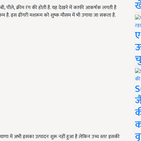
ख
, पीले, क्रीम रंग की होती है. यह देखने में काफी आकर्षक लगती है
कम है. इस ढींगरी मशरूम को शुष्क मौसम में भी उगाया जा सकता है.
ए
ऊ
च
S
ज
क
क
वृ
याणा में अभी इसका उत्पादन शुरू नहीं हुआ है लेकिन उच्च स्तर इसकी