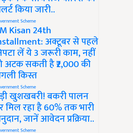
लर्ट किया जारी..
vernment Scheme
M Kisan 24th
nstallment: अक्टूबर से पहले
िपटा लें ये 3 जरूरी काम, नहीं
ो अटक सकती है ₹2,000 की
गली किस्त
vernment Scheme
ड़ी खुशखबरी! बकरी पालन
र मिल रहा है 60% तक भारी
नुदान, जानें आवेदन प्रक्रिया..
vernment Scheme