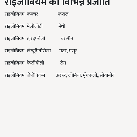
राइजोबियम की विभिन्न प्रजाति
राइजोबियम कल्चर फसल
राइजोबियम मेलीलोटी मेथी
राइजोबियम टा्रइफोली बरसीम
राइजोबियम लेग्यूमिनोसेरम मटर, मसूर
राइजोबियम फेसीयोली सेम
राइजोबियम जेपोनिकम अरहर, लोबिया, मूँगफली,,सोयाबीन