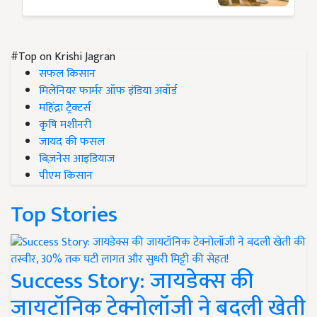
#Top on Krishi Jagran
सफल किसान
मिलेनियर फार्मर ऑफ इंडिया अवॉर्ड
महिंद्रा ट्रैक्टर्स
कृषि मशीनरी
जायद की फसल
बिज़नेस आइडियाज
पीएम किसान
Top Stories
Success Story: जायडेक्स की
जायटॉनिक टेक्नोलॉजी ने बदली खेती