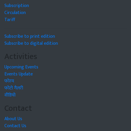
Subscription
Circulation
Tariff
Subscribe to print edition
Subscribe to digital edition
Activities
Upcoming Events
Events Update
फोरम
फोटो गैलरी
वीडियो
Contact
About Us
Contact Us