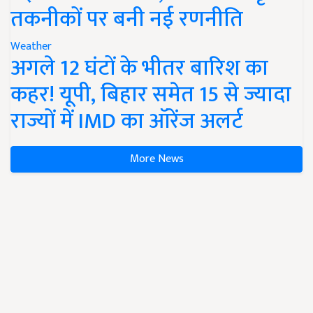
तकनीकों पर बनी नई रणनीति
Weather
अगले 12 घंटों के भीतर बारिश का
कहर! यूपी, बिहार समेत 15 से ज्यादा
राज्यों में IMD का ऑरेंज अलर्ट
More News