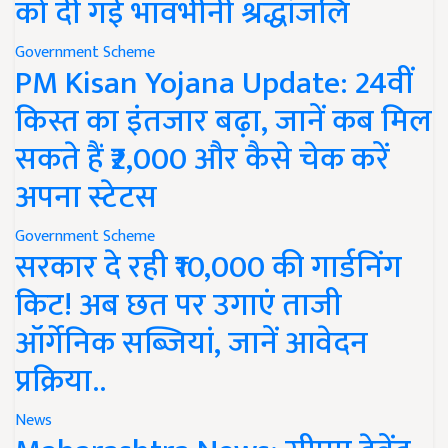
को दी गई भावभीनी श्रद्धांजलि
Government Scheme
PM Kisan Yojana Update: 24वीं
किस्त का इंतजार बढ़ा, जानें कब मिल
सकते हैं ₹2,000 और कैसे चेक करें
अपना स्टेटस
Government Scheme
सरकार दे रही ₹10,000 की गार्डनिंग
किट! अब छत पर उगाएं ताजी
ऑर्गेनिक सब्जियां, जानें आवेदन
प्रक्रिया..
News