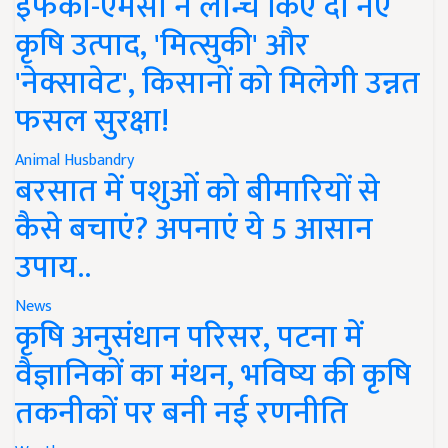
इफको-एमसी ने लॉन्च किए दो नए
कृषि उत्पाद, 'मित्सुकी' और
'नेक्सावेट', किसानों को मिलेगी उन्नत
फसल सुरक्षा!
Animal Husbandry
बरसात में पशुओं को बीमारियों से
कैसे बचाएं? अपनाएं ये 5 आसान
उपाय..
News
कृषि अनुसंधान परिसर, पटना में
वैज्ञानिकों का मंथन, भविष्य की कृषि
तकनीकों पर बनी नई रणनीति