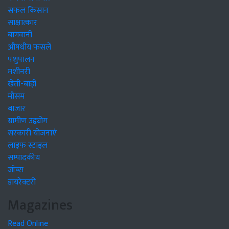
सफल किसान
साक्षात्कार
बागवानी
औषधीय फसलें
पशुपालन
मशीनरी
खेती-बाड़ी
मौसम
बाजार
ग्रामीण उद्द्योग
सरकारी योजनाएं
लाइफ स्टाइल
सम्पादकीय
जॉब्स
डायरेक्टरी
Magazines
Read Online