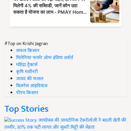
#Top on Krishi Jagran
सफल किसान
मिलेनियर फार्मर ऑफ इंडिया अवॉर्ड
महिंद्रा ट्रैक्टर्स
कृषि मशीनरी
जायद की फसल
बिज़नेस आइडियाज
पीएम किसान
Top Stories