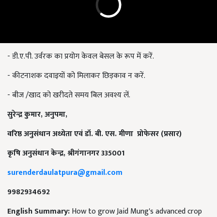
- डी.ए.पी. उर्वरक का प्रयोग केवल बेसल के रूप में करें.
- कीटनाशक दवाइयों को मिलाकर छिड़काव न करें.
- बीज /खाद को खरीदते समय बिल अवश्य लें.
सुरेन्द्र कुमार,
अनुपमा,
वरिष्ठ अनुसंधान अध्येता एवं डॉ. बी. एस. मीणा
प्रोफेसर (प्रसार)
कृषि अनुसंधान केन्द्र,
श्रीगंगानगर 335001
surenderdaulatpura@gmail.com
9982934692
English Summary:
How to grow Jaid Mung's advanced crop