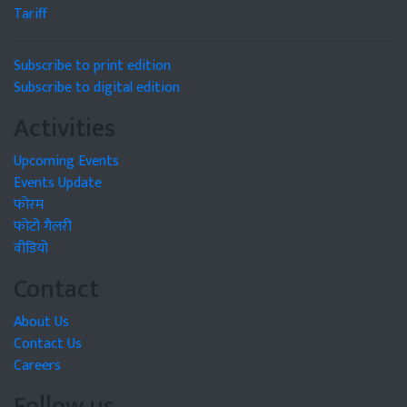
Tariff
Subscribe to print edition
Subscribe to digital edition
Activities
Upcoming Events
Events Update
फोरम
फोटो गैलरी
वीडियो
Contact
About Us
Contact Us
Careers
Follow us