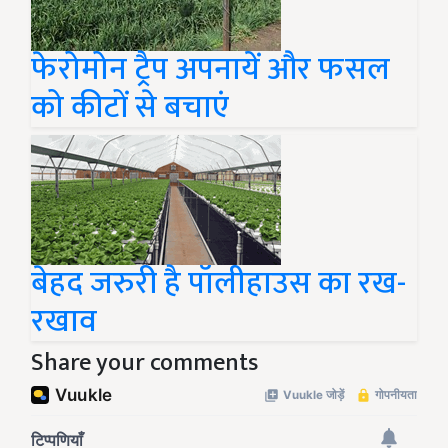
फेरोमोन ट्रैप अपनायें और फसल
को कीटों से बचाएं
बेहद जरुरी है पॉलीहाउस का रख-
रखाव
Share your comments