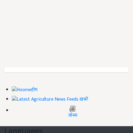
होम
ख़बरें
जॉब्स
Languages