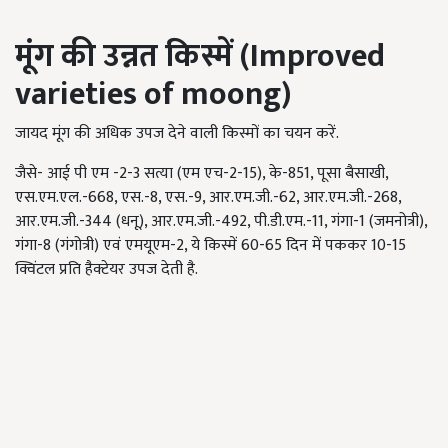
मूंग की उन्नत किस्में (Improved
varieties of moong)
जायद मूंग की अधिक उपज देने वाली किस्मों का चयन करें.
जैसे- आई पी एम -2-3 सत्या (एम एच-2-15), के-851, पूसा बैसाखी,
एस.एम.एल.-668, एस.-8, एस.-9, आर.एम.जी.-62, आर.एम.जी.-268,
आर.एम.जी.-344 (धनू), आर.एम.जी.-492, पी.डी.एम.-11, गंगा-1 (जमनोत्री),
गंगा-8 (गंगोत्री) एवं एमयूएम-2, ये किस्में 60-65 दिन में पककर 10-15
क्विंटल प्रति हैक्टेयर उपज देती है.