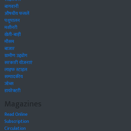
बागवानी
औषधीय फसलें
पशुपालन
मशीनरी
खेती-बाड़ी
मौसम
बाजार
ग्रामीण उद्द्योग
सरकारी योजनाएं
लाइफ स्टाइल
सम्पादकीय
जॉब्स
डायरेक्टरी
Magazines
Read Online
Subscription
Circulation