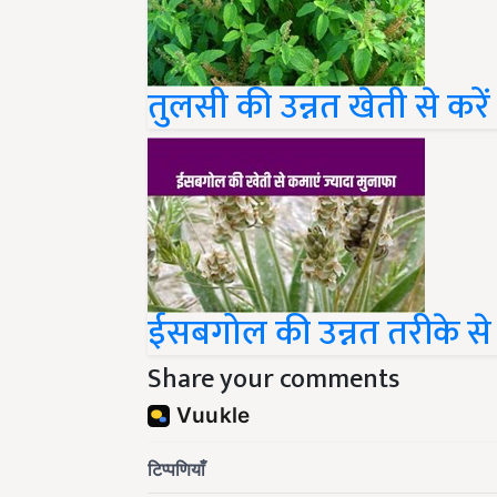
तुलसी की उन्नत खेती से करे
ईसबगोल की उन्नत तरीके से ख
Share your comments