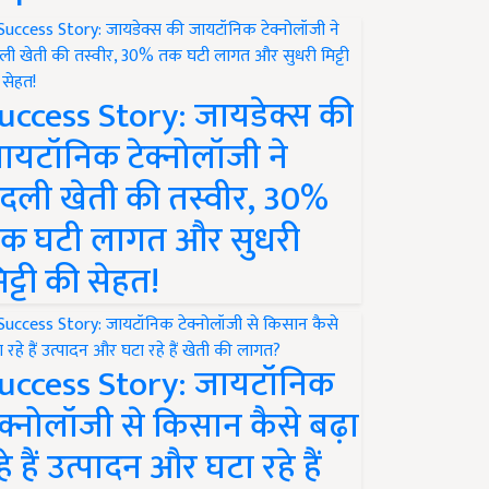
uccess Story: जायडेक्स की
ायटॉनिक टेक्नोलॉजी ने
दली खेती की तस्वीर, 30%
क घटी लागत और सुधरी
िट्टी की सेहत!
uccess Story: जायटॉनिक
ेक्नोलॉजी से किसान कैसे बढ़ा
हे हैं उत्पादन और घटा रहे हैं