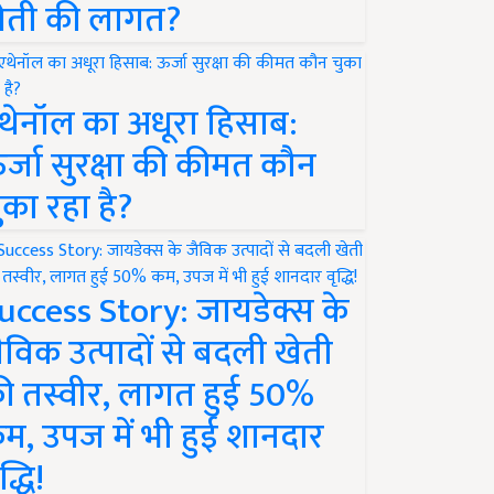
ेती की लागत?
थेनॉल का अधूरा हिसाब:
र्जा सुरक्षा की कीमत कौन
ुका रहा है?
uccess Story: जायडेक्स के
ैविक उत्पादों से बदली खेती
ी तस्वीर, लागत हुई 50%
म, उपज में भी हुई शानदार
द्धि!