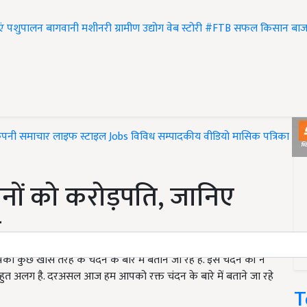
एं
पशुपालन
बागवानी
मशीनरी
ग्रामीण उद्योग
वेब स्टोरी
#FTB
सफल किसान
बाज
ंपनी समाचार
लाइफ स्टाइल
Jobs
विविध
सम्पादकीय
वीडियो
मासिक पत्रिका
#T
तनों को करोड़पति, जानिए
ग
 कुछ खास तरह के चंदन के बारे में बताने जा रहे हैं. इस चंदन की न
ये बहुत अलग है. दरअसल आज हम आपको रक्त चंदन के बारे में बताने जा रहे
T