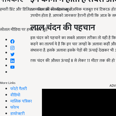
हमारी प्रिंट और डिजिटल पत्रिकाओं की सदस्यता लें
रक्त चंदन की लकड़ियां बहुत अधिक मजबूत एवं टिकाऊ होती 
उपयोग होता है. आपको जानकार हैरानी होगी कि आज के समय म
लाल चंदन की पहचान
सोशल मीडिया पर हमारे साथ जुड़ें:
इस चंदन को पहचाने का सबसे आसान तरीका तो यही है कि इस सि
कहने का तात्पर्य ये है कि इन चार जगहों के अलावा कहीं और
संभावना है. इसके अलावा इसके पेड़ों की ऊंचाई देखकर भी 
रक्त चंदन की औसत ऊंचाई 8 से लेकर 11 मीटर तक की हो सक
ADV
More Links
फोटो गैलरी
वीडियो
मासिक पत्रिका
फोरम
डायरेक्टरी