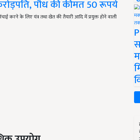
 करोड़पति, पौध की कीमत 50 रूपये
ई करने के लिए यंत्र तथा खेत की तैयारी आदि में प्रयुक्त होने वाली
P
स
म
म
क
 अधिक उपयोग