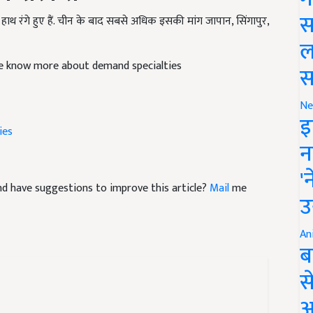
 हाथ रंगे हुए हैं. चीन के बाद सबसे अधिक इसकी मांग जापान, सिंगापुर,
स
ल
ve know more about demand specialties
स
Ne
ies
इ
न
'
 and have suggestions to improve this article?
Mail
me
उ
An
ब
स
आ