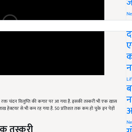
ज
Ne
M
द
ए
क
न
Li
ब
क्त चंदन विलुप्ति की कगार पर आ गया है. इसकी तस्करी भी एक खास
न
ख हेक्टयर से भी कम रह गया है. 50 प्रतिशत तक कम हो चुके इन पेड़ों
आ
धिक तस्करी
Ne
ग