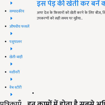
इस पेड़ की खेती कर बनें
सम्पादकीय
अगर देश के किसानों को खेती करने के लिए बीज, सिंचा
उपकरणों को सही समय पर मुहैया…
औषधीय फसलें
पशुपालन
खेती-बाड़ी
मशीनरी
वेब स्टोरी
पत्रिकाएँ
इन कामों में होता है सबसे