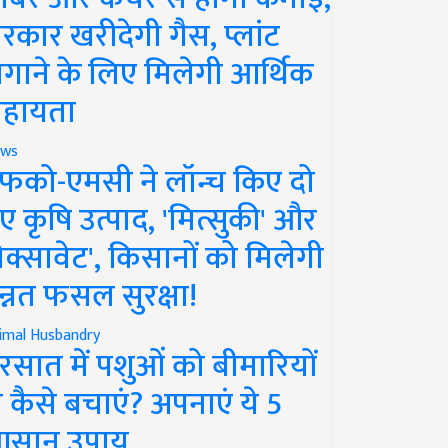
रकार खरीदेगी गैस, प्लांट
गाने के लिए मिलेगी आर्थिक
हायता
ws
फको-एमसी ने लॉन्च किए दो
ए कृषि उत्पाद, 'मित्सुकी' और
नेक्सावेट', किसानों को मिलेगी
न्नत फसल सुरक्षा!
imal Husbandry
रसात में पशुओं को बीमारियों
े कैसे बचाएं? अपनाएं ये 5
सान उपाय..