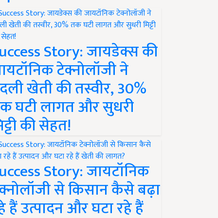
uccess Story: जायडेक्स की
ायटॉनिक टेक्नोलॉजी ने
दली खेती की तस्वीर, 30%
क घटी लागत और सुधरी
िट्टी की सेहत!
uccess Story: जायटॉनिक
ेक्नोलॉजी से किसान कैसे बढ़ा
हे हैं उत्पादन और घटा रहे हैं