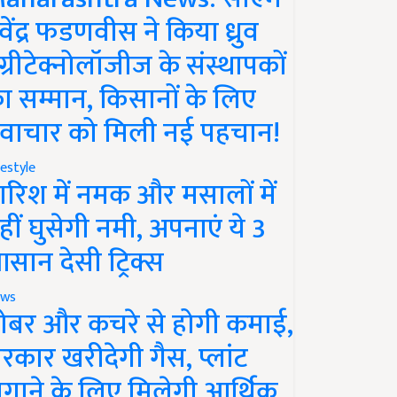
ेवेंद्र फडणवीस ने किया ध्रुव
ग्रीटेक्नोलॉजीज के संस्थापकों
ा सम्मान, किसानों के लिए
वाचार को मिली नई पहचान!
festyle
ारिश में नमक और मसालों में
हीं घुसेगी नमी, अपनाएं ये 3
सान देसी ट्रिक्स
ws
ोबर और कचरे से होगी कमाई,
रकार खरीदेगी गैस, प्लांट
गाने के लिए मिलेगी आर्थिक