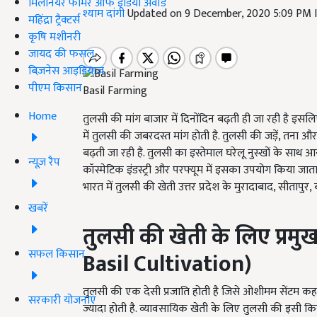
मिलेनियर फार्मर ऑफ इंडिया अवॉर्ड
श्याम दांगी
Updated on 9 December, 2020 5:09 PM 
महिंद्रा ट्रैक्टर्स
कृषि मशीनरी
जायद की फसल
बिज़नेस आइडियाज
पीएम किसान
Basil Farming
Home
तुलसी की मांग बाजार में दिनोंदिन बढ़ती ही जा रही है इसल
में तुलसी की जबरदस्त मांग होती है. तुलसी की जड़ें, तना औ
बढ़ती जा रही है. तुलसी का इस्तेमाल घरेलू नुस्खों के साथ 
न्यूज़ रैप
कॉस्मेटिक इंडस्ट्री और परफ्यूम में इसका उपयोग किया जाता 
भारत में तुलसी की खेती उत्तर प्रदेश के मुरादाबाद, सीतापुर, बर
खबरें
तुलसी
की
खेती
के
लिए
प्रमु
सफल किसान
Basil Cultivation)
तुलसी की एक देसी प्रजाति होती है जिसे ओशीमम सेंटम कह
सरकारी योजनाएं
ज्यादा होती है. व्यावसायिक खेती के लिए तुलसी की इसी कि