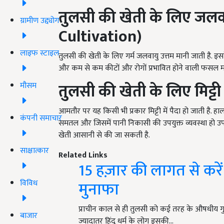
तुलसी
की
खेती
के
लिए
जलवा
ग्रामीण उद्द्योग
Cultivation)
लाइफ स्टाइल
तुलसी की खेती के लिए गर्म जलवायु उत्तम मानी जाती है. इ
और कम से कम कीटों और रोगों प्रभावित होने वाली फसल मा
तुलसी
की
खेती
के
लिए
मिट्ट
मौसम
आमतौर पर यह किसी भी प्रकार मिट्टी में पैदा हो जाती है. ह
कंपनी समाचार
समतल और जिसमें पानी निकासी की उपयुक्त व्यवस्था हो उपय
खेती आसानी से की जा सकती है.
साक्षात्कार
Related Links
15 हज़ार की लागत से करें 
विविध
मुनाफा
प्राचीन काल से ही तुलसी को कई तरह के औषधीय गुणों
बाजार
ज्यादातर हिंदू धर्म के लोग इसकी…