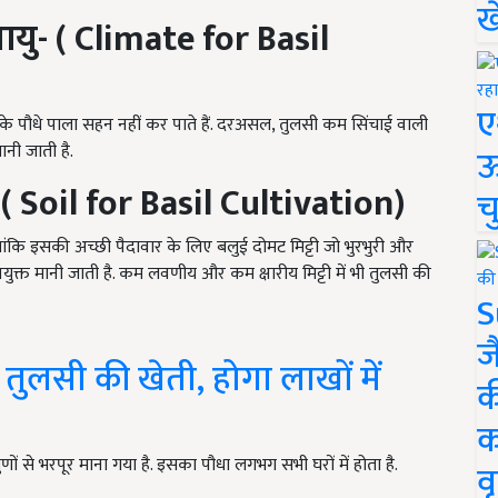
ख
यु- ( Climate for Basil
ए
सके पौधे पाला सहन नहीं कर पाते हैं. दरअसल, तुलसी कम सिंचाई वाली
नी जाती है.
ऊ
ी ( Soil for Basil Cultivation)
च
ालांकि इसकी अच्छी पैदावार के लिए बलुई दोमट मिट्टी जो भुरभुरी और
ुक्त मानी जाती है. कम लवणीय और कम क्षारीय मिट्टी में भी तुलसी की
S
ज
तुलसी की खेती, होगा लाखों में
क
क
 से भरपूर माना गया है. इसका पौधा लगभग सभी घरों में होता है.
वृ