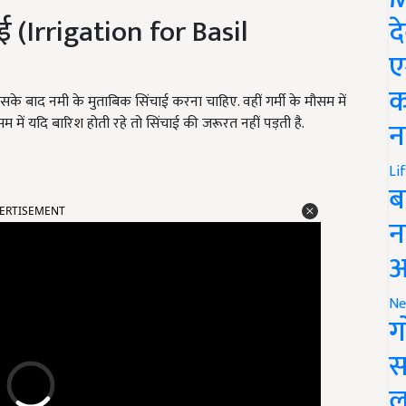
ई (Irrigation for Basil
द
ए
क
सके बाद नमी के मुताबिक सिंचाई करना चाहिए. वहीं गर्मी के मौसम में
 में यदि बारिश होती रहे तो सिंचाई की जरूरत नहीं पड़ती है.
न
Li
ब
ERTISEMENT
न
आ
Ne
ग
स
ल