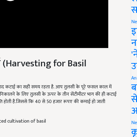
स
Ne
इ
न
'
 (Harvesting for Basil
उ
An
 बाद कटाई का सही समय रहता है. आप तुलसी के पूरे फसल काल में
ब
ल निकालने के लिए तुलसी के ऊपर के तीन सेंटीमीटर भाग की ही कटाई
राप्ति होती है.जिससे कि 40 से 50 हजार रूपए की कमाई हो जाती
स
आ
d cultivation of basil
Ne
क