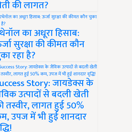
ेती की लागत?
थेनॉल का अधूरा हिसाब:
र्जा सुरक्षा की कीमत कौन
ुका रहा है?
uccess Story: जायडेक्स के
ैविक उत्पादों से बदली खेती
ी तस्वीर, लागत हुई 50%
म, उपज में भी हुई शानदार
द्धि!