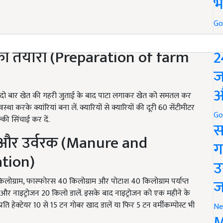
भ
Go
P
की तैयारी (Preparation of farm
2
ज
औ
हिए. दो बार खेत की गहरी जुताई के बाद पाटा लगाकर खेत को समतल कर
करके क्यांरियां बना लें. क्यारियों से क्यारियों की दूरी 60 सेंटीमीटर
Go
की सिंचाई कर दें.
स
 और उर्वरक (Manure and
ग
ation)
उ
ज
 किलोग्राम, फास्फोरस 40 किलोग्राम और पोटाश 40 किलोग्राम पर्याप्त
ा और नाइट्रोजन 20 किलो डालें. इसके बाद नाइट्रोजन को एक महीने के
प्रति हेक्टेयर 10 से 15 टन गोबर खाद डालें या फिर 5 टन वर्मीकम्पोस्ट भी
Ne
M