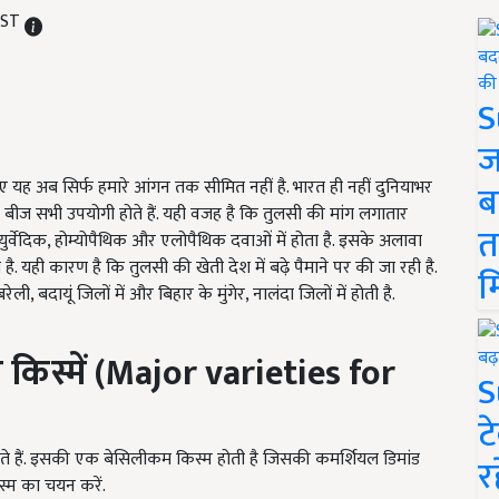
IST
S
ज
िए यह अब सिर्फ हमारे आंगन तक सीमित नहीं है. भारत ही नहीं दुनियाभर
ब
र बीज सभी उपयोगी होते हैं. यही वजह है कि तुलसी की मांग लगातार
त
आयुर्वेदिक, होम्योपैथिक और एलोपैथिक दवाओं में होता है. इसके अलावा
है. यही कारण है कि तुलसी की खेती देश में बढ़े पैमाने पर की जा रही है.
म
ेली, बदायूं जिलों में और बिहार के मुंगेर, नालंदा जिलों में होती है.
ख
किस्में (Major varieties for
S
ट
ते हैं. इसकी एक बेसिलीकम किस्म होती है जिसकी कमर्शियल डिमांड
र
स्म का चयन करें.