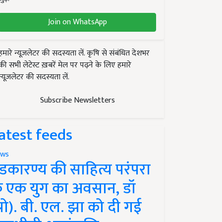
Join on WhatsApp
हमारे न्यूज़लेटर की सदस्यता लें. कृषि से संबंधित देशभर
की सभी लेटेस्ट ख़बरें मेल पर पढ़ने के लिए हमारे
न्यूज़लेटर की सदस्यता लें.
Subscribe Newsletters
atest feeds
ws
ंडकारण्य की साहित्य परंपरा
े एक युग का अवसान, डॉ
प्रो). बी. एल. झा को दी गई