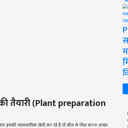
P
स
म
म
क
की
तैयारी (Plant preparation
 आप इसकी व्यावसायिक खेती कर रहे हैं तो बीज से पौधा करना अच्छा