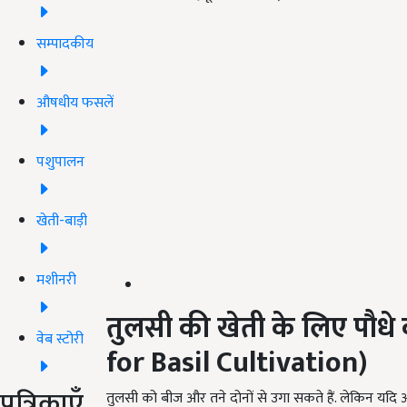
सम्पादकीय
औषधीय फसलें
पशुपालन
खेती-बाड़ी
मशीनरी
तुलसी
की
खेती
के
लिए
पौधे
वेब स्टोरी
for Basil Cultivation)
पत्रिकाएँ
तुलसी को बीज और तने दोनों से उगा सकते हैं. लेकिन यदि