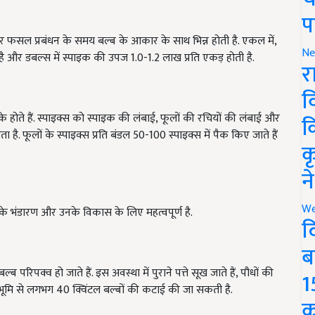
प
फसल प्रबंधन के समय बल्ब के आकार के साथ भिन्न होती है. एकल में,
Ne
ै और डबल्स में स्पाइक की उपज 1.0-1.2 लाख प्रति एकड़ होती है.
र
व
ढके होते हैं. स्पाइक्स को स्पाइक की लंबाई, फूलों की रचियों की लंबाई और
क
ै. फूलों के स्पाइक्स प्रति बंडल 50-100 स्पाइक्स में पैक किए जाते हैं
क
न
We
 के भंडारण और उनके विकास के लिए महत्वपूर्ण है.
द
ब
्ब परिपक्व हो जाते हैं. इस अवस्था में पुराने पत्ते सूख जाते हैं, पौधों की
1
़ भूमि से लगभग 40 क्विंटल बल्बों की कटाई की जा सकती है.
क