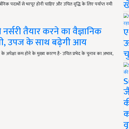
ख
्बनिक पदार्थों से भरपूर होनी चाहिए और उचित वृद्धि के लिए पर्याप्त नमी
र्सरी तैयार करने का वैज्ञानिक
ए
ेती, उपज के साथ बढ़ेगी आय
ऊ
च
ं के अपेक्षा कम होने के मुख्य कारण है- उचित प्रभेद के चुनाव का अभाव,
S
ज
क
क
वृ