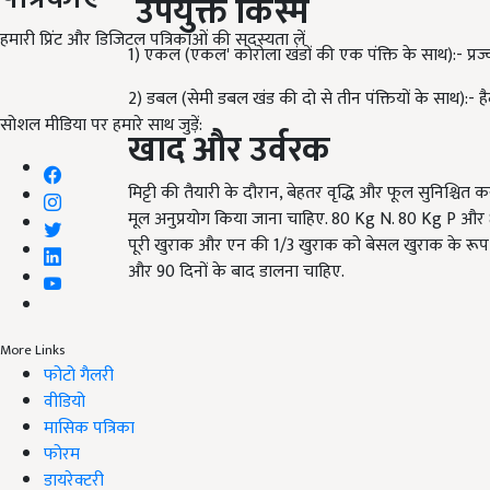
उपयुक्त
किस्में
हमारी प्रिंट और डिजिटल पत्रिकाओं की सदस्यता लें
1) एकल (एकल' कोरोला खंडों की एक पंक्ति के साथ):- प्रज्वल
2) डबल (सेमी डबल खंड की दो से तीन पंक्तियों के साथ):- 
सोशल मीडिया पर हमारे साथ जुड़ें:
खाद
और
उर्वरक
मिट्टी की तैयारी के दौरान, बेहतर वृद्धि और फूल सुनिश्चित
मूल अनुप्रयोग किया जाना चाहिए. 80 Kg N. 80 Kg P और
पूरी खुराक और एन की 1/3 खुराक को बेसल खुराक के रूप में
और 90 दिनों के बाद डालना चाहिए.
More Links
फोटो गैलरी
वीडियो
मासिक पत्रिका
फोरम
डायरेक्टरी