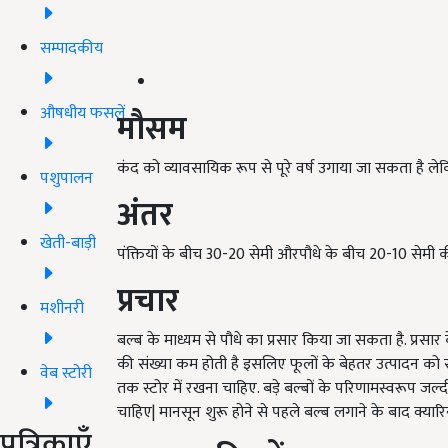
सम्पादकीय
औषधीय फसलें
मौसम
कंद को व्यावसायिक रूप से पूरे वर्ष उगाया जा सकता है ले
पशुपालन
अंतर
खेती-बाड़ी
पंक्तियों के बीच 30-20 सेमी औरपौधे के बीच 20-10 सेमी की
प्रचार
मशीनरी
बल्ब के माध्यम से पौधे का प्रसार किया जा सकता है. प्रसार के
की संख्या कम होती है इसलिए फूलों के बेहतर उत्पादन को
वेब स्टोरी
तक स्टोर में रखना चाहिए. बड़े बल्बों के परिणामस्वरूप जल
चाहिए| मानसून शुरू होने से पहले बल्ब लगाने के बाद क्यार
पत्रिकाएँ