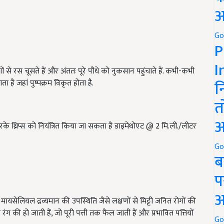
अ
Go
P
I
भागों से रस चूसते हैं और अंततः पूरे पौधे को नुकसान पहुंचाते हैं. कभी-कभी
न
ता है जहां पुष्पक्रम विकृत होता है.
त
अ
के थ्रिप्स को नियंत्रित किया जा सकता है डाइमेथोएट @ 2 मि.ली./लीटर
Go
ब
प
अ
 मायसेलियल द्रव्यमान की उपस्थिति जैसे लक्षणों से मिट्टी जनित रोगों की
ंग की हो जाती हैं, जो पूरी पत्ती तक फैल जाती हैं और प्रभावित पत्तियों
Go