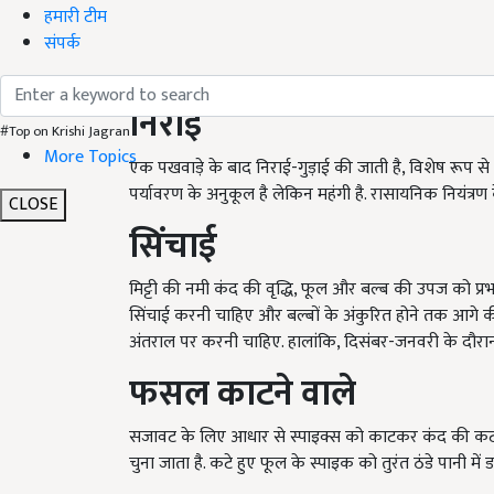
हमारी टीम
संपर्क
निराई
#Top on Krishi Jagran
More Topics
एक पखवाड़े के बाद निराई-गुड़ाई की जाती है, विशेष रूप से 
पर्यावरण के अनुकूल है लेकिन महंगी है. रासायनिक नियंत्रण
CLOSE
सिंचाई
मिट्टी की नमी कंद की वृद्धि, फूल और बल्ब की उपज को प्र
सिंचाई करनी चाहिए और बल्बों के अंकुरित होने तक आगे की
अंतराल पर करनी चाहिए. हालांकि, दिसंबर-जनवरी के दौरान 
फसल
काटने
वाले
सजावट के लिए आधार से स्पाइक्स को काटकर कंद की कटा
चुना जाता है. कटे हुए फूल के स्पाइक को तुरंत ठंडे पानी में 