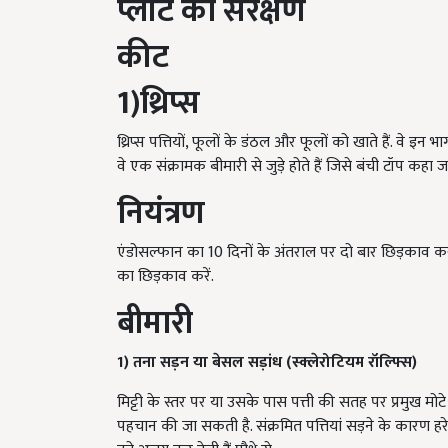
प्लांट
का
संरक्षण
कीट
1)
थ्रिप्स
थ्रिप्स पत्तियों, फूलों के डंठल और फूलों को खाते हैं. वे इन 
वे एक संक्रामक बीमारी से जुड़े होते हैं जिसे बंची टॉप कहा जा
नियंत्रण
एंडोसल्फान का 10 दिनों के अंतराल पर दो बार छिड़काव कर
का छिड़काव करें.
बीमारी
1)
तना
सड़न
या
बेसल
सड़ांध
(
स्क्लेरोटियम
रॉल्फ्सि
)
मिट्टी के स्तर पर या उसके पास पत्ती की सतह पर प्रमुख मोटे
पहचान की जा सकती है. संक्रमित पत्तियां सड़ने के कारण हरे र