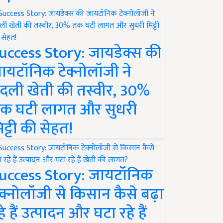
uccess Story: जायडेक्स की
ायटॉनिक टेक्नोलॉजी ने
दली खेती की तस्वीर, 30%
क घटी लागत और सुधरी
िट्टी की सेहत!
uccess Story: जायटॉनिक
ेक्नोलॉजी से किसान कैसे बढ़ा
हे हैं उत्पादन और घटा रहे हैं