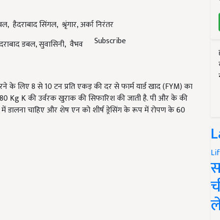
, हैदराबाद सिंगल, श्रृंगार, अर्का निरंतर
Subscribe
हैदराबाद डबल, सुवासिनी, वैभव
 करने के लिए 8 से 10 टन प्रति एकड़ की दर से फार्म यार्ड खाद (FYM) का
 80 Kg K की उर्वरक खुराक की सिफारिश की जाती है. पी और के की
 डालना चाहिए और शेष एन को शीर्ष ड्रेसिंग के रूप में रोपण के 60
L
Li
स
च
ल