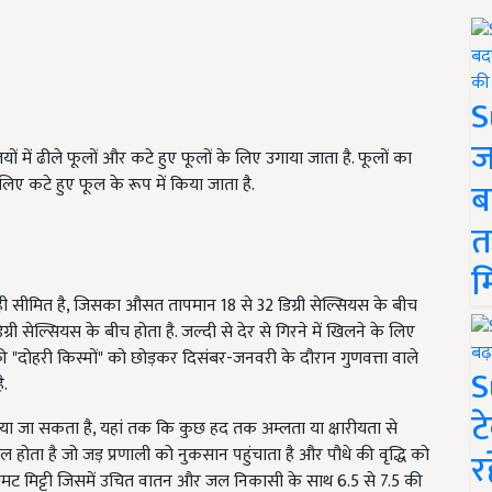
S
ज
ों में ढीले फूलों और कटे हुए फूलों के लिए उगाया जाता है. फूलों का
िए कटे हुए फूल के रूप में किया जाता है.
ब
त
म
ं तक ही सीमित है, जिसका औसत तापमान 18 से 32 डिग्री सेल्सियस के बीच
्री सेल्सियस के बीच होता है. जल्दी से देर से गिरने में खिलने के लिए
 "दोहरी किस्मों" को छोड़कर दिसंबर-जनवरी के दौरान गुणवत्ता वाले
S
ै.
ट
ाया जा सकता है, यहां तक ​​कि कुछ हद तक अम्लता या क्षारीयता से
शील होता है जो जड़ प्रणाली को नुकसान पहुंचाता है और पौधे की वृद्धि को
र
दोमट मिट्टी जिसमें उचित वातन और जल निकासी के साथ 6.5 से 7.5 की