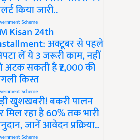
लर्ट किया जारी..
vernment Scheme
M Kisan 24th
nstallment: अक्टूबर से पहले
िपटा लें ये 3 जरूरी काम, नहीं
ो अटक सकती है ₹2,000 की
गली किस्त
vernment Scheme
ड़ी खुशखबरी! बकरी पालन
र मिल रहा है 60% तक भारी
नुदान, जानें आवेदन प्रक्रिया..
vernment Scheme