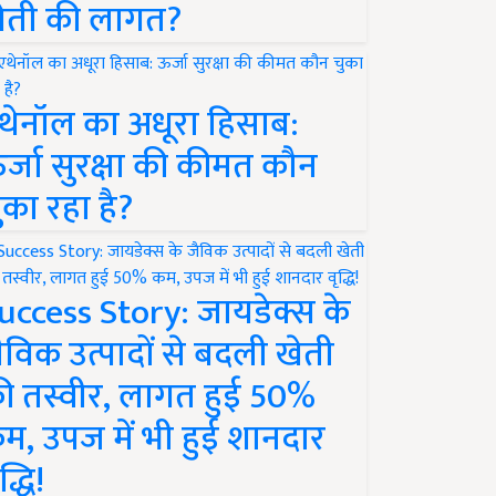
ेती की लागत?
थेनॉल का अधूरा हिसाब:
र्जा सुरक्षा की कीमत कौन
ुका रहा है?
uccess Story: जायडेक्स के
ैविक उत्पादों से बदली खेती
ी तस्वीर, लागत हुई 50%
म, उपज में भी हुई शानदार
द्धि!