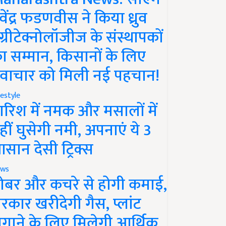
ेवेंद्र फडणवीस ने किया ध्रुव
ग्रीटेक्नोलॉजीज के संस्थापकों
ा सम्मान, किसानों के लिए
वाचार को मिली नई पहचान!
festyle
ारिश में नमक और मसालों में
हीं घुसेगी नमी, अपनाएं ये 3
सान देसी ट्रिक्स
ws
ोबर और कचरे से होगी कमाई,
रकार खरीदेगी गैस, प्लांट
गाने के लिए मिलेगी आर्थिक