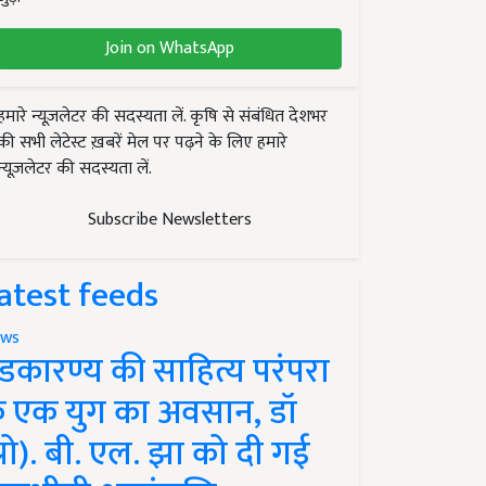
Join on WhatsApp
हमारे न्यूज़लेटर की सदस्यता लें. कृषि से संबंधित देशभर
की सभी लेटेस्ट ख़बरें मेल पर पढ़ने के लिए हमारे
न्यूज़लेटर की सदस्यता लें.
Subscribe Newsletters
atest feeds
ws
ंडकारण्य की साहित्य परंपरा
े एक युग का अवसान, डॉ
प्रो). बी. एल. झा को दी गई