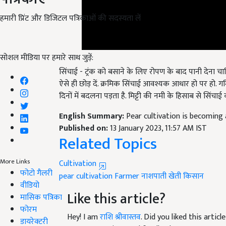
हमारी प्रिंट और डिजिटल पत्रिकाओं की सदस्यता लें
सोशल मीडिया पर हमारे साथ जुड़ें:
सिंचाई - ट्रंक को बसाने के लिए रोपण के बाद पानी देना चाह
ऐसे ही छोड़ दें. क्रमिक सिंचाई आवश्यक आधार हो पर हो. गर्मि
दिनों में बदलना पड़ता है. मिट्टी की नमी के हिसाब से सिंचाई क
English Summary:
Pear cultivation is becoming
Published on:
13 January 2023, 11:57 AM IST
Related Topics
Cultivation
More Links
pear
cultivation
Farmer
नाशपाती
खेती
किसान
फोटो गैलरी
Like this article?
वीडियो
मासिक पत्रिका
Hey! I am
राशि श्रीवास्तव
. Did you liked this arti
फोरम
your suggestions and feedback.
डायरेक्टरी