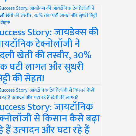
uccess Story: जायडेक्स की
ायटॉनिक टेक्नोलॉजी ने
दली खेती की तस्वीर, 30%
क घटी लागत और सुधरी
िट्टी की सेहत!
uccess Story: जायटॉनिक
ेक्नोलॉजी से किसान कैसे बढ़ा
हे हैं उत्पादन और घटा रहे हैं