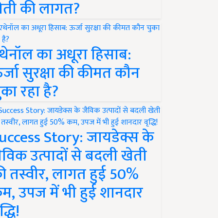
ेती की लागत?
थेनॉल का अधूरा हिसाब:
र्जा सुरक्षा की कीमत कौन
ुका रहा है?
uccess Story: जायडेक्स के
ैविक उत्पादों से बदली खेती
ी तस्वीर, लागत हुई 50%
म, उपज में भी हुई शानदार
द्धि!