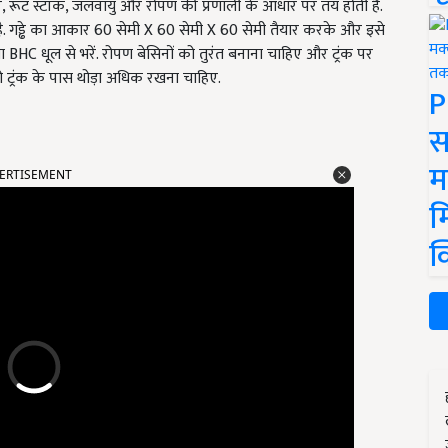
ार, रूट स्टॉक, जलवायु और रोपण की प्रणाली के आधार पर तय होती है.
ै. गड्ढे का आकार 60 सेमी X 60 सेमी X 60 सेमी तैयार करके और इसे
 BHC धूल से भरें. रोपण बेसिनों को तुरंत बनाना चाहिए और ट्रंक पर
ो ट्रंक के पास थोड़ा अधिक रखना चाहिए.
P
स
ERTISEMENT
म
म
क