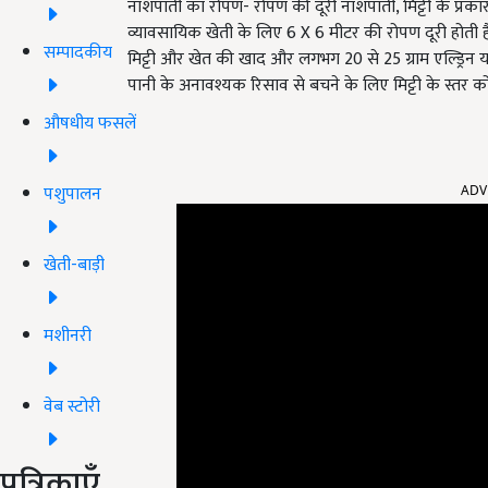
नाशपाती का रोपण- रोपण की दूरी नाशपाती, मिट्टी के प्रक
व्यावसायिक खेती के लिए 6 X 6 मीटर की रोपण दूरी होती ह
सम्पादकीय
मिट्टी और खेत की खाद और लगभग 20 से 25 ग्राम एल्ड्रिन या
पानी के अनावश्यक रिसाव से बचने के लिए मिट्टी के स्तर क
औषधीय फसलें
ADV
पशुपालन
खेती-बाड़ी
मशीनरी
वेब स्टोरी
पत्रिकाएँ