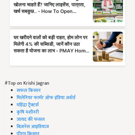
#Top on Krishi Jagran
सफल किसान
मिलेनियर फार्मर ऑफ इंडिया अवॉर्ड
महिंद्रा ट्रैक्टर्स
कृषि मशीनरी
जायद की फसल
बिज़नेस आइडियाज
पीएम किसान