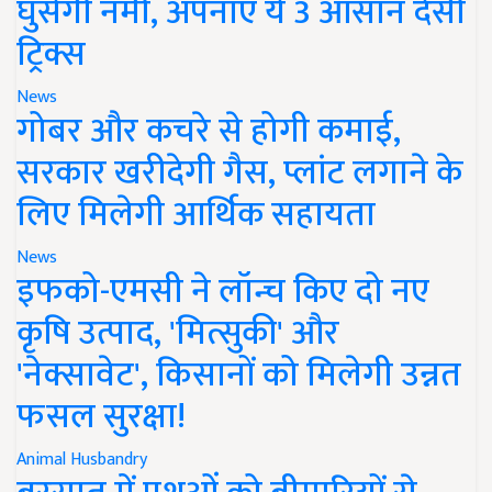
घुसेगी नमी, अपनाएं ये 3 आसान देसी
ट्रिक्स
News
गोबर और कचरे से होगी कमाई,
सरकार खरीदेगी गैस, प्लांट लगाने के
लिए मिलेगी आर्थिक सहायता
News
इफको-एमसी ने लॉन्च किए दो नए
कृषि उत्पाद, 'मित्सुकी' और
'नेक्सावेट', किसानों को मिलेगी उन्नत
फसल सुरक्षा!
Animal Husbandry