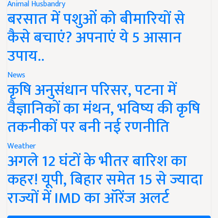
Animal Husbandry
बरसात में पशुओं को बीमारियों से
कैसे बचाएं? अपनाएं ये 5 आसान
उपाय..
News
कृषि अनुसंधान परिसर, पटना में
वैज्ञानिकों का मंथन, भविष्य की कृषि
तकनीकों पर बनी नई रणनीति
Weather
अगले 12 घंटों के भीतर बारिश का
कहर! यूपी, बिहार समेत 15 से ज्यादा
राज्यों में IMD का ऑरेंज अलर्ट