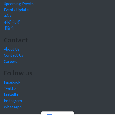
Upcoming Events
Events Update
फोरम
फोटो गैलरी
वीडियो
Contact
About Us
Contact Us
Careers
Follow us
Facebook
Twitter
LinkedIn
Instagram
WhatsApp