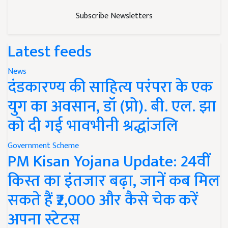
Subscribe Newsletters
Latest feeds
News
दंडकारण्य की साहित्य परंपरा के एक
युग का अवसान, डॉ (प्रो). बी. एल. झा
को दी गई भावभीनी श्रद्धांजलि
Government Scheme
PM Kisan Yojana Update: 24वीं
किस्त का इंतजार बढ़ा, जानें कब मिल
सकते हैं ₹2,000 और कैसे चेक करें
अपना स्टेटस