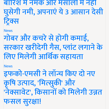
बारिश में नमक और मसालों में नहीं
घुसेगी नमी, अपनाएं ये 3 आसान देसी
ट्रिक्स
News
गोबर और कचरे से होगी कमाई,
सरकार खरीदेगी गैस, प्लांट लगाने के
लिए मिलेगी आर्थिक सहायता
News
इफको-एमसी ने लॉन्च किए दो नए
कृषि उत्पाद, 'मित्सुकी' और
'नेक्सावेट', किसानों को मिलेगी उन्नत
फसल सुरक्षा!