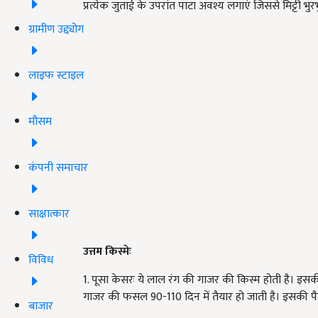
प्रत्येक जुताई के उपरांत पाटा अवश्य लगाएं जिससे मिट्टी भ
ग्रामीण उद्द्योग
लाइफ स्टाइल
मौसम
कंपनी समाचार
साक्षात्कार
उत्तम किस्मेः
विविध
1. पूसा केसरः ये लाल रंग की गाजर की किस्म होती है। इसकी प
गाजर की फसल 90-110 दिन में तैयार हो जाती है। इसकी पैदाव
बाजार