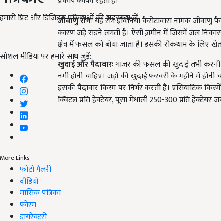
प्रकोप काफी रहता है।
हमारी प्रिंट और डिजिटल पत्रिकाओं की सदस्यता लें
जीवाणु रोगः
यह रोग इर्विनिया कैरोटावारा नामक जीवाणु फैल
कारण जड़ें सड़ने लगती है। ऐसी ज़मीन में जिसमें जल निकास क
क्षेत्र में फसल को बोया जाता है। इसकी रोकथाम के लिए ख
सोशल मीडिया पर हमारे साथ जुड़ें:
खुदाई और पैदावारः
गाजर की फसल की खुदाई तभी करनी चाहि
नमी होनी चाहिए। जड़ों की खुदाई फरवरी के महीने में होनी च
इसकी पैदावार किस्म पर निर्भर करती है। एसियाटिक किस्म
क्विंटल प्रति हेक्टेयर, पूसा मेधाली 250-300 प्रति हेक्टेयर 
More Links
फोटो गैलरी
वीडियो
मासिक पत्रिका
फोरम
डायरेक्टरी