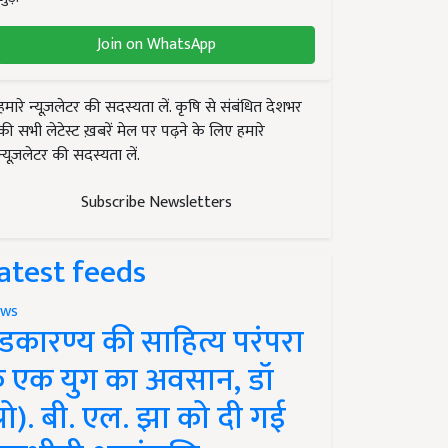
Join on WhatsApp
हमारे न्यूज़लेटर की सदस्यता लें. कृषि से संबंधित देशभर
की सभी लेटेस्ट ख़बरें मेल पर पढ़ने के लिए हमारे
न्यूज़लेटर की सदस्यता लें.
Subscribe Newsletters
atest feeds
ws
ंडकारण्य की साहित्य परंपरा
े एक युग का अवसान, डॉ
प्रो). बी. एल. झा को दी गई