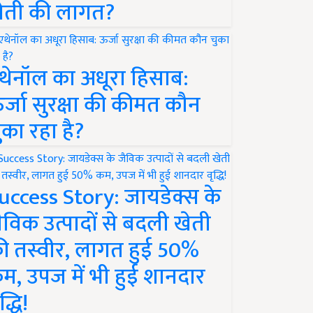
ेती की लागत?
थेनॉल का अधूरा हिसाब:
र्जा सुरक्षा की कीमत कौन
ुका रहा है?
uccess Story: जायडेक्स के
ैविक उत्पादों से बदली खेती
ी तस्वीर, लागत हुई 50%
म, उपज में भी हुई शानदार
द्धि!