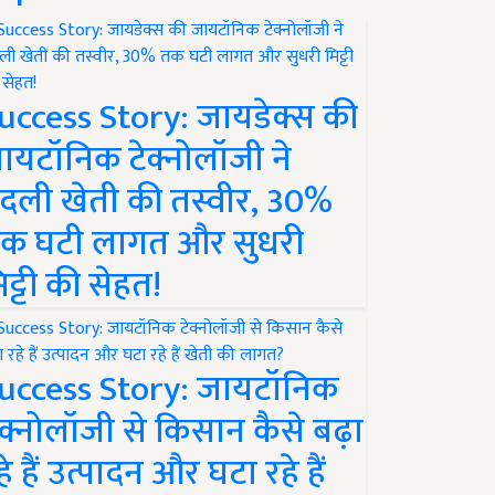
uccess Story: जायडेक्स की
ायटॉनिक टेक्नोलॉजी ने
दली खेती की तस्वीर, 30%
क घटी लागत और सुधरी
िट्टी की सेहत!
uccess Story: जायटॉनिक
ेक्नोलॉजी से किसान कैसे बढ़ा
हे हैं उत्पादन और घटा रहे हैं