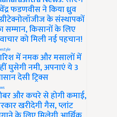
ेवेंद्र फडणवीस ने किया ध्रुव
ग्रीटेक्नोलॉजीज के संस्थापकों
ा सम्मान, किसानों के लिए
वाचार को मिली नई पहचान!
festyle
ारिश में नमक और मसालों में
हीं घुसेगी नमी, अपनाएं ये 3
सान देसी ट्रिक्स
ws
ोबर और कचरे से होगी कमाई,
रकार खरीदेगी गैस, प्लांट
गाने के लिए मिलेगी आर्थिक