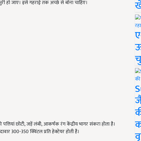
ख
ुरभुरी हो जाए। इसे गहराई तक अच्छे से बोना चाहिए।
ए
ऊ
च
S
ज
क
क
त्तियां छोटी, जड़ें लंबी, आकर्षक रंग केंद्रीय भागर संकरा होता है।
ार 300-350 क्विंटल प्रति हेक्टेयर होती है।
वृ