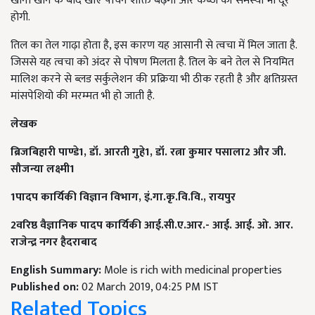
खाना खाने के बाद खाएं पाचन शक्ति बढ़ेगी और कब्ज की समस्या भी दूर
होगी.
तिल का तेल गाढ़ा होता है, इस कारण यह आसानी से त्वचा में मिल जाता है.
जिससे यह त्वचा को अंदर से पोषण मिलता है. तिल के बने तेल से नियमित
मालिश करने से ब्लड सर्कुलेशन की प्रक्रिया भी ठीक रहती है और क्षतिग्रस्त
मांसपेशियो की मरम्मत भी हो जाती है.
लेखक
ब्रिजबिहारी पाण्डे1, डॉ. आरती गुहे1, डॉ. रत्ना कुमार पसाला2 और जी.
सौजन्या लक्ष्मी1
1पादप कार्यिकी विज्ञान विभाग, इं.गा.कृ.वि.वि., रायपुर
2वरिष्ठ वैज्ञानिक पादप कार्यिकी आई.सी.ए.आर.- आई. आई. ओ. आर.
राजेन्द्र नगर हैदराबाद
English Summary:
Mole is rich with medicinal properties
Published on:
02 March 2019, 04:25 PM IST
Related Topics