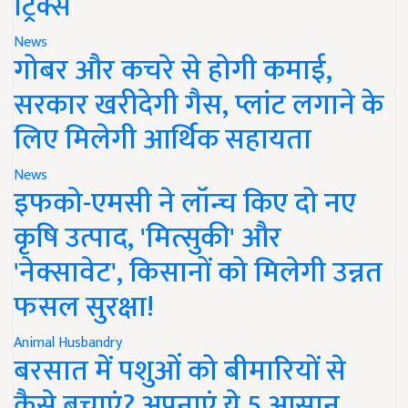
ट्रिक्स
News
गोबर और कचरे से होगी कमाई,
सरकार खरीदेगी गैस, प्लांट लगाने के
लिए मिलेगी आर्थिक सहायता
News
इफको-एमसी ने लॉन्च किए दो नए
कृषि उत्पाद, 'मित्सुकी' और
'नेक्सावेट', किसानों को मिलेगी उन्नत
फसल सुरक्षा!
Animal Husbandry
बरसात में पशुओं को बीमारियों से
कैसे बचाएं? अपनाएं ये 5 आसान