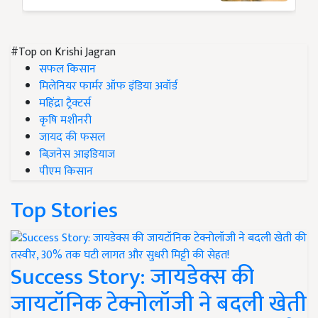
#Top on Krishi Jagran
सफल किसान
मिलेनियर फार्मर ऑफ इंडिया अवॉर्ड
महिंद्रा ट्रैक्टर्स
कृषि मशीनरी
जायद की फसल
बिज़नेस आइडियाज
पीएम किसान
Top Stories
Success Story: जायडेक्स की
जायटॉनिक टेक्नोलॉजी ने बदली खेती