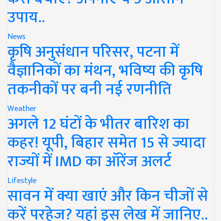
उपाय..
News
कृषि अनुसंधान परिसर, पटना में
वैज्ञानिकों का मंथन, भविष्य की कृषि
तकनीकों पर बनी नई रणनीति
Weather
अगले 12 घंटों के भीतर बारिश का
कहर! यूपी, बिहार समेत 15 से ज्यादा
राज्यों में IMD का ऑरेंज अलर्ट
Lifestyle
सावन में क्या खाएं और किन चीजों से
करें परहेज? यहां इस लेख में जानिए..