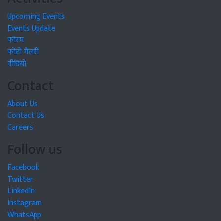
Upcoming Events
Events Update
फोरम
फोटो गैलरी
वीडियो
Contact
About Us
Contact Us
Careers
Follow us
Facebook
Twitter
LinkedIn
Instagram
WhatsApp