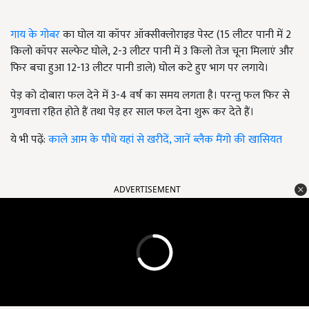
गाय के गोबर
का घोल या कॉपर ऑक्सीक्लोराइड पेस्ट (15 लीटर पानी में 2
किलो कॉपर सल्फेट घोले, 2-3 लीटर पानी में 3 किलो तेज चूना मिलाएं और
फिर बचा हुआ 12-13 लीटर पानी डाले) घोल कटे हुए भाग पर लगाये।
पेड़ को दोबारा फल देने में 3-4 वर्ष का समय लगता है। परन्तु फल फिर से
गुणवत्ता रहित होते हैं तथा पेड़ हर साल फल देना शुरू कर देते हैं।
ये भी पढ़ें:
काले आम के पौधे यहां से खरीदें, जानें ब्लैक मैंगो की खासियत
ADVERTISEMENT