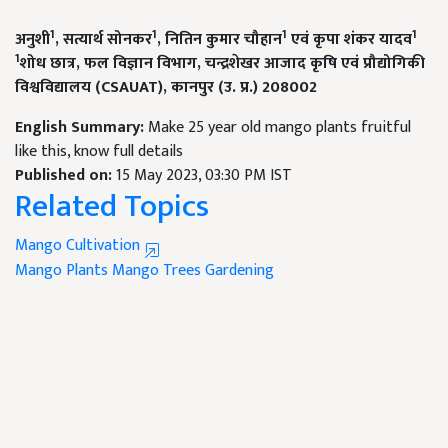
1
1
1
1
अनुशी
,
सत्यार्थ सोनकर
,
नितिन कुमार चौहान
एवं कृपा शंकर यादव
1
शोध छात्र
,
फल विज्ञान विभाग
,
चन्द्रशेखर आजाद कृषि एवं प्रौद्योगिकी
विश्वविद्यालय (
CSAUAT
)
,
कानपुर (उ. प्र.) 208002
English Summary:
Make 25 year old mango plants fruitful
like this, know full details
Published on:
15 May 2023, 03:30 PM IST
Related Topics
Mango Cultivation
Mango Plants
Mango Trees
Gardening