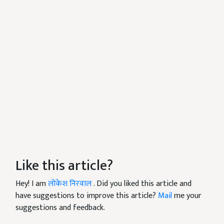
Like this article?
Hey! I am
लोकेश निरवाल
. Did you liked this article and
have suggestions to improve this article?
Mail
me your
suggestions and feedback.