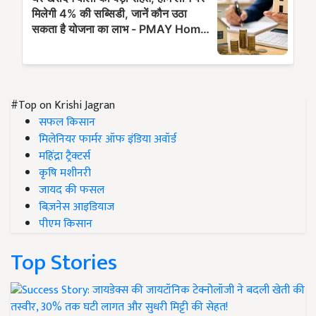
#Top on Krishi Jagran
सफल किसान
मिलेनियर फार्मर ऑफ इंडिया अवॉर्ड
महिंद्रा ट्रैक्टर्स
कृषि मशीनरी
जायद की फसल
बिज़नेस आइडियाज
पीएम किसान
Top Stories