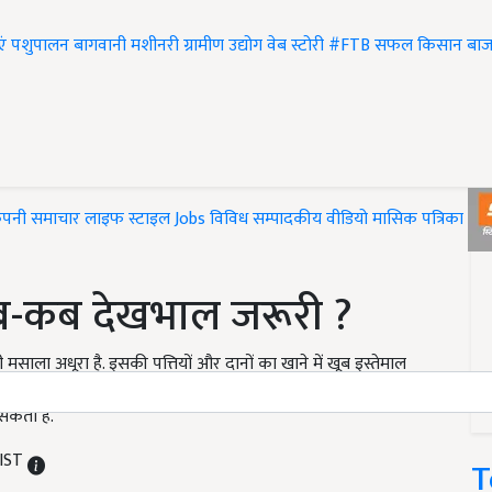
एं
पशुपालन
बागवानी
मशीनरी
ग्रामीण उद्योग
वेब स्टोरी
#FTB
सफल किसान
बाज
ंपनी समाचार
लाइफ स्टाइल
Jobs
विविध
सम्पादकीय
वीडियो
मासिक पत्रिका
#T
-कब देखभाल जरूरी ?
साला अधूरा है. इसकी पत्तियों और दानों का खाने में खूब इस्तेमाल
ें लगने वाले प्रमुख कीट और रोग इस प्रकार है जो फसल के उत्पादन पर
सकती है.
 IST
T