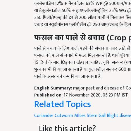
या टेबूकोनाज़ोल 50% + ट्रायफ्लोक्सीस्ट्रोबिन 25% WG 
250 मिली/एकड़ की दर से 200 लीटर पानी में मिलाकर छिड़काव
एकड़ या स्यूडोमोनास फ्लोरोसेंस @ 250 ग्राम/एकड़ के हिसाब
फसल का पाले से बचाव
(Crop p
पाले से बचाव के लिए पाली पड़ने की संभावना नजर आते ही सि
फसल को पाले से बचाने में मदद मिल सकती है. थायोयूरिय
15 दिनों के बाद छिड़काव दोहराना चाहिए. चूंकि सल्फर (गंधक)
भुरकाव भी किया जा सकता है या घुलनशील सल्फर 600 ग्र
पाले के असर को कम किया जा सकता है.
English Summary:
major pest and disease of Co
Published on:
17 November 2020, 05:23 PM IST
Related Topics
Coriander
Cutworm
Mites
Stem Gall
Blight disea
Like this article?