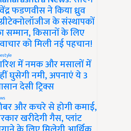
ेवेंद्र फडणवीस ने किया ध्रुव
ग्रीटेक्नोलॉजीज के संस्थापकों
ा सम्मान, किसानों के लिए
वाचार को मिली नई पहचान!
festyle
ारिश में नमक और मसालों में
हीं घुसेगी नमी, अपनाएं ये 3
सान देसी ट्रिक्स
ws
ोबर और कचरे से होगी कमाई,
रकार खरीदेगी गैस, प्लांट
गाने के लिए मिलेगी आर्थिक