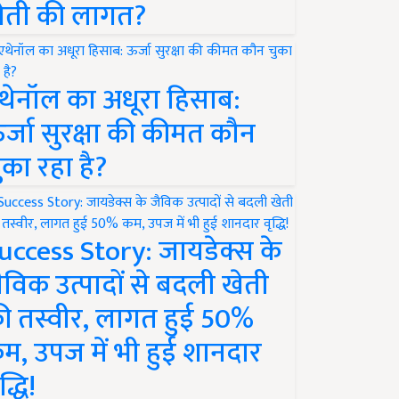
ेती की लागत?
थेनॉल का अधूरा हिसाब:
र्जा सुरक्षा की कीमत कौन
ुका रहा है?
uccess Story: जायडेक्स के
ैविक उत्पादों से बदली खेती
ी तस्वीर, लागत हुई 50%
म, उपज में भी हुई शानदार
द्धि!