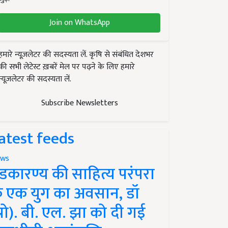
Join on WhatsApp
हमारे न्यूज़लेटर की सदस्यता लें. कृषि से संबंधित देशभर
की सभी लेटेस्ट ख़बरें मेल पर पढ़ने के लिए हमारे
न्यूज़लेटर की सदस्यता लें.
Subscribe Newsletters
atest feeds
ws
ंडकारण्य की साहित्य परंपरा
े एक युग का अवसान, डॉ
प्रो). बी. एल. झा को दी गई