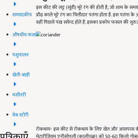
इस कीट की लट्ट (सूंडी) भूरे रंग की होती है, जो शाम के 
सम्पादकीय
प्रौढ़ काले भूरे रंग का चित्तीदार पतंगा होता है. इस पतंगा के 
वहीं पिछले पंख सफ़ेद होते हैं. इसका प्रकोप फसल की शुरुआ
औषधीय फसलें
पशुपालन
खेती-बाड़ी
मशीनरी
वेब स्टोरी
रोकथाम- इस कीट से रोकथाम के लिए खेत और आसपास की ज
पत्रिकाएँ
मेटारीजियम एनीसोपली (कालीचक्र) को 50-60 किलो गोबर खाद