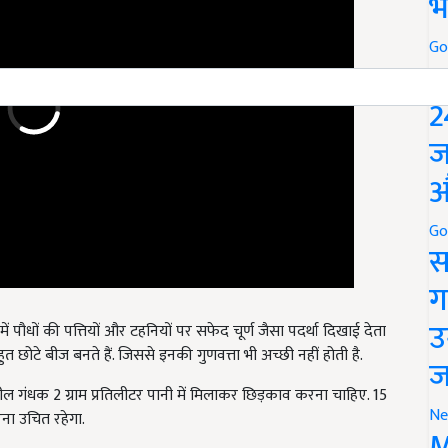
भ
Go
P
2
ज
औ
Go
स
ग
ें पौधों की पत्तियों और टहनियों पर सफेद चूर्ण जैसा पदर्था दिखाई देता
उ
त छोटे बीज बनते हैं. जिससे इनकी गुणवत्ता भी अच्छी नहीं होती है.
ज
 गंधक 2 ग्राम प्रतिलीटर पानी में मिलाकर छिड़काव करना चाहिए. 15
ना उचित रहेगा.
Ne
M
पर कई तरह के आकार के फफोले पड़ जाते हैं. इसकी वजह से पौधों की