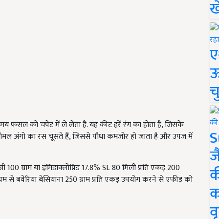
ख
ए
ऊ
च
 फसल को चपेट में ले लेता है. यह कीट हरें रंग का होता है, जिसके
S
 कोमल अंगो का रस चूसते हैं, जिससे पौधा कमजोर हो जाता है और उपज में
ज
जी 100 ग्राम या इमिडाक्लोप्रिड 17.8% SL 80 मिली प्रति एकड़ 200
क
म से बवेरिया बेसियाना 250 ग्राम प्रति एकड़ उपयोग करने से एफीड को
क
वृ