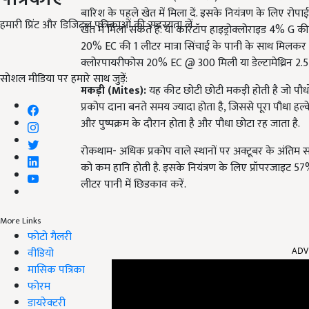
बारिश के पहले खेत में मिला दें. इसके नियंत्रण के लिए रोप
हमारी प्रिंट और डिजिटल पत्रिकाओं की सदस्यता लें
खेत में मिला सकते हैं. या कारटॉप हाइड्रोक्लोराइड 4% G की 
20% EC की 1 लीटर मात्रा सिंचाई के पानी के साथ मिलकर प
क्लोरपायरीफोस 20% EC @ 300 मिली या डेल्टामेथ्रिन 2.5 
सोशल मीडिया पर हमारे साथ जुड़ें:
मकड़ी (
Mites
):
यह कीट छोटी छोटी मकड़ी होती है जो पौधो
प्रकोप दाना बनते समय ज्यादा होता है, जिससे पूरा पौधा हल्क
और पुष्पक्रम के दौरान होता है और पौधा छोटा रह जाता है.
रोकथाम- अधिक प्रकोप वाले स्थानों पर अक्टूबर के अंतिम 
को कम हानि होती है. इसके नियंत्रण के लिए प्रॉपरजाइट 57
लीटर पानी में छिडकाव करें.
More Links
फोटो गैलरी
ADV
वीडियो
मासिक पत्रिका
फोरम
डायरेक्टरी