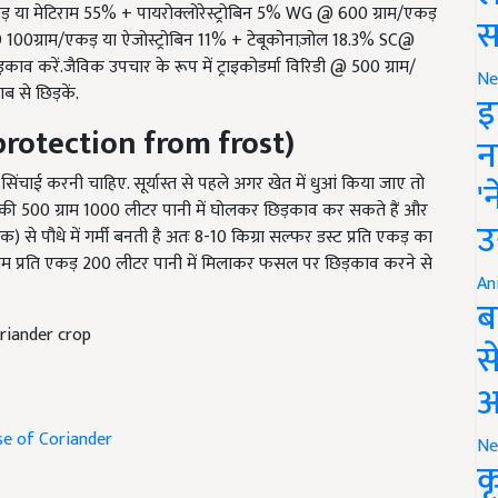
@ 100ग्राम/एकड़ या ऐजोस्ट्रोबिन 11% + टेबूकोनाज़ोल 18.3% SC@
स
 करें.जैविक उपचार के रूप में ट्राइकोडर्मा विरिडी @ 500 ग्राम/
 से छिड़कें.
Ne
इ
rotection from frost)
न
ंचाई करनी चाहिए. सूर्यास्त से पहले अगर खेत में धुआं किया जाए तो
ा की 500 ग्राम 1000 लीटर पानी में घोलकर छिड़काव कर सकते हैं और
'
 से पौधे में गर्मी बनती है अतः 8-10 किग्रा सल्फर डस्ट प्रति एकड़ का
उ
ाम प्रति एकड़ 200 लीटर पानी में मिलाकर फसल पर छिड़काव करने से
An
ब
riander crop
स
आ
se of Coriander
Ne
क