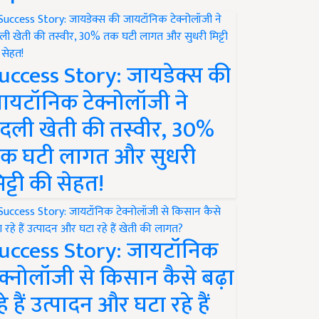
uccess Story: जायडेक्स की
ायटॉनिक टेक्नोलॉजी ने
दली खेती की तस्वीर, 30%
क घटी लागत और सुधरी
िट्टी की सेहत!
uccess Story: जायटॉनिक
ेक्नोलॉजी से किसान कैसे बढ़ा
हे हैं उत्पादन और घटा रहे हैं