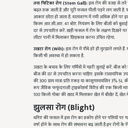
बढ़त रुक जाती है और पूरी फसल पीली पड़ने लग जाती है. प
आकार छोटा हो जाता है. वातावरण में नमी अधिक होने पर इ
किस्म आर.सी.आर. 41 बोएं. नियंत्रण के लिए बीजों को बुवाई स
दर से उपचारित करें. खड़ी फसल में रोग के लक्षण दिखने पर 
लीटर पानी में मिलाकर छिड़काव करना उचित रहेगा.
उखटा रोग (
Wilt
):
इस रोग में पौधे हरे ही मुरझाने लगते है
किसी भी अवस्था में हो सकता है.
उखटा के बचाव के लिए गर्मियों में गहरी जुताई करें. बीज को क
बीज की दर से उपचरित करना चाहिए. इसके रासायनिक उ
की 300 ग्राम मात्रा प्रति एकड़ या कासुगामायसिन 3% SL की
रूप जैविक फफूंदनाशी ट्राइकोडर्मा विरिड की एक किलो मात्र
100 किलो गोबर की खाद में मिलाकर खेत में बीखेर दें. खेत में
झुलसा रोग (
Blight
)
धनिए की फसल में इस रोग का प्रकोप होने पर पत्तियों पर गहरे
वर्षा होने के साथ रोग की संभावना बढ़ जाती है.इन रोगों
कार्बेन्डाजिम 12% + मैनकोज़ब 63% WP @ 500ग्राम/एकड़