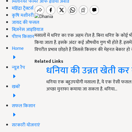
मिलेनियर फार्मर ऑफ इंडिया अवॉर्ड
महिंद्रा ट्रैक्टर्स
कृषि मशीनरी
जायद की फसल
बिज़नेस आइडियाज
मसालों में धनिए का एक अहम रोल है. बिना धनिए के कोई भी म
पीएम किसान
किया जाता है. इसके अंदर कई औषधीय गुण भी होते हैं. इसम
Home
विपरीत प्रभाव छोड़ते है जिससे किसान की मेहनत बेकार हो 
Related Links
धनिया की उन्नत खेती कर 
न्यूज़ रैप
धनिया एक बहुउपयोगी मसाला है, ये एक ऐसी फसल होत
खबरें
अच्छा मुनाफा कमाया जा सकता है. धनिया…
सफल किसान
सरकारी योजनाएं