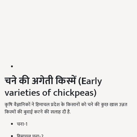
चने की अगेती किस्में (E
arly
varieties of chickpeas)
कृषि वैज्ञानिकों ने हिमाचल प्रदेश के किसानों को चने की कुछ खास उन्नत
किस्मों की बुवाई करने की सलाह दी है.
चना-1
हिमाचल चना-2