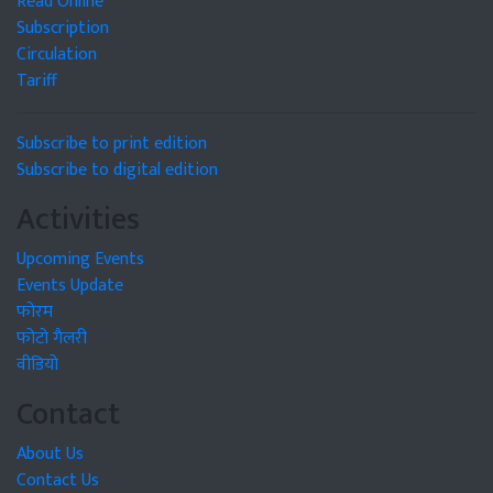
Read Online
Subscription
Circulation
Tariff
Subscribe to print edition
Subscribe to digital edition
Activities
Upcoming Events
Events Update
फोरम
फोटो गैलरी
वीडियो
Contact
About Us
Contact Us