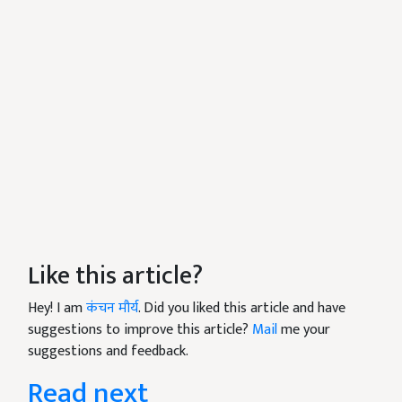
Like this article?
Hey! I am
कंचन मौर्य
. Did you liked this article and have
suggestions to improve this article?
Mail
me your
suggestions and feedback.
Read next