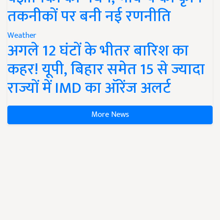
तकनीकों पर बनी नई रणनीति
Weather
अगले 12 घंटों के भीतर बारिश का
कहर! यूपी, बिहार समेत 15 से ज्यादा
राज्यों में IMD का ऑरेंज अलर्ट
More News