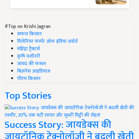
#Top on Krishi Jagran
सफल किसान
मिलेनियर फार्मर ऑफ इंडिया अवॉर्ड
महिंद्रा ट्रैक्टर्स
कृषि मशीनरी
जायद की फसल
बिज़नेस आइडियाज
पीएम किसान
Top Stories
Success Story: जायडेक्स की
जायटॉनिक टेक्नोलॉजी ने बदली खेती