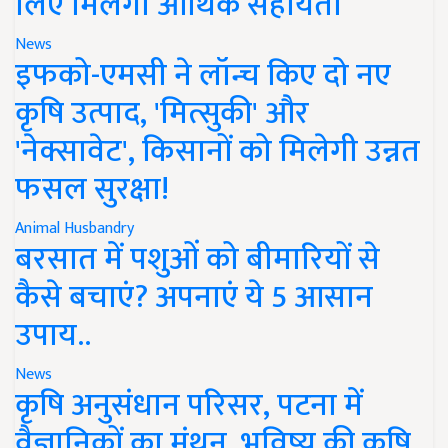
लिए मिलेगी आर्थिक सहायता
News
इफको-एमसी ने लॉन्च किए दो नए
कृषि उत्पाद, 'मित्सुकी' और
'नेक्सावेट', किसानों को मिलेगी उन्नत
फसल सुरक्षा!
Animal Husbandry
बरसात में पशुओं को बीमारियों से
कैसे बचाएं? अपनाएं ये 5 आसान
उपाय..
News
कृषि अनुसंधान परिसर, पटना में
वैज्ञानिकों का मंथन, भविष्य की कृषि