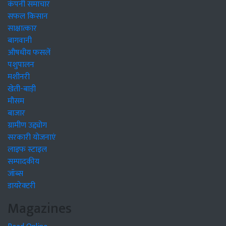
कंपनी समाचार
सफल किसान
साक्षात्कार
बागवानी
औषधीय फसलें
पशुपालन
मशीनरी
खेती-बाड़ी
मौसम
बाजार
ग्रामीण उद्द्योग
सरकारी योजनाएं
लाइफ स्टाइल
सम्पादकीय
जॉब्स
डायरेक्टरी
Magazines