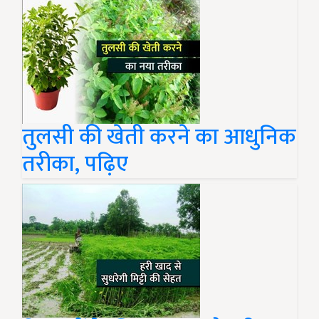
तुलसी की खेती करने का आधुनिक
तरीका, पढ़िए