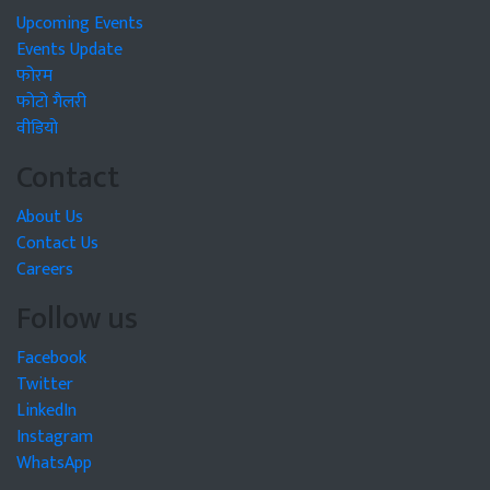
Upcoming Events
Events Update
फोरम
फोटो गैलरी
वीडियो
Contact
About Us
Contact Us
Careers
Follow us
Facebook
Twitter
LinkedIn
Instagram
WhatsApp