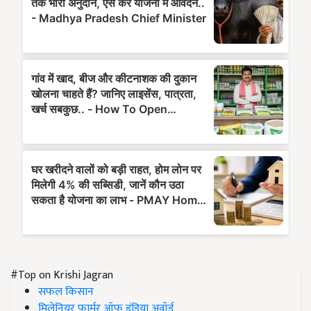
#Top on Krishi Jagran
सफल किसान
मिलेनियर फार्मर ऑफ इंडिया अवॉर्ड