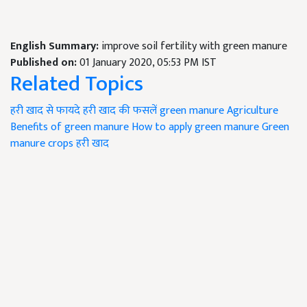
English Summary:
improve soil fertility with green manure
Published on:
01 January 2020, 05:53 PM IST
Related Topics
हरी खाद से फायदे
हरी खाद की फसलें
green manure Agriculture
Benefits of green manure
How to apply green manure
Green
manure crops
हरी खाद