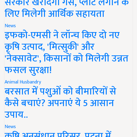
सरकार खरीदेगी गैस, प्लांट लगाने के
लिए मिलेगी आर्थिक सहायता
News
इफको-एमसी ने लॉन्च किए दो नए
कृषि उत्पाद, 'मित्सुकी' और
'नेक्सावेट', किसानों को मिलेगी उन्नत
फसल सुरक्षा!
Animal Husbandry
बरसात में पशुओं को बीमारियों से
कैसे बचाएं? अपनाएं ये 5 आसान
उपाय..
News
कृषि अनुसंधान परिसर, पटना में