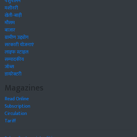
पशुपालन
मशीनरी
खेती-बाड़ी
मौसम
बाजार
ग्रामीण उद्द्योग
सरकारी योजनाएं
लाइफ स्टाइल
सम्पादकीय
जॉब्स
डायरेक्टरी
Magazines
Read Online
Subscription
Circulation
Tariff