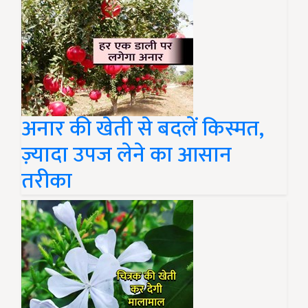
अनार की खेती से बदलें किस्मत,
ज़्यादा उपज लेने का आसान
तरीका