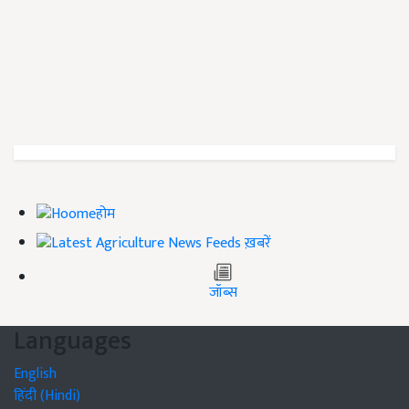
होम
ख़बरें
जॉब्स
Languages
English
हिंदी (Hindi)