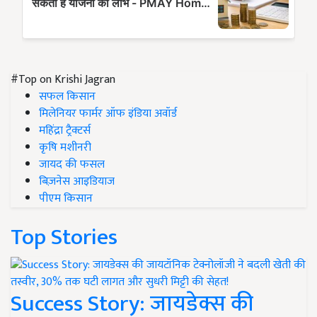
#Top on Krishi Jagran
सफल किसान
मिलेनियर फार्मर ऑफ इंडिया अवॉर्ड
महिंद्रा ट्रैक्टर्स
कृषि मशीनरी
जायद की फसल
बिज़नेस आइडियाज
पीएम किसान
Top Stories
Success Story: जायडेक्स की