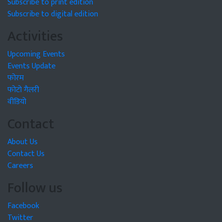
Subscribe to print edition
Subscribe to digital edition
Activities
Upcoming Events
Events Update
फोरम
फोटो गैलरी
वीडियो
Contact
About Us
Contact Us
Careers
Follow us
Facebook
Twitter