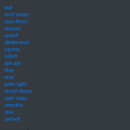
खबरें
कंपनी समाचार
सफल किसान
साक्षात्कार
बागवानी
औषधीय फसलें
पशुपालन
मशीनरी
खेती-बाड़ी
मौसम
बाजार
ग्रामीण उद्द्योग
सरकारी योजनाएं
लाइफ स्टाइल
सम्पादकीय
जॉब्स
डायरेक्टरी