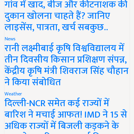
गांव में खाद, बीज और कीटनाशक की
दुकान खोलना चाहते हैं? जानिए
लाइसेंस, पात्रता, खर्च सबकुछ..
News
रानी लक्ष्मीबाई कृषि विश्वविद्यालय में
तीन दिवसीय किसान प्रशिक्षण संपन्न,
केंद्रीय कृषि मंत्री शिवराज सिंह चौहान
ने किया संबोधित
Weather
दिल्ली-NCR समेत कई राज्यों में
बारिश ने मचाई आफत! IMD ने 15 से
अधिक राज्यों में बिजली कड़कने के