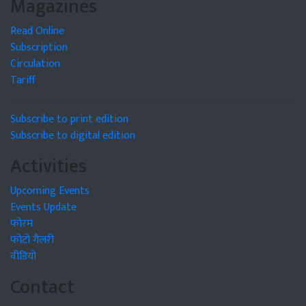
Magazines
Read Online
Subscription
Circulation
Tariff
Subscribe to print edition
Subscribe to digital edition
Activities
Upcoming Events
Events Update
फोरम
फोटो गैलरी
वीडियो
Contact