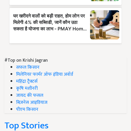
#Top on Krishi Jagran
सफल किसान
मिलेनियर फार्मर ऑफ इंडिया अवॉर्ड
महिंद्रा ट्रैक्टर्स
कृषि मशीनरी
जायद की फसल
बिज़नेस आइडियाज
पीएम किसान
Top Stories