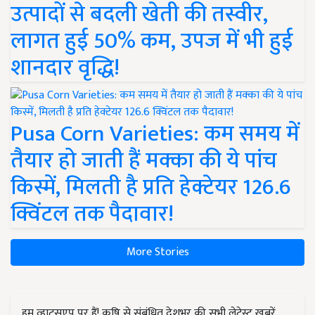
उत्पादों से बदली खेती की तस्वीर,
लागत हुई 50% कम, उपज में भी हुई
शानदार वृद्धि!
Pusa Corn Varieties: कम समय में
तैयार हो जाती हैं मक्का की ये पांच
किस्में, मिलती है प्रति हेक्टेयर 126.6
क्विंटल तक पैदावार!
More Stories
हम व्हाट्सएप पर हैं! कृषि से संबंधित देशभर की सभी लेटेस्ट ख़बरें