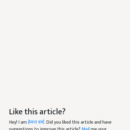
Like this article?
Hey! I am
हेमन्त वर्मा
. Did you liked this article and have
suggestions to improve this article?
Mail
me your