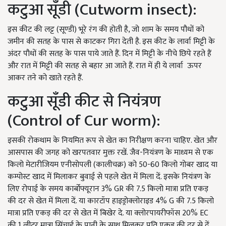
कटुआ सूँडी (Cutworm insect):
इस कीट की लट्ट (सूण्डी) भूरे रंग की होती है, जो शाम के समय पौधों को
जमीन की सतह के पास से काटकर गिरा देती है. इस कीट के लार्वा मिट्टी के
अंदर पौधों की सतह के पास पाये जाते हैं. दिन में मिट्टी के नीचे छिपे रहते हैं
और रात में मिट्टी की सतह से बहार आ जाते हैं. रात में ही ये लार्वा ऊपर
आकर तने को खाते रहते हैं.
कटुआ सूँडी कीट से नियंत्रण
(Control of Cur worm):
इसकी रोकथाम के नियमित रूप से खेत का निरीक्षण करना चाहिए. खेत और
आसपास की जगह को खरपतवार मुक्त रखें. जैव-नियंत्रण के माध्यम से एक
किलो मेटारीजियम एनीसोपली (कालीचक्र) को 50-60 किलो गोबर खाद या
कम्पोस्ट खाद में मिलाकर बुवाई से पहले खेत में मिला दें. इसके नियंत्रण के
लिए रोपाई के समय कार्बोफ्यूरान 3% GR की 7.5 किलो मात्रा प्रति एकड़
की दर से खेत में मिला दें. या कारटॉप हाइड्रोक्लोराइड 4% G की 7.5 किलो
मात्रा प्रति एकड़ की दर से खेत में बिखेर दे. या क्लोरपायरीफॉस 20% EC
की 1 लीटर मात्रा सिंचाई के पानी के साथ मिलकर प्रति एकड़ की दर से दें.