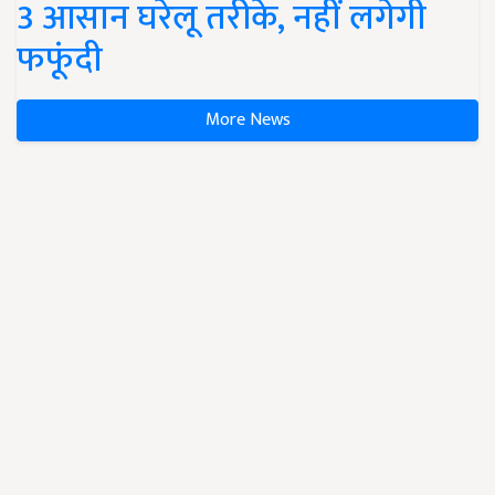
3 आसान घरेलू तरीके, नहीं लगेगी
फफूंदी
More News