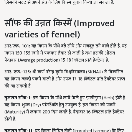
जिसकी मदद से अपने क्षेत्र के लिए किस्म चुनाव किया जा सकता है.
सौंफ की उन्नत किस्में (Improved
varieties of fennel)
आर.एफ.-101:
यह किस्म के पौधे बड़े सीधे और मजबूत तने वाले होते हैं. यह
किस्म 150-155 दिनों में पककर तैयार हो जाती है तथा इसकी औसत
पैदावार (Average production) 15-18 क्विंटल प्रति हेक्टेयर है.
आर. एफ.-125:
श्री कर्ण नरेन्द्र कृषि विश्वविद्यालय (SKNAU) से विकसित
यह किस्म जल्दी पकने वाली है और उपज 17-18 क्विंटल प्रति हेक्टेयर प्राप्त
की जा सकती है.
गुजरात सौंफ-1:
इस किस्म के पौधे लम्बे फैले हुए झाड़ीनुमा (Herb) होते हैं.
यह किस्म शुष्क (Dry) परिस्थिति हेतु उपयुक्त है. इस किस्म को पकने
(Maturity) में लगभग 200 दिन लगते हैं. पैदावार 16 क्विंटल प्रति हेक्टेयर
होती है.
गुजरात सौंफ-11:
यह किस्म सिंचित खेती (Irrigated farming) के लिए