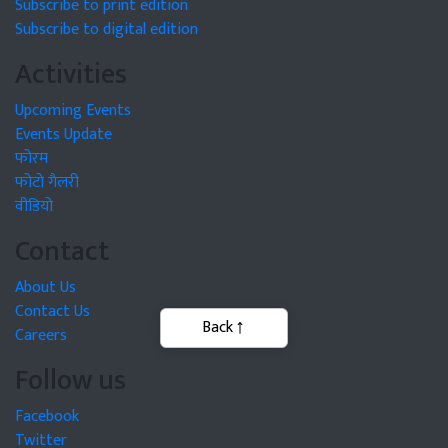
Subscribe to print edition
Subscribe to digital edition
Activities
Upcoming Events
Events Update
फोरम
फोटो गैलरी
वीडियो
Contact
About Us
Contact Us
Back
Careers
Follow us
Facebook
Twitter