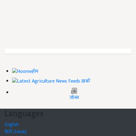
होम
ख़बरें
जॉब्स
Languages
English
हिंदी (Hindi)