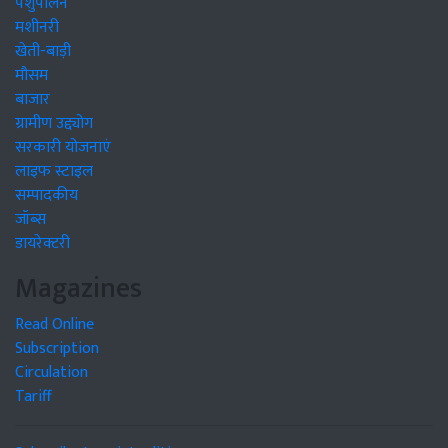
पशुपालन
मशीनरी
खेती-बाड़ी
मौसम
बाजार
ग्रामीण उद्द्योग
सरकारी योजनाएं
लाइफ स्टाइल
सम्पादकीय
जॉब्स
डायरेक्टरी
Magazines
Read Online
Subscription
Circulation
Tariff