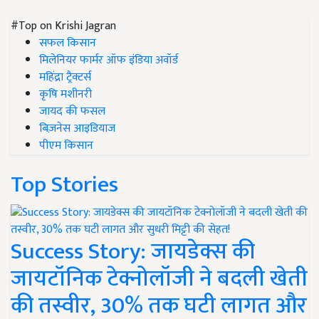
#Top on Krishi Jagran
सफल किसान
मिलेनियर फार्मर ऑफ इंडिया अवॉर्ड
महिंद्रा ट्रैक्टर्स
कृषि मशीनरी
जायद की फसल
बिज़नेस आइडियाज
पीएम किसान
Top Stories
Success Story: जायडेक्स की
जायटॉनिक टेक्नोलॉजी ने बदली खेती
की तस्वीर, 30% तक घटी लागत और