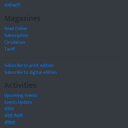
डायरेक्टरी
Magazines
Read Online
Subscription
Circulation
Tariff
Subscribe to print edition
Subscribe to digital edition
Activities
Upcoming Events
Events Update
फोरम
फोटो गैलरी
वीडियो