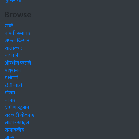
ગુજરાતી
Browse
खबरें
कंपनी समाचार
सफल किसान
साक्षात्कार
बागवानी
औषधीय फसलें
पशुपालन
मशीनरी
खेती-बाड़ी
मौसम
बाजार
ग्रामीण उद्द्योग
सरकारी योजनाएं
लाइफ स्टाइल
सम्पादकीय
जॉब्स