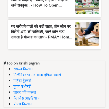
#Top on Krishi Jagran
सफल किसान
मिलेनियर फार्मर ऑफ इंडिया अवॉर्ड
महिंद्रा ट्रैक्टर्स
कृषि मशीनरी
जायद की फसल
बिज़नेस आइडियाज
पीएम किसान