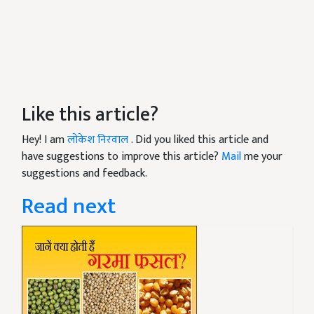
Like this article?
Hey! I am
लोकेश निरवाल
. Did you liked this article and
have suggestions to improve this article?
Mail
me your
suggestions and feedback.
Read next