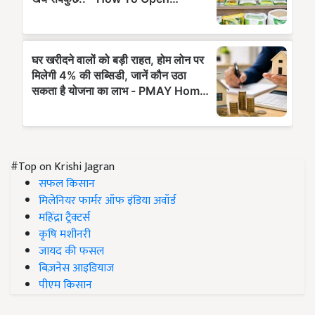
#Top on Krishi Jagran
सफल किसान
मिलेनियर फार्मर ऑफ इंडिया अवॉर्ड
महिंद्रा ट्रैक्टर्स
कृषि मशीनरी
जायद की फसल
बिज़नेस आइडियाज
पीएम किसान