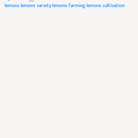
lemons
lemons variety
lemons farming
lemons cultivation