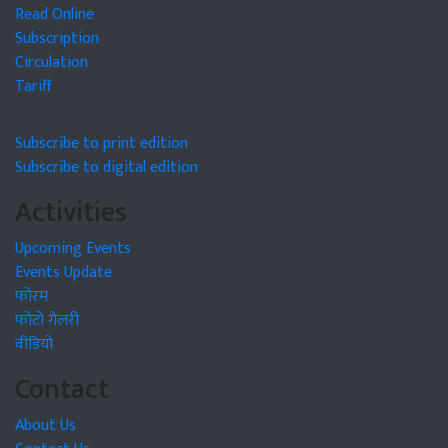
Read Online
Subscription
Circulation
Tariff
Subscribe to print edition
Subscribe to digital edition
Activities
Upcoming Events
Events Update
फोरम
फोटो गैलरी
वीडियो
Contact
About Us