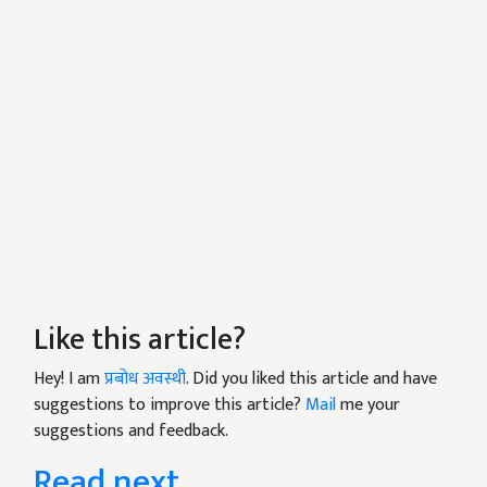
Like this article?
Hey! I am
प्रबोध अवस्थी
. Did you liked this article and have
suggestions to improve this article?
Mail
me your
suggestions and feedback.
Read next