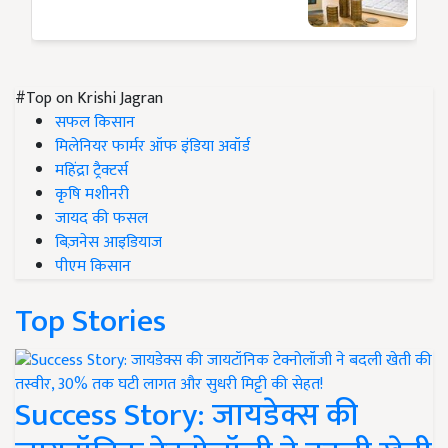
#Top on Krishi Jagran
सफल किसान
मिलेनियर फार्मर ऑफ इंडिया अवॉर्ड
महिंद्रा ट्रैक्टर्स
कृषि मशीनरी
जायद की फसल
बिज़नेस आइडियाज
पीएम किसान
Top Stories
Success Story: जायडेक्स की