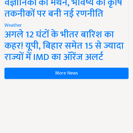
वैज्ञानिकों का मंथन, भविष्य की कृषि
तकनीकों पर बनी नई रणनीति
Weather
अगले 12 घंटों के भीतर बारिश का
कहर! यूपी, बिहार समेत 15 से ज्यादा
राज्यों में IMD का ऑरेंज अलर्ट
More News