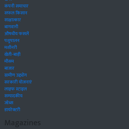
कंपनी समाचार
सफल किसान
साक्षात्कार
बागवानी
औषधीय फसलें
पशुपालन
मशीनरी
खेती-बाड़ी
मौसम
बाजार
ग्रामीण उद्द्योग
सरकारी योजनाएं
लाइफ स्टाइल
सम्पादकीय
जॉब्स
डायरेक्टरी
Magazines