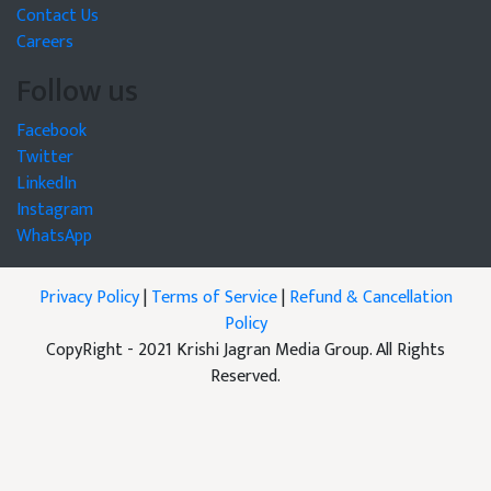
Contact Us
Careers
Follow us
Facebook
Twitter
LinkedIn
Instagram
WhatsApp
Privacy Policy
|
Terms of Service
|
Refund & Cancellation
Policy
CopyRight - 2021 Krishi Jagran Media Group. All Rights
Reserved.