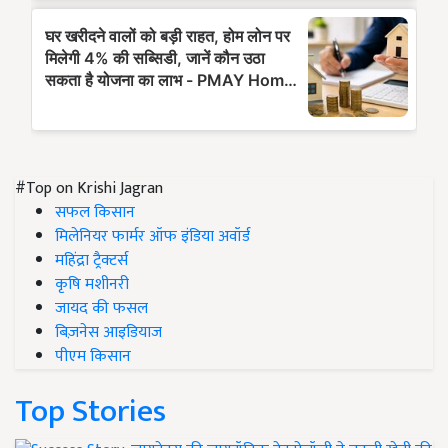
#Top on Krishi Jagran
सफल किसान
मिलेनियर फार्मर ऑफ इंडिया अवॉर्ड
महिंद्रा ट्रैक्टर्स
कृषि मशीनरी
जायद की फसल
बिज़नेस आइडियाज
पीएम किसान
Top Stories