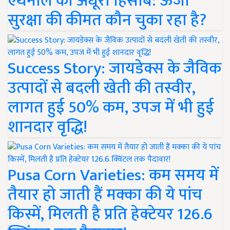
एथेनॉल का अधूरा हिसाब: ऊर्जा
सुरक्षा की कीमत कौन चुका रहा है?
Success Story: जायडेक्स के जैविक
उत्पादों से बदली खेती की तस्वीर,
लागत हुई 50% कम, उपज में भी हुई
शानदार वृद्धि!
Pusa Corn Varieties: कम समय में
तैयार हो जाती हैं मक्का की ये पांच
किस्में, मिलती है प्रति हेक्टेयर 126.6