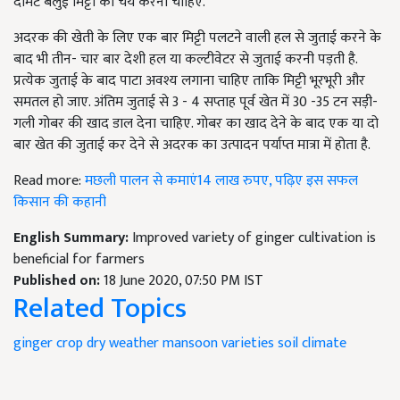
दोमट बलुई मिट्टी का चय करना चाहिए.
अदरक की खेती के लिए एक बार मिट्टी पलटने वाली हल से जुताई करने के
बाद भी तीन- चार बार देशी हल या कल्टीवेटर से जुताई करनी पड़ती है.
प्रत्येक जुताई के बाद पाटा अवश्य लगाना चाहिए ताकि मिट्टी भूरभूरी और
समतल हो जाए. अंतिम जुताई से 3 - 4 सप्ताह पूर्व खेत में 30 -35 टन सड़ी-
गली गोबर की खाद डाल देना चाहिए. गोबर का खाद देने के बाद एक या दो
बार खेत की जुताई कर देने से अदरक का उत्पादन पर्याप्त मात्रा में होता है.
Read more:
मछली पालन से कमाएं14 लाख रुपए, पढ़िए इस सफल
किसान की कहानी
English Summary:
Improved variety of ginger cultivation is
beneficial for farmers
Published on:
18 June 2020, 07:50 PM IST
Related Topics
ginger
crop
dry weather
mansoon
varieties
soil
climate