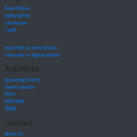
Read Online
Subscription
Circulation
Tariff
Subscribe to print edition
Subscribe to digital edition
Activities
Upcoming Events
Events Update
फोरम
फोटो गैलरी
वीडियो
Contact
About Us