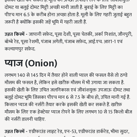
इसकी खेती कर सकते हैं. मूली का अच्छा उत्पादन लेने के लिए जीवांशयुक्त
दोमट या बलुई दोमट मिट्टी अच्छी मानी जाती है. बुवाई के लिए मिट्टी का
पीएच मान 6.5 के करीब होना अच्छा होता है. मूली के लिए गहरी जुताई बहुत
जरूरी है क्योंकि इसकी जड़ें भूमि में गहरी जाती हैं.
उन्नत किस्में -
जापानी सफ़ेद, पूसा देशी, पूसा चेतकी, अर्का निशांत, जौनपुरी,
बॉम्बे रेड, पूसा रेशमी, पंजाब अगेती, पंजाब सफ़ेद, आई.एच. आर1-1 एवं
कल्याणपुर सफ़ेद.
प्याज (Onion)
लगभग 140 से 145 दिन में तैयार होने वाली प्याल की फसल वैसे तो ठण्डे
मौसम की फसल है, लेकिन इसे खरीफ़ मौसम में भी उगाया जा सकता है.
इसकी खेती के लिए उचित जलनिकास एवं जीवांशयुक्त उपजाऊ दोमट तथा
बलुई दोमट भूमि जिसका पीएच मान 6 से 7.5 के बीच हो, उचित मानी गई है.
किसान प्याज की नर्सरी तैयार करके इसकी खेती कर सकते हैं. खरीफ़
मौसम के लिए एक हेक्टेयर प्याज रोपने के लिए लगभग 10 से 15 किलो बीज
की नर्सरी डालनी चाहिए.
उन्नत किस्में -
एग्रीफाउंड लाइट रेड, एन-53, एग्रीफाउंड डार्करेड, भीमा सुदर,