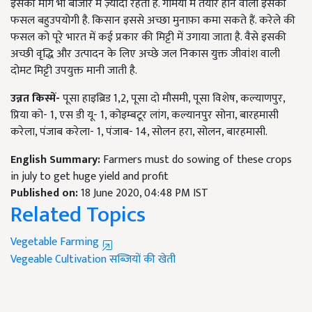
इसकी मांग भी बाजार में ज़्यादा रहती है. गर्मियों में तैयार होने वाली इसकी
फसल बहुउपयोगी है. किसान इससे अच्छा मुनाफ़ा कमा सकते हैं. करेले की
फसल को पूरे भारत में कई प्रकार की मिट्टी में उगाया जाता है. वैसे इसकी
अच्छी वृद्धि और उत्पादन के लिए अच्छे जल निकास युक्त जीवांश वाली
दोमट मिट्टी उपयुक्त मानी जाती है.
उन्नत किस्में-
पूसा हाइब्रि‍ड 1,2, पूसा दो मौसमी, पूसा विशेष, कल्याणपुर,
प्रिया को- 1, एस डी यू- 1, कोइम्बटूर लांग, कल्यानपुर सोना, बारहमासी
करेला, पंजाब करेला- 1, पंजाब- 14, सोलन हरा, सोलन, बारहमासी.
English Summary:
Farmers must do sowing of these crops
in july to get huge yield and profit
Published on:
18 June 2020, 04:48 PM IST
Related Topics
Vegetable Farming
Vegeable Cultivation
सब्जियों की खेती