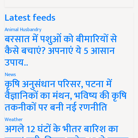
Latest feeds
Animal Husbandry
बरसात में पशुओं को बीमारियों से
कैसे बचाएं? अपनाएं ये 5 आसान
उपाय..
News
कृषि अनुसंधान परिसर, पटना में
वैज्ञानिकों का मंथन, भविष्य की कृषि
तकनीकों पर बनी नई रणनीति
Weather
अगले 12 घंटों के भीतर बारिश का