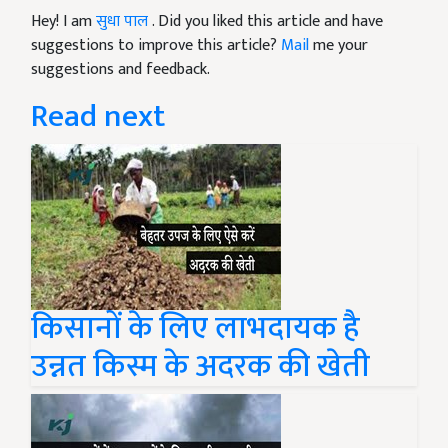
Hey! I am
सुधा पाल
. Did you liked this article and have
suggestions to improve this article?
Mail
me your
suggestions and feedback.
Read next
किसानों के लिए लाभदायक है
उन्नत किस्म के अदरक की खेती