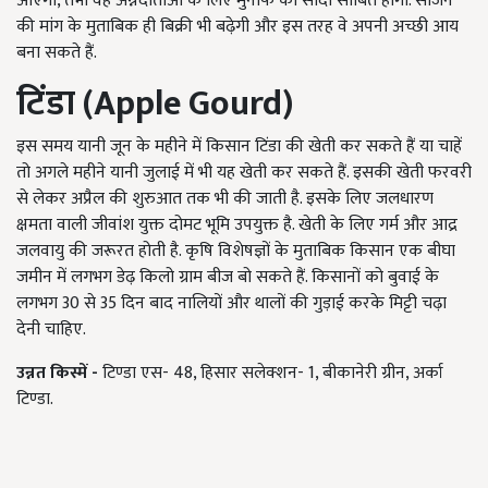
आएगा, तभी वह अन्नदाताओं के लिए मुनाफे का सौदा साबित होगा. सीजन
की मांग के मुताबिक ही बिक्री भी बढ़ेगी और इस तरह वे अपनी अच्छी आय
बना सकते हैं.
टिंडा (Apple Gourd)
इस समय यानी जून के महीने में किसान टिंडा की खेती कर सकते हैं या चाहें
तो अगले महीने यानी जुलाई में भी यह खेती कर सकते हैं. इसकी खेती फरवरी
से लेकर अप्रैल की शुरुआत तक भी की जाती है. इसके लिए जलधारण
क्षमता वाली जीवांश युक्त दोमट भूमि उपयुक्त है. खेती के लिए गर्म और आद्र
जलवायु की जरूरत होती है. कृषि विशेषज्ञों के मुताबिक किसान एक बीघा
जमीन में लगभग डेढ़ किलो ग्राम बीज बो सकते हैं. किसानों को बुवाई के
लगभग 30 से 35 दिन बाद नालियों और थालों की गुड़ाई करके मिट्टी चढ़ा
देनी चाहिए.
उन्नत किस्में -
टिण्डा एस- 48, हिसार सलेक्शन- 1, बीकानेरी ग्रीन, अर्का
टिण्डा.