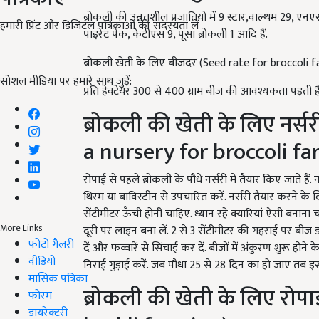
ब्रोकली की उन्नतशील प्रजातियों में 9 स्टार,वाल्थम 29, एनएस
हमारी प्रिंट और डिजिटल पत्रिकाओं की सदस्यता लें
पाइरेट पेक, केटीएस 9, पूसा ब्रोकली 1 आदि हैं.
ब्रोकली खेती के लिए बीजदर (Seed rate for broccoli 
सोशल मीडिया पर हमारे साथ जुड़ें:
प्रति हेक्टेयर 300 से 400 ग्राम बीज की आवश्यकता पड़ती है
ब्रोकली की खेती के लिए नर्स
a nursery for broccoli fa
रोपाई से पहले ब्रोकली के पौधे नर्सरी में तैयार किए जाते है
थिरम या बाविस्टीन से उपचारित करें. नर्सरी तैयार करने के लिए
सेंटीमीटर ऊँची होनी चाहिए. ध्यान रहे क्यारियां ऐसी बनान
More Links
दूरी पर लाइन बना लें. 2 से 3 सेंटीमीटर की गहराई पर बीज 
फोटो गैलरी
दें और फव्वारें से सिंचाई कर दें. बीजों में अंकुरण शुरू 
वीडियो
निराई गुड़ाई करें. जब पौधा 25 से 28 दिन का हो जाए तब 
मासिक पत्रिका
ब्रोकली की खेती के लिए रोपा
फोरम
डायरेक्टरी