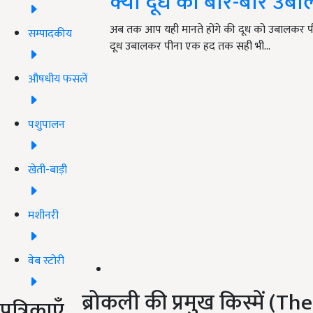
क्या दूध को बार-बार उबा
अब तक आप यही मानते होंगे की दूध को उबालकर पीना 
सम्पादकीय
दूध उबालकर पीना एक हद तक सही भी…
औषधीय फसलें
पशुपालन
खेती-बाड़ी
मशीनरी
वेब स्टोरी
ब्रोकली की प्रमुख किस्में (T
पत्रिकाएँ