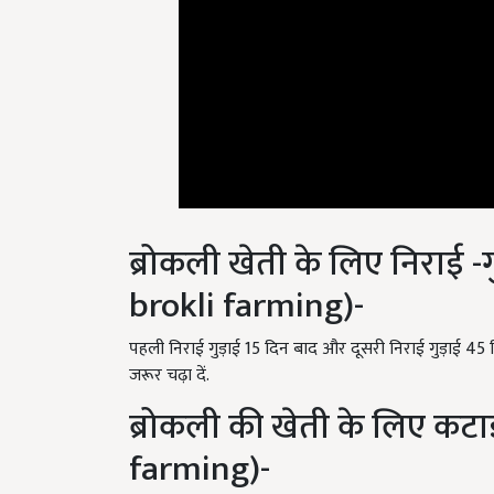
ब्रोकली खेती के लिए निराई
brokli farming)-
पहली निराई गुड़ाई 15 दिन बाद और दूसरी निराई गुड़ाई 45 दि
जरूर चढ़ा दें.
ब्रोकली की खेती के लिए कट
farming)-
ब्रोकली की कटाई के समय इस बात का विशेष ध्यान रखना