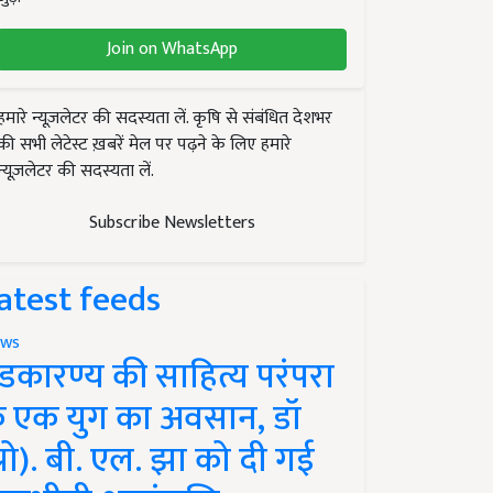
Join on WhatsApp
हमारे न्यूज़लेटर की सदस्यता लें. कृषि से संबंधित देशभर
की सभी लेटेस्ट ख़बरें मेल पर पढ़ने के लिए हमारे
न्यूज़लेटर की सदस्यता लें.
Subscribe Newsletters
atest feeds
ws
ंडकारण्य की साहित्य परंपरा
े एक युग का अवसान, डॉ
प्रो). बी. एल. झा को दी गई