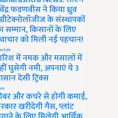
ेवेंद्र फडणवीस ने किया ध्रुव
ग्रीटेक्नोलॉजीज के संस्थापकों
ा सम्मान, किसानों के लिए
वाचार को मिली नई पहचान!
festyle
ारिश में नमक और मसालों में
हीं घुसेगी नमी, अपनाएं ये 3
सान देसी ट्रिक्स
ws
ोबर और कचरे से होगी कमाई,
रकार खरीदेगी गैस, प्लांट
गाने के लिए मिलेगी आर्थिक