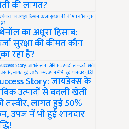
ेती की लागत?
थेनॉल का अधूरा हिसाब:
र्जा सुरक्षा की कीमत कौन
ुका रहा है?
uccess Story: जायडेक्स के
ैविक उत्पादों से बदली खेती
ी तस्वीर, लागत हुई 50%
म, उपज में भी हुई शानदार
द्धि!