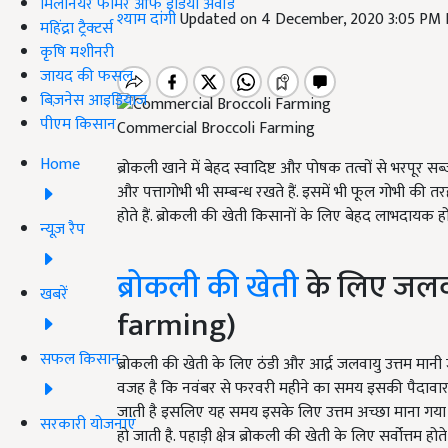
मिलेनियर फार्मर ऑफ इंडिया अवॉर्ड
श्याम दांगी
Updated on 4 December, 2020 3:05 PM
महिंद्रा ट्रैक्टर्स
कृषि मशीनरी
जायद की फसल
बिज़नेस आइडियाज
पीएम किसान
Commercial Broccoli Farming
Home
ब्रोकली खाने में बेहद स्वादिष्ट और पोषक तत्वों से भरपूर सब
और पत्तागोभी भी सम्बन्ध रखते हैं. इसमें भी फूल गोभी की तरह
होते हैं. ब्रोकली की खेती किसानों के लिए बेहद लाभदायक हो
न्यूज़ रैप
ब्रोकली की खेती
के लिए जलवा
खबरें
farming)
सफल किसान
ब्रोकली की खेती के लिए ठंडी और आर्द्र जलवायु उत्तम मानी ज
वजह है कि नवंबर से फरवरी महीने का समय इसकी पैदावार के ल
जाती है इसलिए यह समय इसके लिए उत्तम अच्छा माना गया है
सरकारी योजनाएं
हो जाती है. पहाड़ी क्षेत्र ब्रोकली की खेती के लिए सर्वोत्तम होते 