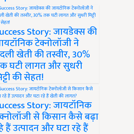
uccess Story: जायडेक्स की
ायटॉनिक टेक्नोलॉजी ने
दली खेती की तस्वीर, 30%
क घटी लागत और सुधरी
िट्टी की सेहत!
uccess Story: जायटॉनिक
ेक्नोलॉजी से किसान कैसे बढ़ा
हे हैं उत्पादन और घटा रहे हैं