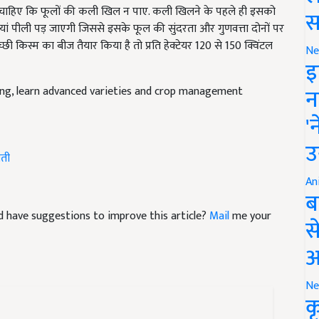
ां पीली पड़ जाएगी जिससे इसके फूल की सुंदरता और गुणवत्ता दोनों पर
स
छी किस्म का बीज तैयार किया है तो प्रति हेक्टेयर 120 से 150 क्विंटल
Ne
इ
ming, learn advanced varieties and crop management
न
'
ेती
उ
An
ब
and have suggestions to improve this article?
Mail
me your
स
आ
Ne
क