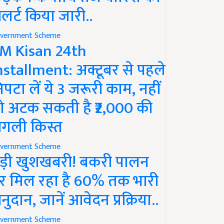
लर्ट किया जारी..
vernment Scheme
M Kisan 24th
nstallment: अक्टूबर से पहले
िपटा लें ये 3 जरूरी काम, नहीं
ो अटक सकती है ₹2,000 की
गली किस्त
vernment Scheme
ड़ी खुशखबरी! बकरी पालन
र मिल रहा है 60% तक भारी
नुदान, जानें आवेदन प्रक्रिया..
vernment Scheme