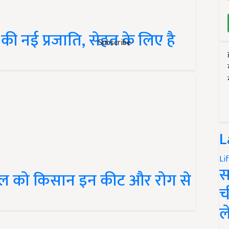
 की नई प्रजाति, सेहत के लिए है
Subscribe
L
Li
स
सल को किसान इन कीट और रोग से
च
ल