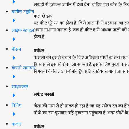
लकड़ी से हटाकर जमीन में दबा देना चाहिए. इस कीट के नियं
ग्रामीण उद्द्योग
फल छेदक
यह कीट भूरे रंग का होता है, जिसे आसानी से पहचाना जा सकता
अपना निशाना बनाता है. एक ही कीट 8 से अधिक फलों को नष
लाइफ स्टाइल
होता है.
मौसम
प्रबंधन
फसलों को इससे बचाने के लिए क्षतिग्रस्त पौधों के तनो तथा
विकास से इसको रोका जा सकता है. इसके लिए मुख्य फसल क
कंपनी समाचार
निगरानी के लिए 5 फेरोमोन ट्रैप प्रति हेक्टेयर लगाया जा सक
साक्षात्कार
सफेद मक्खी
विविध
जैसा की नाम से ही प्रतित हो रहा है कि यह सफेद रंग का होत
पौधों का रस चुसकर उन्हें नुकसान पहुंचाता है. अगर पौधो
बाजार
प्रबंधन