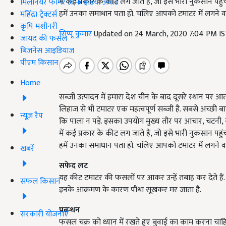
में कई प्रकार के कीट लग जाते हैं, जो इसे भारी नुकसान पहु
मिलेनियर फार्मर ऑफ इंडिया अवॉर्ड
हमें उनका समाधान पता हो. चलिए आपको टमाटर में लगने वाले 
महिंद्रा ट्रैक्टर्स
कृषि मशीनरी
सिप्पू कुमार
Updated on 24 March, 2020 7:04 PM I
जायद की फसल
बिज़नेस आइडियाज
पीएम किसान
Home
सब्जी उत्पादन में हमारा देश चीन के बाद दूसरे स्थान पर आता
लिहाज से भी टमाटर एक महत्वपूर्ण सब्जी है. सबसे अच्छी 
न्यूज़ रैप
कि पाला न पड़े. इसका उपयोग मुख्य तौर पर आचार, चटनी,
में कई प्रकार के कीट लग जाते हैं, जो इसे भारी नुकसान पहु
हमें उनका समाधान पता हो. चलिए आपको टमाटर में लगने वाले 
खबरें
सफेद लट
यह कीट टमाटर की फसलों पर आकर उन्हें तबाह कर देते हैं. इन
सफल किसान
इनके आक्रमण के कारण पौधा सूखकर मर जाता है.
प्रबन्धन
सरकारी योजनाएं
फसल चक्र को ध्यान में रखते हुए बुवाई का काम करना चाहिए. 