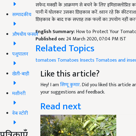
सफेद मक्खी के आक्रमण से बचने के लिए इमिडाक्लोप्रिड का
पानी में घोलकर उसका छिड़काव करें. ध्यान रहे कि कीटनाश
सम्पादकीय
छिड़काव के बाद एक सप्ताह तक फलों का उपयोग नहीं कर
English Summary:
How to Protect Your Tomato
औषधीय फसलें
Published on:
24 March 2020, 07:04 PM IST
Related Topics
पशुपालन
tomatoes
Tomatoes Insects
Tomatoes and inse
Like this article?
खेती-बाड़ी
Hey! I am
सिप्पू कुमार
. Did you liked this article
your suggestions and feedback.
मशीनरी
Read next
वेब स्टोरी
पत्रिकाएँ