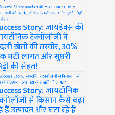
uccess Story: जायडेक्स की
ायटॉनिक टेक्नोलॉजी ने
दली खेती की तस्वीर, 30%
क घटी लागत और सुधरी
िट्टी की सेहत!
uccess Story: जायटॉनिक
ेक्नोलॉजी से किसान कैसे बढ़ा
हे हैं उत्पादन और घटा रहे हैं