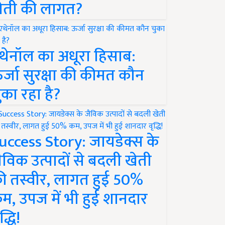
ेती की लागत?
थेनॉल का अधूरा हिसाब:
र्जा सुरक्षा की कीमत कौन
ुका रहा है?
uccess Story: जायडेक्स के
ैविक उत्पादों से बदली खेती
ी तस्वीर, लागत हुई 50%
म, उपज में भी हुई शानदार
द्धि!