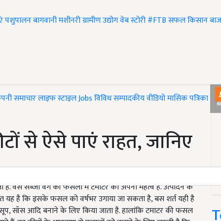
एं
पशुपालन
बागवानी
मशीनरी
ग्रामीण उद्योग
वेब स्टोरी
#FTB
सफल किसान
बाज
ंपनी समाचार
लाइफ स्टाइल
Jobs
विविध
सम्पादकीय
वीडियो
मासिक पत्रिका
#T
ों से ऐसे पाएं राहत, जानिए
 है. वैसे सब्जी वर्ग की फसलों में टमाटर का अपना महत्व है. उत्पादन के
बात यह है कि इसके फसल को वर्षभर उगाया जा सकता है, बस शर्त यही है
T
 सूप, सॉस आदि बनाने के लिए किया जाता है. हालांकि टमाटर की फसल