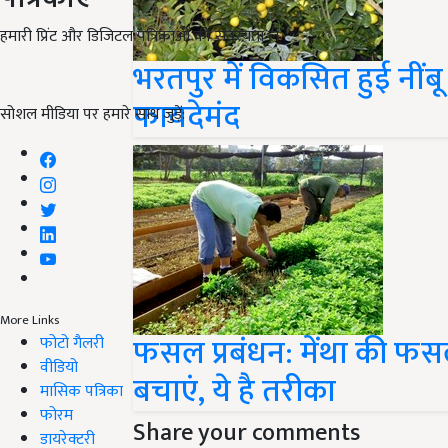
हमारी प्रिंट और डिजिटल पत्रिकाओं की सदस्यता लें
भरतपुर में विकसित हुई नींबू
फायदेमंद
सोशल मीडिया पर हमारे साथ जुड़ें:
More Links
फसल प्रबंधन: मेंथा की फ
फोटो गैलरी
वीडियो
बचाएं, ये है तरीका
मासिक पत्रिका
फोरम
Share your comments
डायरेक्टरी