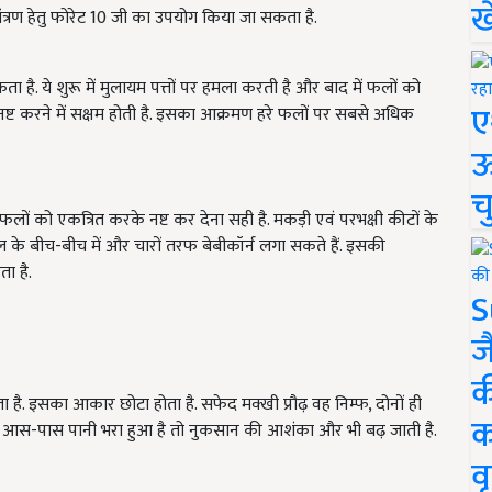
ख
त्रण हेतु फोरेट 10 जी का उपयोग किया जा सकता है.
 है. ये शुरू में मुलायम पत्तों पर हमला करती है और बाद में फलों को
ए
्ट करने में सक्षम होती है. इसका आक्रमण हरे फलों पर सबसे अधिक
ऊ
च
 फलों को एकत्रित करके नष्ट कर देना सही है. मकड़ी एवं परभक्षी कीटों के
े बीच-बीच में और चारों तरफ बेबीकॉर्न लगा सकते हैं. इसकी
ता है.
S
ज
क
ा है. इसका आकार छोटा होता है. सफेद मक्खी प्रौढ़ वह निम्फ, दोनों ही
क
ं के आस-पास पानी भरा हुआ है तो नुकसान की आशंका और भी बढ़ जाती है.
वृ