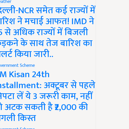
ather
िल्ली-NCR समेत कई राज्यों में
ारिश ने मचाई आफत! IMD ने
5 से अधिक राज्यों में बिजली
ड़कने के साथ तेज बारिश का
लर्ट किया जारी..
vernment Scheme
M Kisan 24th
nstallment: अक्टूबर से पहले
िपटा लें ये 3 जरूरी काम, नहीं
ो अटक सकती है ₹2,000 की
गली किस्त