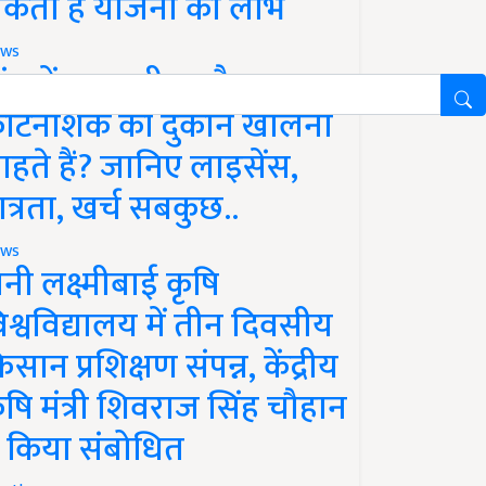
कता है योजना का लाभ
ws
ांव में खाद, बीज और
ीटनाशक की दुकान खोलना
ाहते हैं? जानिए लाइसेंस,
ात्रता, खर्च सबकुछ..
ws
ानी लक्ष्मीबाई कृषि
िश्वविद्यालय में तीन दिवसीय
िसान प्रशिक्षण संपन्न, केंद्रीय
ृषि मंत्री शिवराज सिंह चौहान
े किया संबोधित