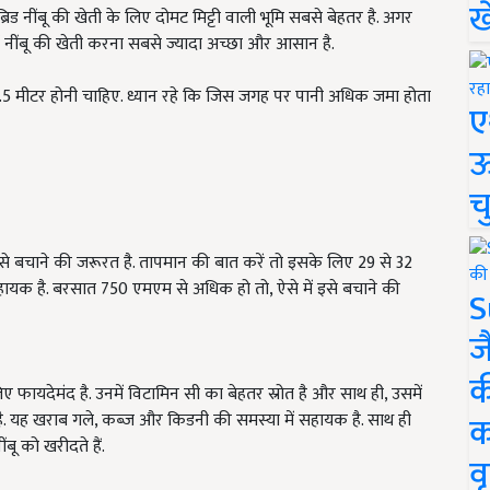
ख
रिड नींबू की खेती के लिए दोमट मिट्टी वाली भूमि सबसे बेहतर है. अगर
र में नींबू की खेती करना सबसे ज्यादा अच्छा और आसान है.
 2.5 मीटर होनी चाहिए. ध्यान रहे कि जिस जगह पर पानी अधिक जमा होता
ए
ऊ
च
 इसे बचाने की जरूरत है. तापमान की बात करें तो इसके लिए 29 से 32
 साहायक है. बरसात 750 एमएम से अधिक हो तो, ऐसे में इसे बचाने की
S
ज
क
ए फायदेमंद है. उनमें विटामिन सी का बेहतर स्रोत है और साथ ही, उसमें
क
ध है. यह खराब गले, कब्ज और किडनी की समस्या में सहायक है. साथ ही
ू को खरीदते हैं.
वृ