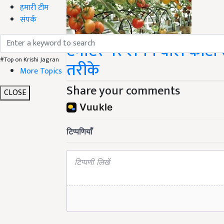
हमारी टीम
संपर्क
टमाटर पर लगने वाले कीटों
#Top on Krishi Jagran
तरीके
More Topics
Share your comments
CLOSE