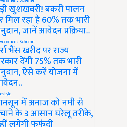
vernment Scheme
ड़ी खुशखबरी! बकरी पालन
र मिल रहा है 60% तक भारी
नुदान, जानें आवेदन प्रक्रिया..
vernment Scheme
ुर्रा भैंस खरीद पर राज्य
रकार देंगी 75% तक भारी
नुदान, ऐसे करें योजना में
वेदन..
festyle
ानसून में अनाज को नमी से
चाने के 3 आसान घरेलू तरीके,
हीं लगेगी फफूंदी