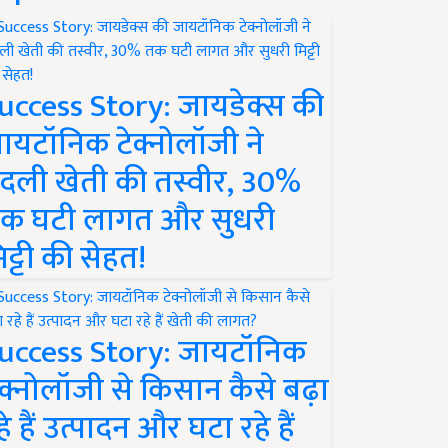
uccess Story: जायडेक्स की
ायटॉनिक टेक्नोलॉजी ने
दली खेती की तस्वीर, 30%
क घटी लागत और सुधरी
िट्टी की सेहत!
uccess Story: जायटॉनिक
ेक्नोलॉजी से किसान कैसे बढ़ा
हे हैं उत्पादन और घटा रहे हैं