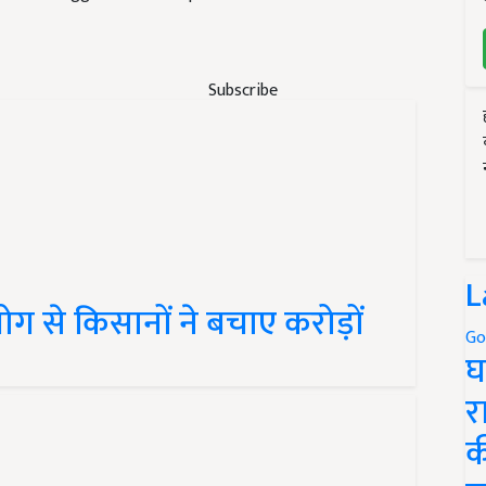
Subscribe
L
 से किसानों ने बचाए करोड़ों
Go
घ
र
क