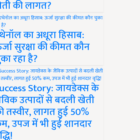
ेती की लागत?
थेनॉल का अधूरा हिसाब:
र्जा सुरक्षा की कीमत कौन
ुका रहा है?
uccess Story: जायडेक्स के
ैविक उत्पादों से बदली खेती
ी तस्वीर, लागत हुई 50%
म, उपज में भी हुई शानदार
द्धि!