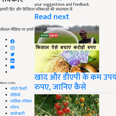
your suggestions and feedback.
हमारी प्रिंट और डिजिटल पत्रिकाओं की सदस्यता लें
Read next
सोशल मीडिया पर हमारे साथ जुड़ें:
खाद और डीएपी के कम उपयोग
More Links
रुपए, जानिए कैसे
फोटो गैलरी
वीडियो
मासिक पत्रिका
फोरम
डायरेक्टरी