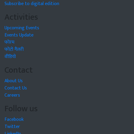
Subscribe to digital edition
Activities
Upcoming Events
Events Update
फोरम
फोटो गैलरी
वीडियो
Contact
About Us
Contact Us
Careers
Follow us
Facebook
Twitter
LinkedIn