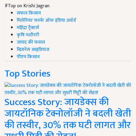
#Top on Krishi Jagran
सफल किसान
मिलेनियर फार्मर ऑफ इंडिया अवॉर्ड
महिंद्रा ट्रैक्टर्स
कृषि मशीनरी
जायद की फसल
बिज़नेस आइडियाज
पीएम किसान
Top Stories
Success Story: जायडेक्स की
जायटॉनिक टेक्नोलॉजी ने बदली खेती
की तस्वीर, 30% तक घटी लागत और