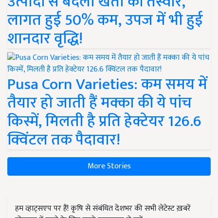
उत्पादों से बदली खेती की तस्वीर,
लागत हुई 50% कम, उपज में भी हुई
शानदार वृद्धि!
Pusa Corn Varieties: कम समय में
तैयार हो जाती हैं मक्का की ये पांच
किस्में, मिलती है प्रति हेक्टेयर 126.6
क्विंटल तक पैदावार!
More Stories
हम व्हाट्सएप पर हैं! कृषि से संबंधित देशभर की सभी लेटेस्ट ख़बरें