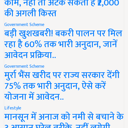
काम, नहीं तो अटक सकती है ₹2,000
की अगली किस्त
Government Scheme
बड़ी खुशखबरी! बकरी पालन पर मिल
रहा है 60% तक भारी अनुदान, जानें
आवेदन प्रक्रिया..
Government Scheme
मुर्रा भैंस खरीद पर राज्य सरकार देंगी
75% तक भारी अनुदान, ऐसे करें
योजना में आवेदन..
Lifestyle
मानसून में अनाज को नमी से बचाने के
3 आसान घरेलू तरीके, नहीं लगेगी