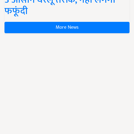
फफूंदी
More News