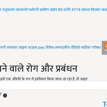
एं
पशुपालन
बागवानी
मशीनरी
ग्रामीण उद्योग
वेब स्टोरी
#FTB
सफल किसान
बाज
ंपनी समाचार
लाइफ स्टाइल
Jobs
विविध
सम्पादकीय
वीडियो
मासिक पत्रिका
#T
े वाले रोग और प्रबंधन
ी इसे एक औषधि के रुप में इस्तेमाल किया जाता जा रहा है. तो आइए
ें...
ST
T