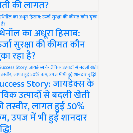
ेती की लागत?
थेनॉल का अधूरा हिसाब:
र्जा सुरक्षा की कीमत कौन
ुका रहा है?
uccess Story: जायडेक्स के
ैविक उत्पादों से बदली खेती
ी तस्वीर, लागत हुई 50%
म, उपज में भी हुई शानदार
द्धि!