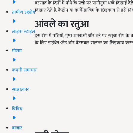
बरसात के दिनों में पौधे के पत्तों पर पानीनुमा धब्बे दिखाई देते
दिखाए देते हैं. कैप्टॉन या कार्बेन्डाजिम के छिड़काव से इसे न
ग्रामीण उद्द्योग
आं
वले का रतुआ
लाइफ स्टाइल
इस रोग में पत्तियों, पुष्प शाखाओं और तने पर रतुआ रोग के क
के लिए डाईथेन-जेड और वेटएबल सल्फर का छिड़काव करन
मौसम
कंपनी समाचार
साक्षात्कार
विविध
बाजार