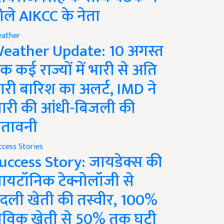
ोले AIKCC के नेता
ather
eather Update: 10 अगस्त
क कई राज्यों में भारी से अति
ारी बारिश का अलर्ट, IMD ने
ारी की आंधी-बिजली की
ेतावनी
ccess Stories
uccess Story: जायडेक्स की
ायटॉनिक टेक्नोलॉजी से
दली खेती की तस्वीर, 100%
ैविक खेती से 50% तक घटी