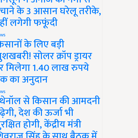
चाने के 3 आसान घरेलू तरीके,
हीं लगेगी फफूंदी
ws
िसानों के लिए बड़ी
ुशखबरी! सोलर क्रॉप ड्रायर
र मिलेगा 1.40 लाख रुपये
क का अनुदान
ws
थेनॉल से किसान की आमदनी
ढ़ेगी, देश की ऊर्जा भी
रक्षित होगी, केंद्रीय मंत्री
िवराज सिंह के साथ बैठक में