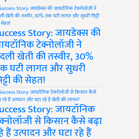
uccess Story: जायडेक्स की
ायटॉनिक टेक्नोलॉजी ने
दली खेती की तस्वीर, 30%
क घटी लागत और सुधरी
िट्टी की सेहत!
uccess Story: जायटॉनिक
ेक्नोलॉजी से किसान कैसे बढ़ा
हे हैं उत्पादन और घटा रहे हैं