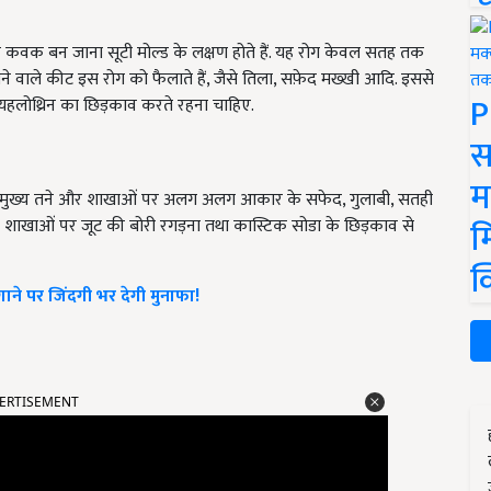
 के कवक बन जाना सूटी मोल्ड के लक्षण होते हैं. यह रोग केवल सतह तक
सने वाले कीट इस रोग को फैलाते हैं, जैसे तिला, सफ़ेद मख्खी आदि. इससे
P
ा कयहलोथ्रिन का छिड़काव करते रहना चाहिए.
स
म
ेड़ के मुख्य तने और शाखाओं पर अलग अलग आकार के सफेद, गुलाबी, सतही
म
 की शाखाओं पर जूट की बोरी रगड़ना तथा कास्टिक सोडा के छिड़काव से
क
ने पर जिंदगी भर देगी मुनाफा!
ERTISEMENT