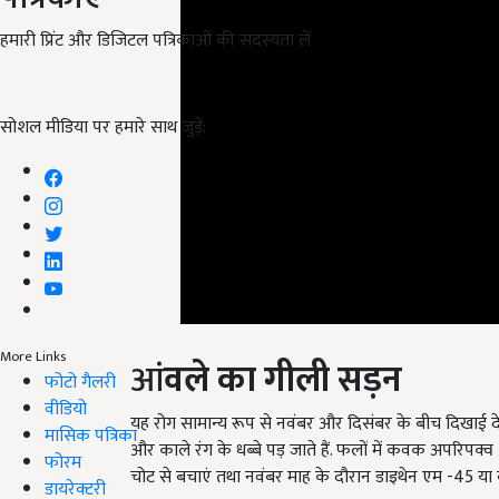
हमारी प्रिंट और डिजिटल पत्रिकाओं की सदस्यता लें
सोशल मीडिया पर हमारे साथ जुड़ें:
आं
वले का गीली सड़न
More Links
फोटो गैलरी
यह रोग सामान्य रूप से नवंबर और दिसंबर के बीच दिखाई द
वीडियो
और काले रंग के धब्बे पड़ जाते हैं. फलों में कवक अपरिपक्
मासिक पत्रिका
चोट से बचाएं तथा नवंबर माह के दौरान डाइथेन एम -45 या 
फोरम
डायरेक्टरी
English Summary:
How to prevent diseases on 