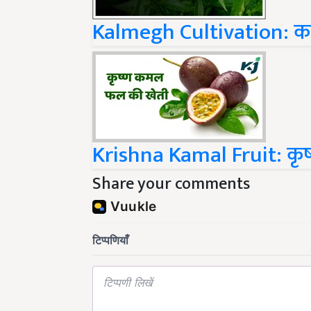
Kalmegh Cultivation: का
Krishna Kamal Fruit: कृ
Share your comments