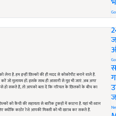
भ
Go
P
2
ज
औ
Go
स
ग
ेना है. हम इन्हीं छिल्कों की ही मदद से कोकोपीट बनाने वाले हैं.
ा करें जो मुलायम हों. इसके साथ ही आसानी से मुड़ भी जाएं. अब अगर
उ
ैसे हो सकते हैं, तो आपको बता दें कि नरियल के छिलकों के बीच का
ज
कों को कैंची की सहायता से बारीक टुकड़ों में काटना है. यहां भी ध्यान
Ne
ए क्योंकि कठोर रेशे आपकी मिक्सी को भी खराब कर सकते हैं.
M