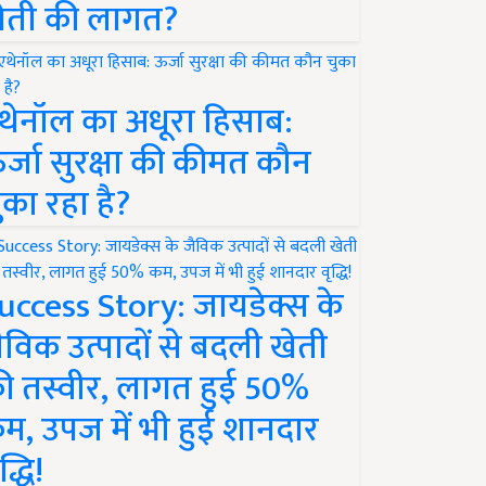
ेती की लागत?
थेनॉल का अधूरा हिसाब:
र्जा सुरक्षा की कीमत कौन
ुका रहा है?
uccess Story: जायडेक्स के
ैविक उत्पादों से बदली खेती
ी तस्वीर, लागत हुई 50%
म, उपज में भी हुई शानदार
द्धि!