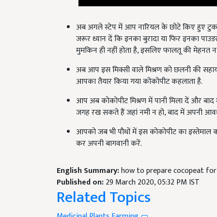
अब अगले स्टेप में आप नारियल के छोटे किए हुए टुकड़ो
जरूर ध्यान दें कि इनका बुरादा या फिर इनका पाउडर नह
मुमकिन ही नहीं होता है, इसलिए फालतू की मेहनत न 
अब आप इस मिक्सी वाले मिश्रण को छलनी की सहायता स
आपका तैयार किया गया कोकोपीट कहलाता है.
आप अब कोकोपीट मिश्रण में पानी मिला दें और बाद मे
जगह रख सकते हैं जहां नमी न हो, बाद में अपनी आवश्
आपको जब भी पौधों में इस कोकोपीट का इस्तेमाल कर
कर अपनी बागवानी करें.
English Summary:
how to prepare cocopeat for
Published on:
29 March 2020, 05:32 PM IST
Related Topics
Medicinal Plants Farming
kitchen gardening
Horticulture
Soil Fertility
coco