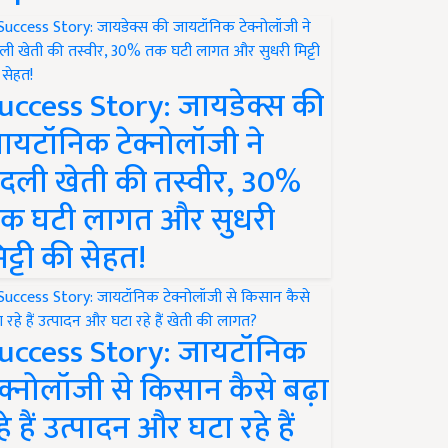
uccess Story: जायडेक्स की
ायटॉनिक टेक्नोलॉजी ने
दली खेती की तस्वीर, 30%
क घटी लागत और सुधरी
िट्टी की सेहत!
uccess Story: जायटॉनिक
ेक्नोलॉजी से किसान कैसे बढ़ा
हे हैं उत्पादन और घटा रहे हैं