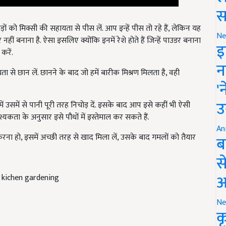
स
ं को मिक्सी की सहायता से पीस लें. आप इन्हें पीस तो रहे हैं, लेकिन यह
ीं बनाना है. ऐसा इसलिए क्योंकि इनमें रेशे होते हैं जिन्हें पाउडर बनाना
Ne
करें.
इ
े छान लें. छानने के बाद जो हमें बारीक मिश्रण मिलता है, वही
न
'
ं उसमें से पानी पूरी तरह निचोड़ दें. इसके बाद आप इसे कहीं भी ऐसी
उ
यकता के अनुसार इसे पौधों में इस्तेमाल कर सकते हैं.
ना हो, इसमें अच्छी तरह से खाद मिला लें, उसके बाद गमलों को तैयार
An
ब
स
 kichen gardening
आ
Ne
क
peat
agriculture news
farming techniques
terrace farming