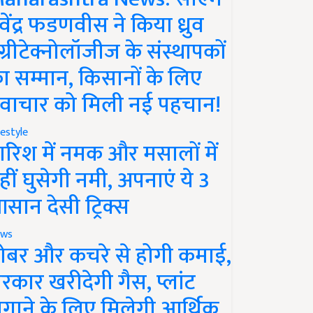
ेवेंद्र फडणवीस ने किया ध्रुव
ग्रीटेक्नोलॉजीज के संस्थापकों
ा सम्मान, किसानों के लिए
वाचार को मिली नई पहचान!
festyle
ारिश में नमक और मसालों में
हीं घुसेगी नमी, अपनाएं ये 3
सान देसी ट्रिक्स
ws
ोबर और कचरे से होगी कमाई,
रकार खरीदेगी गैस, प्लांट
गाने के लिए मिलेगी आर्थिक