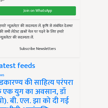
Join on WhatsApp
हमारे न्यूज़लेटर की सदस्यता लें. कृषि से संबंधित देशभर
की सभी लेटेस्ट ख़बरें मेल पर पढ़ने के लिए हमारे
न्यूज़लेटर की सदस्यता लें.
Subscribe Newsletters
atest feeds
ws
ंडकारण्य की साहित्य परंपरा
े एक युग का अवसान, डॉ
प्रो). बी. एल. झा को दी गई