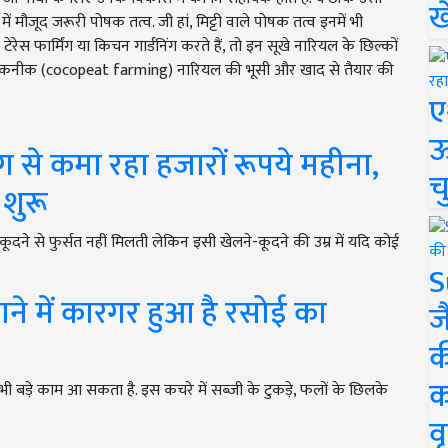
ख
 में मौजूद जरूरी पोषक तत्व. जी हां, मिट्टी वाले पोषक तत्व इनमें भी
टेरेस फार्मिंग या किचन गार्डनिंग करते हैं, तो इन सूखे नारियल के छिल्कों
ट तकनीक (cocopeat farming) नारियल की भूसी और खाद से तैयार की
ए
ऊ
ंग से कमा रहा हजारों रूपये महीना,
च
 शुरू
े-कूदने से फुर्सत नहीं मिलती लेकिन इसी खेलने-कूदने की उम्र में यदि कोई
S
े में कारगर हुआ है रसोई का
ज
क
क
भी बड़े काम आ सकता है. इस कचरे में सब्जी के टुकड़े, फलों के छिलके
वृ