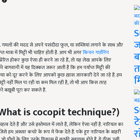
S
ज
ं. गमलों की मदद से अपने पसंदीदा फूल, या सब्जियां लगाने के साथ और
प्त मात्रा में मिट्टी भी चाहिए होती है. आप भी अगर
किचन गार्डनिंग
ब
प्रेरित होकर कुछ ऐसा ही करने जा रहे हैं, तो यह लेख आपके लिए
त
ागवानी में यह दिक्कत जरूर आती है कि हम पर्याप्त मिट्टी की
स्या को दूर करने के लिए आपको कुछ ख़ास जानकारी देने जा रहे हैं. हम
म
टी नहीं मिल पा रही या कम मिल रही है, तो भी आप किस तरह
बखूबी पूरा कर सकते हैं.
S
What is cocopit technique?)
ट
 देते हैं और उसे इस्तेमाल में लाते हैं, लेकिन ऐसा नहीं है. नारियल का
र
 हम अक्सर कचरे के रूप में फेंक देते हैं. पके हुए नारियल के बाहरी
ैं जो पौधों के लिए उनके विकास में काफी सहायक होते हैं. ये ठीक उसी