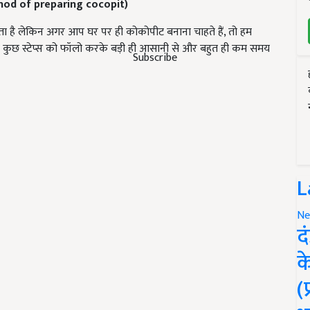
hod of preparing cocopit)
ा है लेकिन अगर आप घर पर ही कोकोपीट बनाना चाहते हैं, तो हम
गए कुछ स्टेप्स को फॉलो करके बड़ी ही आसानी से और बहुत ही कम समय
Subscribe
L
Ne
द
क
(