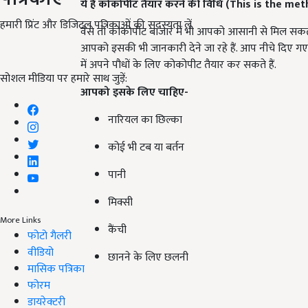
ये है कोकोपीट तैयार करने की विधि (
This is the met
हमारी प्रिंट और डिजिटल पत्रिकाओं की सदस्यता लें
वैसे तो कोकोपीट बाजार में भी आपको आसानी से मिल सकत
आपको इसकी भी जानकारी देने जा रहे हैं. आप नीचे दिए 
में अपने पौधों के लिए कोकोपीट तैयार कर सकते हैं.
सोशल मीडिया पर हमारे साथ जुड़ें:
आपको इसके लिए चाहिए-
नारियल का छिल्का
कोई भी टब या बर्तन
पानी
मिक्सी
More Links
कैंची
फोटो गैलरी
वीडियो
छानने के लिए छलनी
मासिक पत्रिका
फोरम
डायरेक्टरी