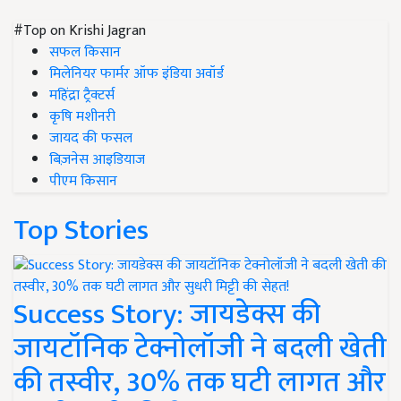
#Top on Krishi Jagran
सफल किसान
मिलेनियर फार्मर ऑफ इंडिया अवॉर्ड
महिंद्रा ट्रैक्टर्स
कृषि मशीनरी
जायद की फसल
बिज़नेस आइडियाज
पीएम किसान
Top Stories
Success Story: जायडेक्स की
जायटॉनिक टेक्नोलॉजी ने बदली खेती
की तस्वीर, 30% तक घटी लागत और