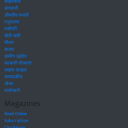
साक्षात्कार
बागवानी
औषधीय फसलें
पशुपालन
मशीनरी
खेती-बाड़ी
मौसम
बाजार
ग्रामीण उद्द्योग
सरकारी योजनाएं
लाइफ स्टाइल
सम्पादकीय
जॉब्स
डायरेक्टरी
Magazines
Read Online
Subscription
Circulation