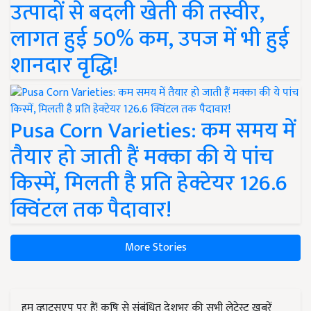
उत्पादों से बदली खेती की तस्वीर,
लागत हुई 50% कम, उपज में भी हुई
शानदार वृद्धि!
Pusa Corn Varieties: कम समय में
तैयार हो जाती हैं मक्का की ये पांच
किस्में, मिलती है प्रति हेक्टेयर 126.6
क्विंटल तक पैदावार!
More Stories
हम व्हाट्सएप पर हैं! कृषि से संबंधित देशभर की सभी लेटेस्ट ख़बरें