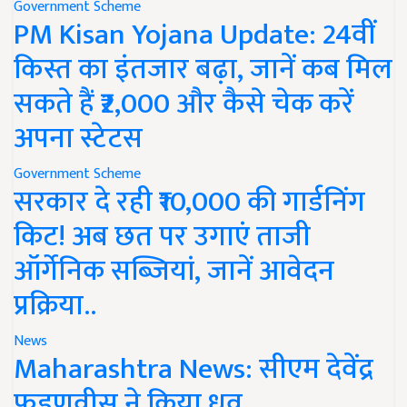
Government Scheme
PM Kisan Yojana Update: 24वीं
किस्त का इंतजार बढ़ा, जानें कब मिल
सकते हैं ₹2,000 और कैसे चेक करें
अपना स्टेटस
Government Scheme
सरकार दे रही ₹10,000 की गार्डनिंग
किट! अब छत पर उगाएं ताजी
ऑर्गेनिक सब्जियां, जानें आवेदन
प्रक्रिया..
News
Maharashtra News: सीएम देवेंद्र
फडणवीस ने किया ध्रुव