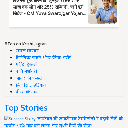
#Top on Krishi Jagran
सफल किसान
मिलेनियर फार्मर ऑफ इंडिया अवॉर्ड
महिंद्रा ट्रैक्टर्स
कृषि मशीनरी
जायद की फसल
बिज़नेस आइडियाज
पीएम किसान
Top Stories