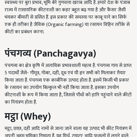
स्वास्थ्य पर बुरा प्रभाव, भूमि की गुणवत्ता खराब आदि है. हमारे देश के पंजाब
राज्य में रासायनिक कीटनाशी का कहर बहुत बढ़ गया है और कैंसर जैसी
भंयकर बीमारी से ग्रसित हैं. इस प्रकार की समस्या पर काबू पाने का सिर्फ
एक ही तरीका है जैविक (Organic farming) या रसायन विहिन तरीके से
कीटों का प्रबंधन करना.
पंचगव्य (
Panchagavya
)
पंचगव्य का क्षेत्र कृषि में अत्यधिक प्रभावशाली महत्व है. पंचगव्य गाय से प्राप्त
5 पदार्थों जैसे- गौमूत्र, गोबर, दही, दूध एवं घी इन सभी को मिलाकर तैयार
किया जाता है. पंचगव्य एक कार्बनिक उत्पाद होता है. इसमें किसी भी प्रकार
के रसायन का उपयोग बिल्कुल भी नहीं किया जाता है. इसका उपयोग
कीटनाशी के रूप में किया जाता है, जिससे पौधों को हानि पहुंचाने वाले कीटों
का नियंत्रण होता है.
मट्ठा (
Whey
)
मट्ठा, छाछ, दही आदि नामों से जाना जाने वाला यह उत्पाद भी कीट नियंत्रण में
अपनी अहम भूमिका निभाता है. यह मिर्च, टमाटर आदि फसलों में लगने वाले