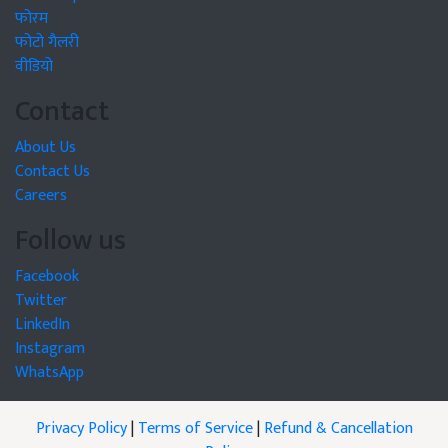
फोरम
फोटो गैलरी
वीडियो
Contact
About Us
Contact Us
Careers
Follow us
Facebook
Twitter
LinkedIn
Instagram
WhatsApp
Privacy Policy
|
Terms of Service
|
Refund & Cancellation