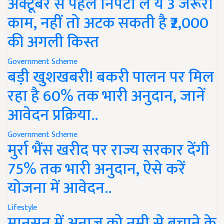
अक्टूबर से पहले निपटा लें ये 3 जरूरी
काम, नहीं तो अटक सकती है ₹2,000
की अगली किस्त
Government Scheme
बड़ी खुशखबरी! बकरी पालन पर मिल
रहा है 60% तक भारी अनुदान, जानें
आवेदन प्रक्रिया..
Government Scheme
मुर्रा भैंस खरीद पर राज्य सरकार देंगी
75% तक भारी अनुदान, ऐसे करें
योजना में आवेदन..
Lifestyle
मानसून में अनाज को नमी से बचाने के