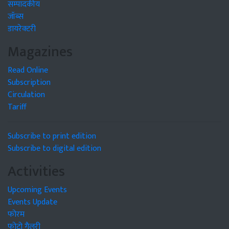
सम्पादकीय
जॉब्स
डायरेक्टरी
Magazines
Read Online
Subscription
Circulation
Tariff
Subscribe to print edition
Subscribe to digital edition
Activities
Upcoming Events
Events Update
फोरम
फोटो गैलरी