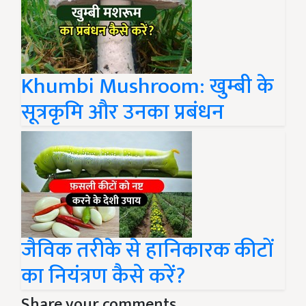
Khumbi Mushroom: खुम्बी के
सूत्रकृमि और उनका प्रबंधन
जैविक तरीके से हानिकारक कीटों
का नियंत्रण कैसे करें?
Share your comments