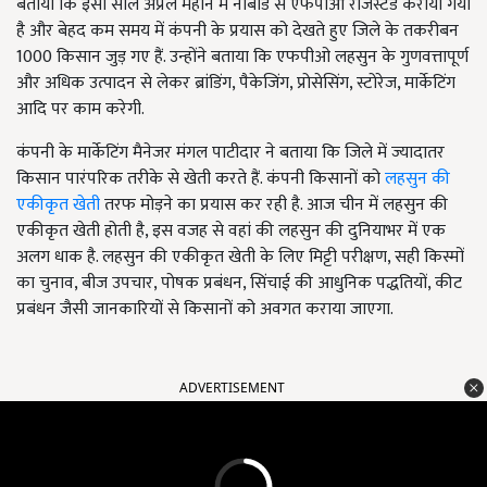
बताया कि इसी साल अप्रैल महीने में नाबार्ड से एफपीओ रजिस्टर्ड कराया गया
है और बेहद कम समय में कंपनी के प्रयास को देखते हुए जिले के तकरीबन
1000 किसान जुड़ गए हैं. उन्होंने बताया कि एफपीओ लहसुन के गुणवत्तापूर्ण
और अधिक उत्पादन से लेकर ब्रांडिंग, पैकेजिंग, प्रोसेसिंग, स्टोरेज, मार्केटिंग
आदि पर काम करेगी.
कंपनी के मार्केटिंग मैनेजर मंगल पाटीदार ने बताया कि जिले में ज्यादातर
किसान पारंपरिक तरीके से खेती करते हैं. कंपनी किसानों को
लहसुन की
एकीकृत खेती
तरफ मोड़ने का प्रयास कर रही है. आज चीन में लहसुन की
एकीकृत खेती होती है, इस वजह से वहां की लहसुन की दुनियाभर में एक
अलग धाक है. लहसुन की एकीकृत खेती के लिए मिट्टी परीक्षण, सही किस्मों
का चुनाव, बीज उपचार, पोषक प्रबंधन, सिंचाई की आधुनिक पद्धतियों, कीट
प्रबंधन जैसी जानकारियों से किसानों को अवगत कराया जाएगा.
ADVERTISEMENT