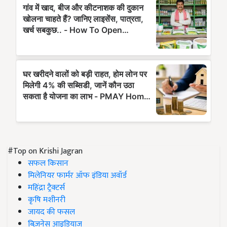
#Top on Krishi Jagran
सफल किसान
मिलेनियर फार्मर ऑफ इंडिया अवॉर्ड
महिंद्रा ट्रैक्टर्स
कृषि मशीनरी
जायद की फसल
बिज़नेस आइडियाज