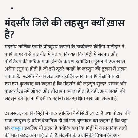
मंदसौर
जिले
की
लहसुन क्यों
ख़ास
है
?
मंदसौर गार्लिक फार्मर प्रोड्यूसर कंपनी के डायरेक्टर कीर्तिप पाटीदार ने
कृषि जागरण से बातचीत में बताया कि यहां कि मिट्टी में सल्फर और
पोटेशियम की अधिक मात्रा होने के कारण उत्पादित लहुसन में एक ख़ास
अरोमा (सुगंध) होती है. जो इसे दूसरे जगहों के लहसुन की तुलना में अलग
बनाता है. मंदसौर के कॉलेज ऑफ हार्टिकल्चर के कृषि वैज्ञानिक डॉ
एस.एस. कुशवाह का कहना है कि मंदसौर की लहसुन सुन्दर, सफेद और
कड़क है, इसमें ऑयल और तीखापन ज्यादा होता है. वहीं, अन्य जगहों की
लहसुन की तुलना में इसे 15 महीनों तक सुरक्षित रखा जा सकता है.
दरअसल, यहां कि मिट्टी में वाटर होल्डिंग कैपैसिटी ज्यादा है तथा पोटाश की
मात्रा उपयुक्त है. वरिष्ठ वैज्ञानिक डॉ जी.एस. चुण्डावत का कहना है कि यहां
कि
लहसुन
इसलिए भी अलग है क्योंकि यहां कि मिट्टी में रासायनिक तत्वों
की मात्रा बेहद कम पाई जाती है. मंदसौर के उद्यानिकी विभाग के उप-