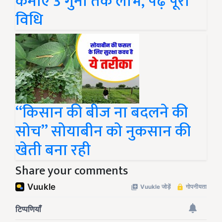
कमाएं 3 गुना तक लाभ, पढ़ें पूरी
विधि
“किसान की बीज ना बदलने की
सोच” सोयाबीन को नुकसान की
खेती बना रही
Share your comments