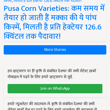
Pusa Corn Varieties: कम समय में
तैयार हो जाती हैं मक्का की ये पांच
किस्में, मिलती है प्रति हेक्टेयर 126.6
क्विंटल तक पैदावार!
More Stories
हम व्हाट्सएप पर हैं! कृषि से संबंधित देशभर की सभी लेटेस्ट ख़बरें
मोबाइल में पढ़ने के लिए हमारे व्हाट्सएप से जुड़ें.
Join on WhatsApp
हमारे न्यूज़लेटर की सदस्यता लें. कृषि से संबंधित देशभर की सभी
लेटेस्ट ख़बरें मेल पर पढ़ने के लिए हमारे न्यूज़लेटर की सदस्यता लें.