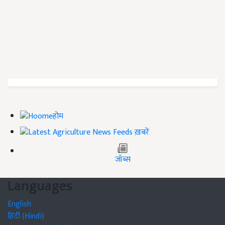
होम
ख़बरें
जॉब्स
Languages
English
हिंदी (Hindi)