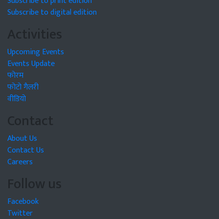
Subscribe to print edition
Subscribe to digital edition
Activities
Upcoming Events
Events Update
फोरम
फोटो गैलरी
वीडियो
Contact
About Us
Contact Us
Careers
Follow us
Facebook
Twitter