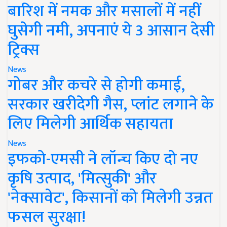
बारिश में नमक और मसालों में नहीं
घुसेगी नमी, अपनाएं ये 3 आसान देसी
ट्रिक्स
News
गोबर और कचरे से होगी कमाई,
सरकार खरीदेगी गैस, प्लांट लगाने के
लिए मिलेगी आर्थिक सहायता
News
इफको-एमसी ने लॉन्च किए दो नए
कृषि उत्पाद, 'मित्सुकी' और
'नेक्सावेट', किसानों को मिलेगी उन्नत
फसल सुरक्षा!