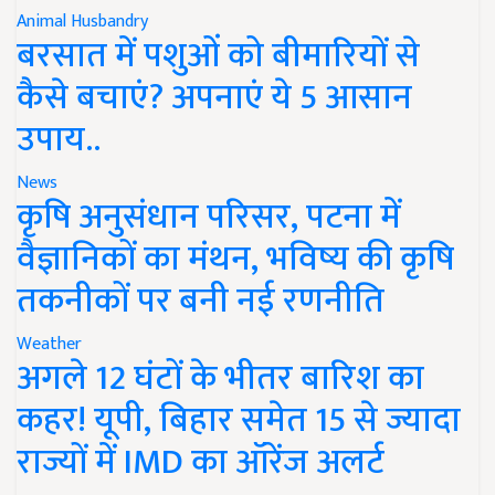
Animal Husbandry
बरसात में पशुओं को बीमारियों से
कैसे बचाएं? अपनाएं ये 5 आसान
उपाय..
News
कृषि अनुसंधान परिसर, पटना में
वैज्ञानिकों का मंथन, भविष्य की कृषि
तकनीकों पर बनी नई रणनीति
Weather
अगले 12 घंटों के भीतर बारिश का
कहर! यूपी, बिहार समेत 15 से ज्यादा
राज्यों में IMD का ऑरेंज अलर्ट