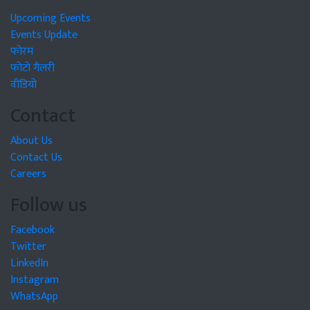
Upcoming Events
Events Update
फोरम
फोटो गैलरी
वीडियो
Contact
About Us
Contact Us
Careers
Follow us
Facebook
Twitter
LinkedIn
Instagram
WhatsApp