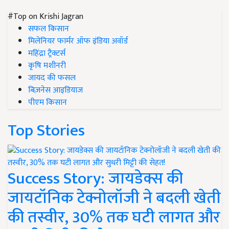
#Top on Krishi Jagran
सफल किसान
मिलेनियर फार्मर ऑफ इंडिया अवॉर्ड
महिंद्रा ट्रैक्टर्स
कृषि मशीनरी
जायद की फसल
बिज़नेस आइडियाज
पीएम किसान
Top Stories
Success Story: जायडेक्स की
जायटॉनिक टेक्नोलॉजी ने बदली खेती
की तस्वीर, 30% तक घटी लागत और