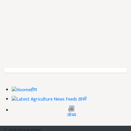
होम
ख़बरें
जॉब्स
Languages