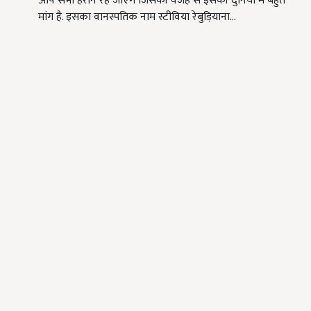
आप सभी हैरान रह जाएंगे जिसकी वजह से इसकी दुनिया में बहुत
मांग है. इसका वानस्पतिक नाम स्टीविया रेबुड़ियाना…