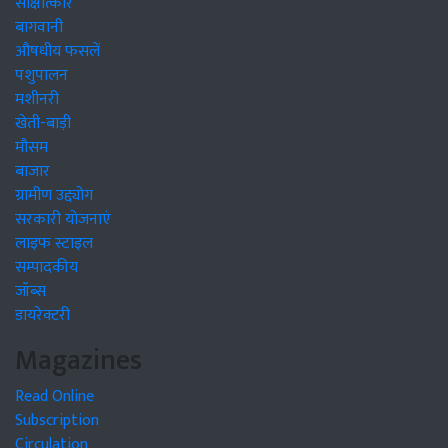
साक्षात्कार
बागवानी
औषधीय फसलें
पशुपालन
मशीनरी
खेती-बाड़ी
मौसम
बाजार
ग्रामीण उद्द्योग
सरकारी योजनाएं
लाइफ स्टाइल
सम्पादकीय
जॉब्स
डायरेक्टरी
Magazines
Read Online
Subscription
Circulation