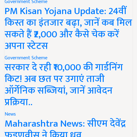
Government Scheme
PM Kisan Yojana Update: 24वीं
किस्त का इंतजार बढ़ा, जानें कब मिल
सकते हैं ₹2,000 और कैसे चेक करें
अपना स्टेटस
Government Scheme
सरकार दे रही ₹10,000 की गार्डनिंग
किट! अब छत पर उगाएं ताजी
ऑर्गेनिक सब्जियां, जानें आवेदन
प्रक्रिया..
News
Maharashtra News: सीएम देवेंद्र
फडणवीस ने किया ध्रुव