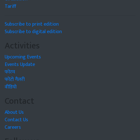
Tariff
Subscribe to print edition
Subscribe to digital edition
Activities
Upcoming Events
Events Update
फोरम
फोटो गैलरी
वीडियो
Contact
About Us
Contact Us
Careers