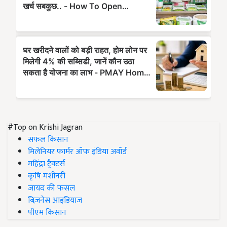
#Top on Krishi Jagran
सफल किसान
मिलेनियर फार्मर ऑफ इंडिया अवॉर्ड
महिंद्रा ट्रैक्टर्स
कृषि मशीनरी
जायद की फसल
बिज़नेस आइडियाज
पीएम किसान