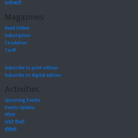
डायरेक्टरी
Magazines
Read Online
Subscription
Circulation
Tariff
Subscribe to print edition
Subscribe to digital edition
Activities
Upcoming Events
Events Update
फोरम
फोटो गैलरी
वीडियो