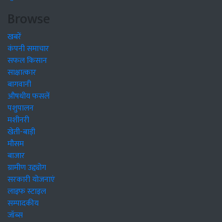
Browse
खबरें
कंपनी समाचार
सफल किसान
साक्षात्कार
बागवानी
औषधीय फसलें
पशुपालन
मशीनरी
खेती-बाड़ी
मौसम
बाजार
ग्रामीण उद्द्योग
सरकारी योजनाएं
लाइफ स्टाइल
सम्पादकीय
जॉब्स