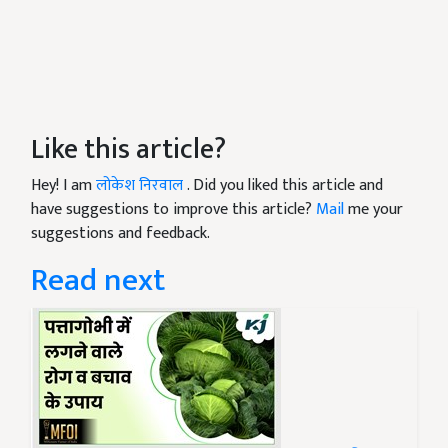
Like this article?
Hey! I am
लोकेश निरवाल
. Did you liked this article and
have suggestions to improve this article?
Mail
me your
suggestions and feedback.
Read next