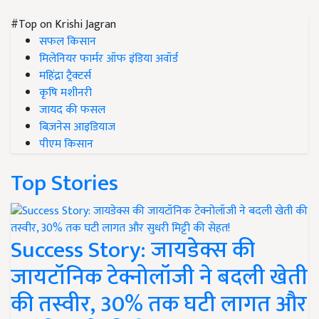
#Top on Krishi Jagran
सफल किसान
मिलेनियर फार्मर ऑफ इंडिया अवॉर्ड
महिंद्रा ट्रैक्टर्स
कृषि मशीनरी
जायद की फसल
बिज़नेस आइडियाज
पीएम किसान
Top Stories
Success Story: जायडेक्स की
जायटॉनिक टेक्नोलॉजी ने बदली खेती
की तस्वीर, 30% तक घटी लागत और