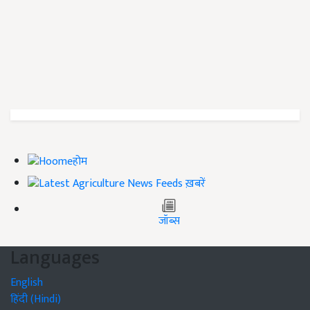
होम
ख़बरें
जॉब्स
Languages
English
हिंदी (Hindi)