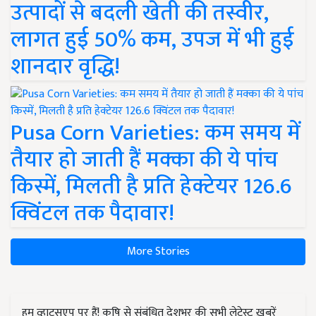
उत्पादों से बदली खेती की तस्वीर,
लागत हुई 50% कम, उपज में भी हुई
शानदार वृद्धि!
Pusa Corn Varieties: कम समय में
तैयार हो जाती हैं मक्का की ये पांच
किस्में, मिलती है प्रति हेक्टेयर 126.6
क्विंटल तक पैदावार!
More Stories
हम व्हाट्सएप पर हैं! कृषि से संबंधित देशभर की सभी लेटेस्ट ख़बरें