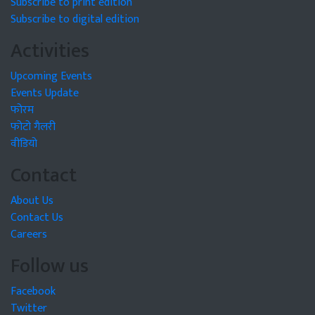
Subscribe to print edition
Subscribe to digital edition
Activities
Upcoming Events
Events Update
फोरम
फोटो गैलरी
वीडियो
Contact
About Us
Contact Us
Careers
Follow us
Facebook
Twitter