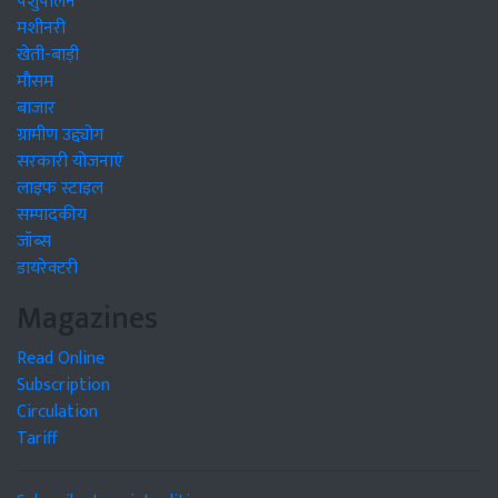
पशुपालन
मशीनरी
खेती-बाड़ी
मौसम
बाजार
ग्रामीण उद्द्योग
सरकारी योजनाएं
लाइफ स्टाइल
सम्पादकीय
जॉब्स
डायरेक्टरी
Magazines
Read Online
Subscription
Circulation
Tariff