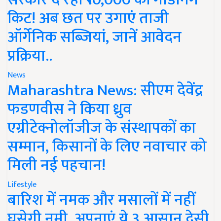
किट! अब छत पर उगाएं ताजी
ऑर्गेनिक सब्जियां, जानें आवेदन
प्रक्रिया..
News
Maharashtra News: सीएम देवेंद्र
फडणवीस ने किया ध्रुव
एग्रीटेक्नोलॉजीज के संस्थापकों का
सम्मान, किसानों के लिए नवाचार को
मिली नई पहचान!
Lifestyle
बारिश में नमक और मसालों में नहीं
घुसेगी नमी, अपनाएं ये 3 आसान देसी