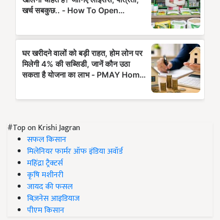
#Top on Krishi Jagran
सफल किसान
मिलेनियर फार्मर ऑफ इंडिया अवॉर्ड
महिंद्रा ट्रैक्टर्स
कृषि मशीनरी
जायद की फसल
बिज़नेस आइडियाज
पीएम किसान