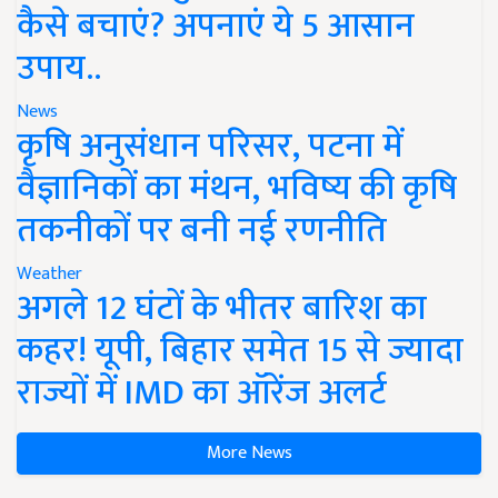
कैसे बचाएं? अपनाएं ये 5 आसान
उपाय..
News
कृषि अनुसंधान परिसर, पटना में
वैज्ञानिकों का मंथन, भविष्य की कृषि
तकनीकों पर बनी नई रणनीति
Weather
अगले 12 घंटों के भीतर बारिश का
कहर! यूपी, बिहार समेत 15 से ज्यादा
राज्यों में IMD का ऑरेंज अलर्ट
More News