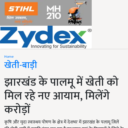
Home
खेती-बाड़ी
झारखंड के पालमू में खेती को
मिल रहे नए आयाम, मिलेंगे
करोड़ों
कृषि और मृदा स्वास्थय पोषण के क्षेत्र में देशभर में झारखंड के पलामू जिलें