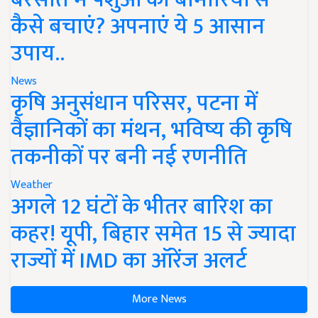
कैसे बचाएं? अपनाएं ये 5 आसान
उपाय..
News
कृषि अनुसंधान परिसर, पटना में
वैज्ञानिकों का मंथन, भविष्य की कृषि
तकनीकों पर बनी नई रणनीति
Weather
अगले 12 घंटों के भीतर बारिश का
कहर! यूपी, बिहार समेत 15 से ज्यादा
राज्यों में IMD का ऑरेंज अलर्ट
More News