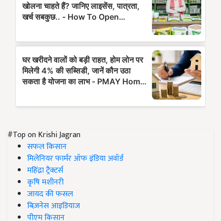
#Top on Krishi Jagran
सफल किसान
मिलेनियर फार्मर ऑफ इंडिया अवॉर्ड
महिंद्रा ट्रैक्टर्स
कृषि मशीनरी
जायद की फसल
बिज़नेस आइडियाज
पीएम किसान