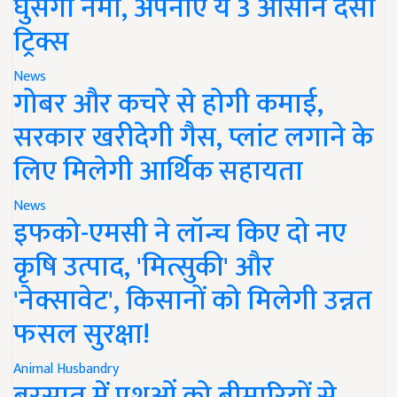
घुसेगी नमी, अपनाएं ये 3 आसान देसी
ट्रिक्स
News
गोबर और कचरे से होगी कमाई,
सरकार खरीदेगी गैस, प्लांट लगाने के
लिए मिलेगी आर्थिक सहायता
News
इफको-एमसी ने लॉन्च किए दो नए
कृषि उत्पाद, 'मित्सुकी' और
'नेक्सावेट', किसानों को मिलेगी उन्नत
फसल सुरक्षा!
Animal Husbandry
बरसात में पशुओं को बीमारियों से