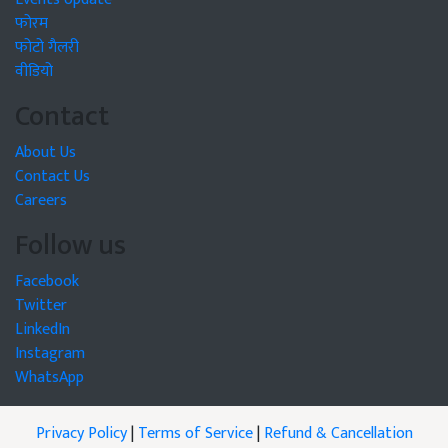
फोरम
फोटो गैलरी
वीडियो
Contact
About Us
Contact Us
Careers
Follow us
Facebook
Twitter
LinkedIn
Instagram
WhatsApp
Privacy Policy
|
Terms of Service
|
Refund & Cancellation